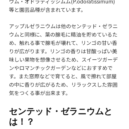
ウム・オドラティッシムム(P.odoratissimum)
等と園芸品種が含まれています。
アップルゼラニウムは他のセンテッド・ゼラニ
ウムと同様に、葉の腺毛に精油を貯めているた
め、触れる事で腺毛が壊れて、リンゴの甘い香
りが広がります。リンゴの香りは甘酸っぱい美
味しい果物を想像させるため、スイーツガーデ
ンやロマンチックガーデンなどにおすすめで
す。また窓際などで育てると、風で擦れて部屋
の中に香りが広がるため、リラックスした雰囲
気をつくる事が出来ます。
センテッド・ゼラニウムと
は！？