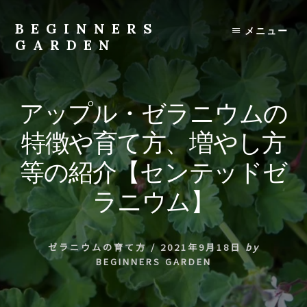
Skip
to
BEGINNERS
メニュー
content
GARDEN
植
物
の
アップル・ゼラニウムの
種
類
特徴や育て方、増やし方
や
育
等の紹介【センテッドゼ
て
方
ラニウム】
の
紹
介
ゼラニウムの育て方
/
2021年9月18日
by
を
BEGINNERS GARDEN
行
い