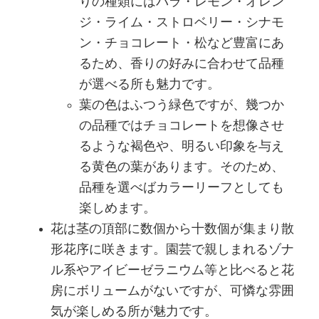
りの種類にはバラ・レモン・オレン
ジ・ライム・ストロベリー・シナモ
ン・チョコレート・松など豊富にあ
るため、香りの好みに合わせて品種
が選べる所も魅力です。
葉の色はふつう緑色ですが、幾つか
の品種ではチョコレートを想像させ
るような褐色や、明るい印象を与え
る黄色の葉があります。そのため、
品種を選べばカラーリーフとしても
楽しめます。
花は茎の頂部に数個から十数個が集まり散
形花序に咲きます。園芸で親しまれるゾナ
ル系やアイビーゼラニウム等と比べると花
房にボリュームがないですが、可憐な雰囲
気が楽しめる所が魅力です。