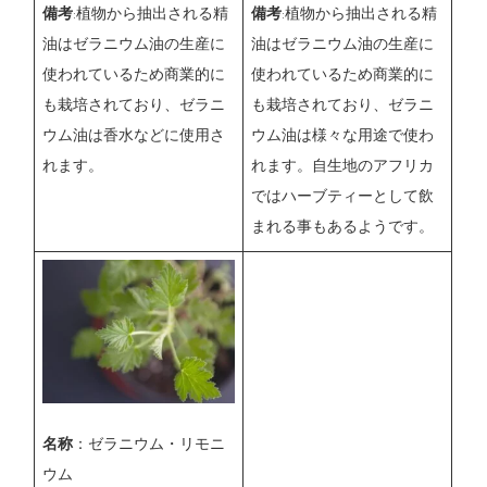
備考
:植物から抽出される精
備考
:植物から抽出される精
油はゼラニウム油の生産に
油はゼラニウム油の生産に
使われているため商業的に
使われているため商業的に
も栽培されており、ゼラニ
も栽培されており、ゼラニ
ウム油は香水などに使用さ
ウム油は様々な用途で使わ
れます。
れます。自生地のアフリカ
ではハーブティーとして飲
まれる事もあるようです。
名称
：ゼラニウム・リモニ
ウム