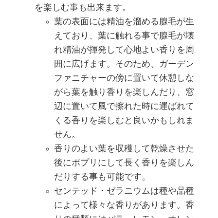
を楽しむ事も出来ます。
葉の表面には精油を溜める腺毛が生
えており、葉に触れる事で腺毛が壊
れ精油が揮発して心地よい香りを周
囲に広げます。そのため、ガーデン
ファニチャーの傍に置いて休憩しな
がら葉を触り香りを楽しんだり、窓
辺に置いて風で擦れた時に運ばれて
くる香りを楽しむと良いかもしれま
せん。
香りのよい葉を収穫して乾燥させた
後にポプリにして長く香りを楽しん
だりする事も可能です。
センテッド・ゼラニウムは種や品種
によって様々な香りがあります。香