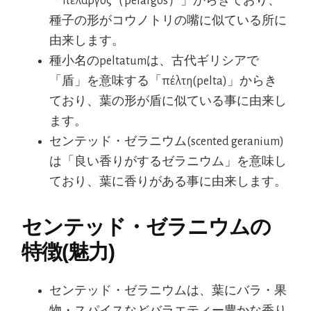
「πελαργός（pelargos）」からきており、
種子の形がコウノトリの嘴に似ている所に
由来します。
種小名のpeltatumは、古代ギリシアで
「盾」を意味する「πέλτη(pelta)」からき
ており、葉の形が盾に似ている事に由来し
ます。
センテッド・ゼラニウム(scented geranium)
は「良い香りがするゼラニウム」を意味し
ており、葉に香りがある事に由来します。
センテッド・ゼラニウムの
特徴(魅力)
センテッド・ゼラニウムは、葉にバラ・果
物・スパイスなどバラエティー豊かな香り