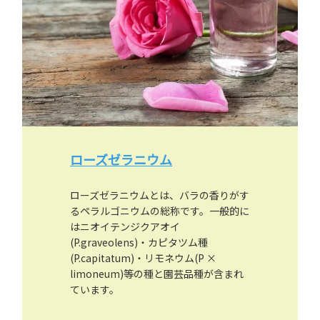
ローズゼラニウム
ローズゼラニウムとは、バラの香りがす
るペラルゴニウムの総称です。一般的に
はニオイテンジクアオイ
(P.graveolens)・カピタツム種
(P.capitatum)・リモネウム(P ×
limoneum)等の種と園芸品種が含まれ
ています。