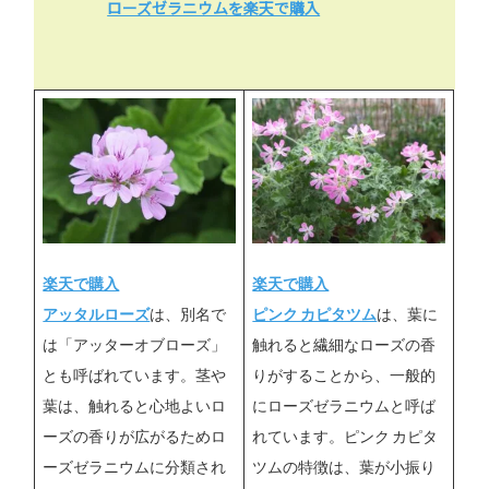
ローズゼラニウムを楽天で購入
楽天で購入
楽天で購入
アッタルローズ
は、別名で
ピンク カピタツム
は、葉に
は「アッターオブローズ」
触れると繊細なローズの香
とも呼ばれています。茎や
りがすることから、一般的
葉は、触れると心地よいロ
にローズゼラニウムと呼ば
ーズの香りが広がるためロ
れています。ピンク カピタ
ーズゼラニウムに分類され
ツムの特徴は、葉が小振り