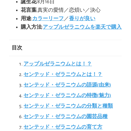
誕生花
:8月16日
花言葉
:真実の愛情／恋煩い／決心
用途
:
カラーリーフ
／
香りが良い
購入方法
:
アップルゼラニウムを楽天で購入
目次
アップルゼラニウムとは！？
センテッド・ゼラニウムとは！？
センテッド・ゼラニウムの語源(由来)
センテッド・ゼラニウムの特徴(魅力)
センテッド・ゼラニウムの分類と種類
センテッド・ゼラニウムの園芸品種
センテッド・ゼラニウムの育て方