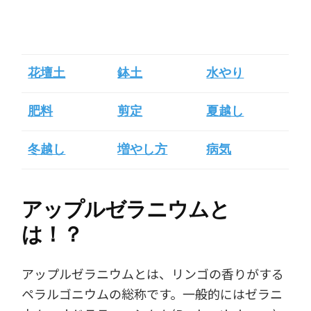
花壇土
鉢土
水やり
肥料
剪定
夏越し
冬越し
増やし方
病気
アップルゼラニウムと
は！？
アップルゼラニウムとは、リンゴの香りがする
ペラルゴニウムの総称です。一般的にはゼラニ