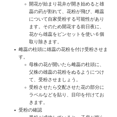
開花が始まり花弁が開き始めると雄
蕊の葯が割れて、花粉が飛び、雌蕊
について自家受粉する可能性があり
ます。そのため開花する前日夜に、
花から雄蕊をピンセットを使い６個
取り除きます。
雌蕊の柱頭に雄蕊の花粉を付け受粉させま
す。
母株の花が開いたら雌蕊の柱頭に、
父株の雄蕊の花粉をぬるようにつけ
て、受粉させましょう。
受粉させたら交配させた花の部分に
ラベルなどを貼り、目印を付けてお
きます。
受粉の確認