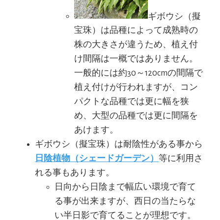
ギボウシ（擬
宝珠）は品種によって成熟時の
株の大きさが違うため、植え付
け間隔は一概ではありません。
一般的には約30～120cmの間隔で
植え付けが行われますが、コン
パクトな品種では更に幅を狭
め、大型の品種では更に間隔を
あけます。
ギボウシ（擬宝珠）は耐陰性がある事から
日陰植物（シェードガーデン）
等に利用さ
れる事もあります。
日向から日陰まで幅広い環境で育て
る事が出来ますが、西日の当たらな
い半日影で育てることが理想です。