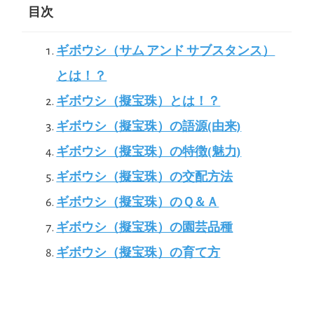
目次
ギボウシ（サム アンド サブスタンス）
とは！？
ギボウシ（擬宝珠）とは！？
ギボウシ（擬宝珠）の語源(由来)
ギボウシ（擬宝珠）の特徴(魅力)
ギボウシ（擬宝珠）の交配方法
ギボウシ（擬宝珠）のＱ＆Ａ
ギボウシ（擬宝珠）の園芸品種
ギボウシ（擬宝珠）の育て方