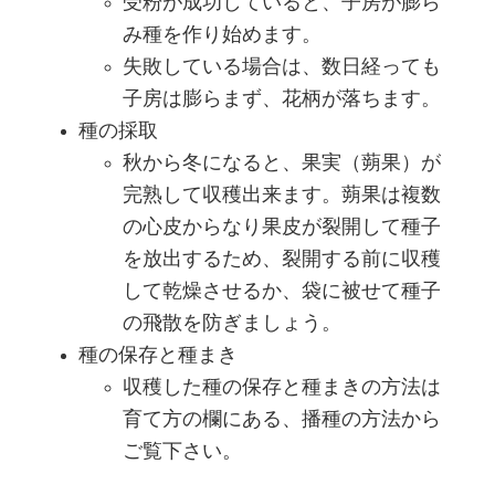
受粉が成功していると、子房が膨ら
み種を作り始めます。
失敗している場合は、数日経っても
子房は膨らまず、花柄が落ちます。
種の採取
秋から冬になると、果実（蒴果）が
完熟して収穫出来ます。蒴果は複数
の心皮からなり果皮が裂開して種子
を放出するため、裂開する前に収穫
して乾燥させるか、袋に被せて種子
の飛散を防ぎましょう。
種の保存と種まき
収穫した種の保存と種まきの方法は
育て方の欄にある、播種の方法から
ご覧下さい。