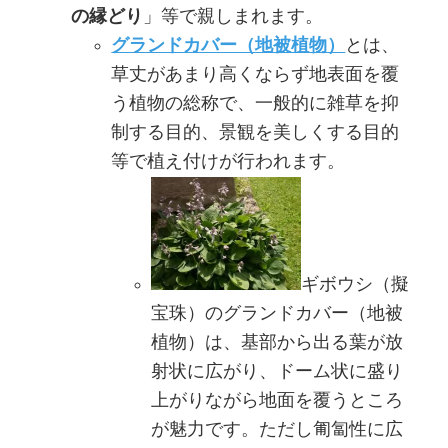
の縁どり
」等で親しまれます。
グランドカバー（地被植物）
とは、
草丈があまり高くならず地表面を覆
う植物の総称で、一般的に雑草を抑
制する目的、景観を美しくする目的
等で植え付けが行われます。
ギボウシ（擬
宝珠）のグランドカバー（地被
植物）は、基部から出る葉が放
射状に広がり、ドーム状に盛り
上がりながら地面を覆うところ
が魅力です。ただし匍匐性に広