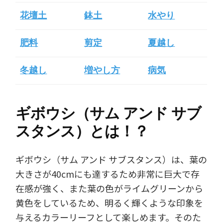
花壇土
鉢土
水やり
肥料
剪定
夏越し
冬越し
増やし方
病気
ギボウシ（サム アンド サブ
スタンス）とは！？
ギボウシ（サム アンド サブスタンス）は、葉の
大きさが40cmにも達するため非常に巨大で存
在感が強く、また葉の色がライムグリーンから
黄色をしているため、明るく輝くような印象を
与えるカラーリーフとして楽しめます。そのた