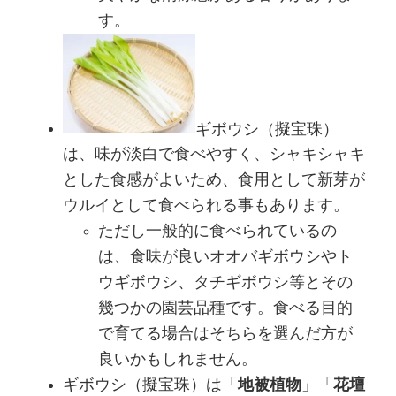
す。
ギボウシ（擬宝珠）
は、味が淡白で食べやすく、シャキシャキ
とした食感がよいため、食用として新芽が
ウルイとして食べられる事もあります。
ただし一般的に食べられているの
は、食味が良いオオバギボウシやト
ウギボウシ、タチギボウシ等とその
幾つかの園芸品種です。食べる目的
で育てる場合はそちらを選んだ方が
良いかもしれません。
ギボウシ（擬宝珠）は「
地被植物
」「
花壇