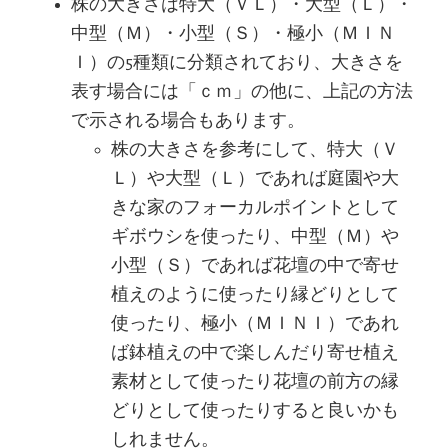
株の大きさは特大（ＶＬ）・大型（Ｌ）・
中型（Ｍ）・小型（Ｓ）・極小（ＭＩＮ
Ｉ）の5種類に分類されており、大きさを
表す場合には「ｃｍ」の他に、上記の方法
で示される場合もあります。
株の大きさを参考にして、特大（Ｖ
Ｌ）や大型（Ｌ）であれば庭園や大
きな家のフォーカルポイントとして
ギボウシを使ったり、中型（Ｍ）や
小型（Ｓ）であれば花壇の中で寄せ
植えのように使ったり縁どりとして
使ったり、極小（ＭＩＮＩ）であれ
ば鉢植えの中で楽しんだり寄せ植え
素材として使ったり花壇の前方の縁
どりとして使ったりすると良いかも
しれません。