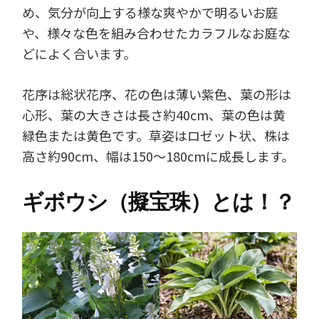
め、気分が向上する様な爽やかで明るいお庭
や、様々な色を組み合わせたカラフルなお庭な
どによく合います。
花序は総状花序、花の色は薄い紫色、葉の形は
心形、葉の大きさは長さ約40cm、葉の色は黄
緑色または黄色です。草姿はロゼット状、株は
高さ約90cm、幅は150～180cmに成長します。
ギボウシ（擬宝珠）とは！？