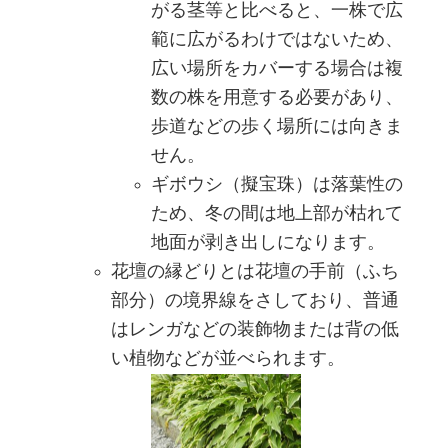
がる茎等と比べると、一株で広
範に広がるわけではないため、
広い場所をカバーする場合は複
数の株を用意する必要があり、
歩道などの歩く場所には向きま
せん。
ギボウシ（擬宝珠）は落葉性の
ため、冬の間は地上部が枯れて
地面が剥き出しになります。
花壇の縁どりとは花壇の手前（ふち
部分）の境界線をさしており、普通
はレンガなどの装飾物または背の低
い植物などが並べられます。