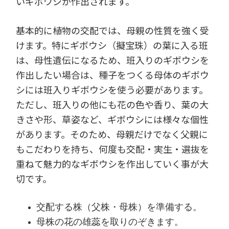
いギボウシが作出されます。
基本的に植物の交配では、母親の性質を強く受
けます。特にギボウシ（擬宝珠）の葉に入る班
は、母性遺伝になるため、班入りのギボウシを
作出したい場合は、種子をつくる母体のギボウ
シには班入りギボウシを使う必要があります。
ただし、班入りの他にも花の色や香り、葉の大
きさや形、草姿など、ギボウシには様々な個性
があります。そのため、母親だけでなく父親に
もこだわりを持ち、何度も交配・実生・選抜を
重ねて魅力的なギボウシを作出していく事が大
切です。
交配する株（父株・母株）を準備する。
母株の花の雄蕊を取りのぞきます。