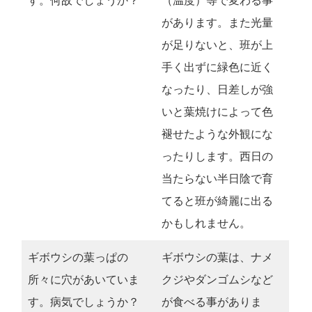
す。何故でしょうか？
（温度）等で変わる事
があります。また光量
が足りないと、班が上
手く出ずに緑色に近く
なったり、日差しが強
いと葉焼けによって色
褪せたような外観にな
ったりします。西日の
当たらない半日陰で育
てると班が綺麗に出る
かもしれません。
ギボウシの葉っぱの
ギボウシの葉は、ナメ
所々に穴があいていま
クジやダンゴムシなど
す。病気でしょうか？
が食べる事がありま