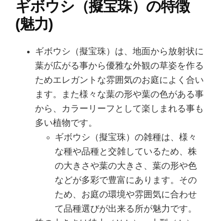
ギボウシ（擬宝珠）の特徴
(魅力)
ギボウシ（擬宝珠）は、地面から放射状に
葉が広がる事から優雅な外観の草姿を作る
ためエレガントな雰囲気のお庭によく合い
ます。また様々な葉の形や葉の色がある事
から、カラーリーフとして楽しまれる事も
多い植物です。
ギボウシ（擬宝珠）の雑種は、様々
な種や品種と交雑しているため、株
の大きさや葉の大きさ、葉の形や色
などが多彩で豊富にあります。その
ため、お庭の環境や雰囲気に合わせ
て品種選びが出来る所が魅力です。