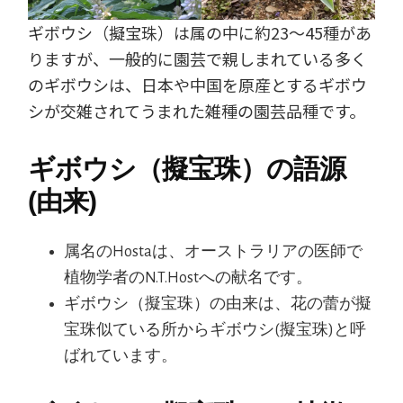
ギボウシ（擬宝珠）は属の中に約23～45種があ
りますが、一般的に園芸で親しまれている多く
のギボウシは、日本や中国を原産とするギボウ
シが交雑されてうまれた雑種の園芸品種です。
ギボウシ（擬宝珠）の語源
(由来)
属名のHostaは、オーストラリアの医師で
植物学者のN.T.Hostへの献名です。
ギボウシ（擬宝珠）の由来は、花の蕾が擬
宝珠似ている所からギボウシ(擬宝珠)と呼
ばれています。