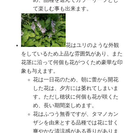
め、品種を選んでカラーリーフとし
て楽しむ事も出来ます。
花はユリのような外観
をしているため上品な雰囲気があり、また
花茎に沿って何個も花がつくため豪華な印
象も与えます。
花は一日花のため、朝に蕾から開花
した花は、夕方には萎れてしまいま
す。ただし穂状に何個も花が咲くた
め、長い期間楽しめます。
花はふつう無香ですが、タマノカン
ザシを由来とする品種では花に甘く
爽やかな清涼感がある香りがありま