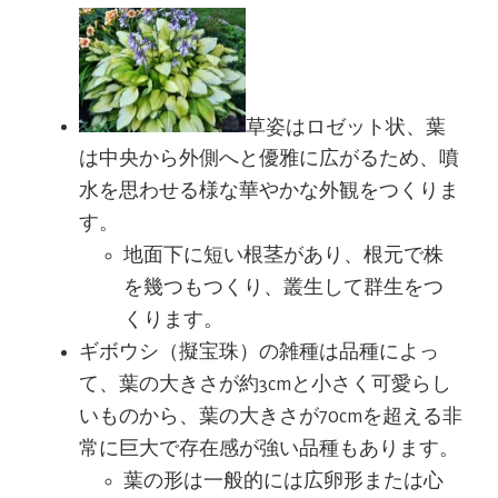
草姿はロゼット状、葉
は中央から外側へと優雅に広がるため、噴
水を思わせる様な華やかな外観をつくりま
す。
地面下に短い根茎があり、根元で株
を幾つもつくり、叢生して群生をつ
くります。
ギボウシ（擬宝珠）の雑種は品種によっ
て、葉の大きさが約3cmと小さく可愛らし
いものから、葉の大きさが70cmを超える非
常に巨大で存在感が強い品種もあります。
葉の形は一般的には広卵形または心