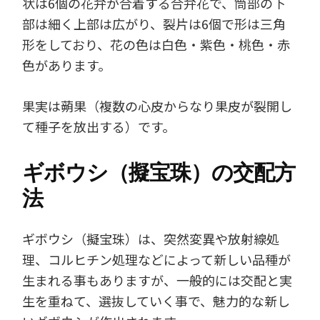
状は6個の花弁が合着する合弁花で、筒部の下
部は細く上部は広がり、裂片は6個で形は三角
形をしており、花の色は白色・紫色・桃色・赤
色があります。
果実は蒴果（複数の心皮からなり果皮が裂開し
て種子を放出する）です。
ギボウシ（擬宝珠）の交配方
法
ギボウシ（擬宝珠）は、突然変異や放射線処
理、コルヒチン処理などによって新しい品種が
生まれる事もありますが、一般的には交配と実
生を重ねて、選抜していく事で、魅力的な新し