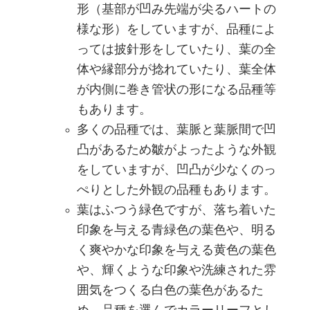
形（基部が凹み先端が尖るハートの
様な形）をしていますが、品種によ
っては披針形をしていたり、葉の全
体や縁部分が捻れていたり、葉全体
が内側に巻き管状の形になる品種等
もあります。
多くの品種では、葉脈と葉脈間で凹
凸があるため皺がよったような外観
をしていますが、凹凸が少なくのっ
ぺりとした外観の品種もあります。
葉はふつう緑色ですが、落ち着いた
印象を与える青緑色の葉色や、明る
く爽やかな印象を与える黄色の葉色
や、輝くような印象や洗練された雰
囲気をつくる白色の葉色があるた