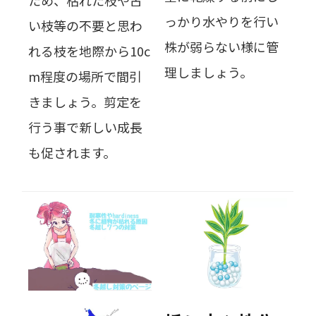
っかり水やりを行い
い枝等の不要と思わ
株が弱らない様に管
れる枝を地際から10c
理しましょう。
m程度の場所で間引
きましょう。剪定を
行う事で新しい成長
も促されます。