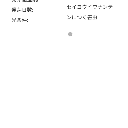
セイヨウイワナンテ
発芽日数:
ンにつく害虫
光条件: