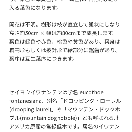
入る葉色になります。
開花は不明。樹形は枝が直立して弧状にしなり
高さ約50cm × 幅は約80cmまで成長します。
葉色は緑色や赤色、桃色や黄色があり、葉身は
楕円形もしくは披針形で縁部分に鋸歯があり、
葉序は互生葉序につきます。
セイヨウイワナンテンは学名leucothoe
fontanesiana、別名「ドロッピング・ローレル
(drooping laurel)」や「マウンテン・ドックホ
ブル(mountain doghobble)」とも呼ばれる北
アメリカ原産の常緑低木です。属名のイワナン