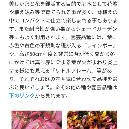
美しい葉と花を鑑賞する目的で庭木として花壇
や植え込み等で育てられる事が多く、鉢植えの
中でコンパクトに仕立て楽しまれる事もありま
す。また耐陰性が強い事からシェードガーデン
等にもよく利用されます。園芸品種には、葉に
赤色や黄色の不規則な班が入る「レインボー」
や、高さ50cm程度と非常に背が低く夏から冬
にかけては真っ赤に染まる葉が火がまわり炎上
する様にも見える「リトルフレーム」等があ
り、それぞれお庭の雰囲気に合わせて品種を選
ぶと良いでしょう。※その他の種や園芸品種は
下のリンク
から見れます。