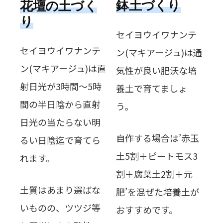
鉢土づくり
花壇の土づく
り
セイヨウイワナンテ
セイヨウイワナンテ
ン(マキアージュ)は通
ン(マキアージュ)は直
気性が良い肥沃な培
射日光が3時間～5時
養土で育てましょ
間の半日陰から直射
う。
日光の当たらない明
自作する場合は’赤玉
るい日陰迄で育てら
土5割＋ピートモス3
れます。
割＋腐葉土2割＋元
土質はあまり選ばな
肥’を混ぜた培養土が
いものの、ツツジ等
おすすめです。