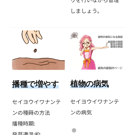
しましょう。
植物の病気
播種で増やす
セイヨウイワナンテ
セイヨウイワナンテ
ンの病気
ンの種蒔の方法
播種時期:
発芽適温:約