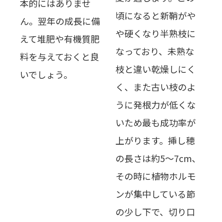
本的にはありませ
頃になると新鞘がや
ん。翌年の成長に備
や硬くなり半熟枝に
えて堆肥や有機質肥
なっており、未熟な
料を与えておくと良
枝と違い乾燥しにく
いでしょう。
く、また古い枝のよ
うに発根力が低くな
いため最も成功率が
上がります。挿し穂
の長さは約5～7cm、
その時に植物ホルモ
ンが集中している節
の少し下で、切り口