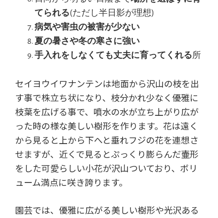
てられる
(ただし半日影が理想)
病気や害虫の被害が少ない
夏の暑さや冬の寒さに強い
手入れをしなくても丈夫に育ってくれる
所
セイヨウイワナンテンは地面から沢山の枝を出
す事で株立ち状になり、枝分かれ少なく優雅に
枝葉を広げる事で、噴水の水が立ち上がり広が
った時の様な美しい樹形を作ります。花は遠く
から見ると上から下へと垂れフジの花を連想さ
せますが、近くで見るとぷっくり膨らんだ壷形
をした可愛らしい小花が沢山ついており、ボリ
ューム満点に咲き誇ります。
園芸では、優雅に広がる美しい樹形や光沢ある