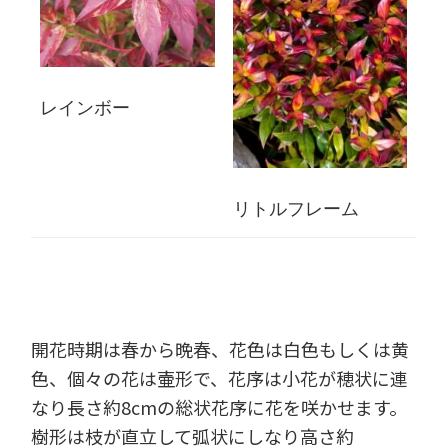
レインボー
リトルフレーム
開花時期は春から晩春、花色は白色もしくは黄
色、個々の花は壷形で、花序は小花が穂状に連
なり長さ約8cmの総状花序に花を咲かせます。
樹形は枝が直立して弧状にしなり高さ約