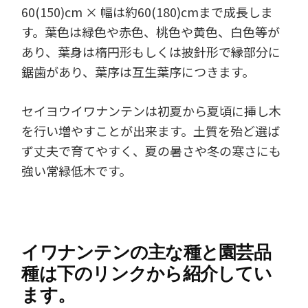
60(150)cm × 幅は約60(180)cmまで成長しま
す。葉色は緑色や赤色、桃色や黄色、白色等が
あり、葉身は楕円形もしくは披針形で縁部分に
鋸歯があり、葉序は互生葉序につきます。
セイヨウイワナンテンは初夏から夏頃に挿し木
を行い増やすことが出来ます。土質を殆ど選ば
ず丈夫で育てやすく、夏の暑さや冬の寒さにも
強い常緑低木です。
イワナンテンの主な種と園芸品
種は下のリンクから紹介してい
ます。