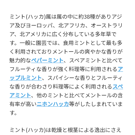
ミント(ハッカ)属は属の中に約38種がありアジ
ア及びヨーロッパ、北アフリカ、オーストラリ
ア、北アメリカに広く分布している多年草で
す。一般に園芸では、食用ミントとして最も多
く利用されておりメントールの爽やかな香りが
魅力的な
ペパーミント
、スペアミントと比べて
フルーティな香りが強く料理等に利用される
ア
ップルミント
、スパイシーな香りとフルーティ
な香りが合わさり料理等によく利用される
スペ
アミント
、他のミントと比べてメントールの含
有率が高い
ニホンハッカ
等がしたしまれていま
す。
ミント(ハッカ)は乾燥と根茎による逸出にさえ