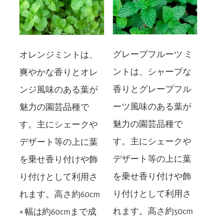
グレープフルーツ ミ
オレンジミントは、
ントは、シャープな
爽やかな香りとオレ
香りとグレープフル
ンジ風味のある葉が
ーツ風味のある葉が
魅力の園芸品種で
魅力の園芸品種で
す。主にシェークや
す。主にシェークや
デザート等の上に葉
デザート等の上に葉
を乗せ香り付けや飾
を乗せ香り付けや飾
り付けとして利用さ
り付けとして利用さ
れます。高さ約60cm
れます。高さ約50cm
× 幅は約60cmまで成