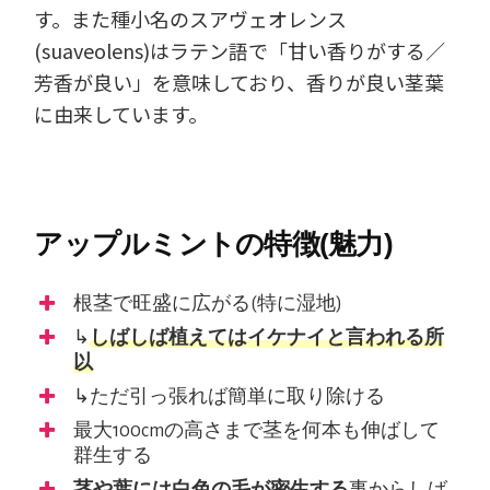
す。また種小名のスアヴェオレンス
(suaveolens)はラテン語で「甘い香りがする／
芳香が良い」を意味しており、香りが良い茎葉
に由来しています。
アップルミントの特徴(魅力)
根茎で旺盛に広がる(特に湿地)
↳
しばしば植えてはイケナイと言われる所
以
↳ただ引っ張れば簡単に取り除ける
最大100cmの高さまで茎を何本も伸ばして
群生する