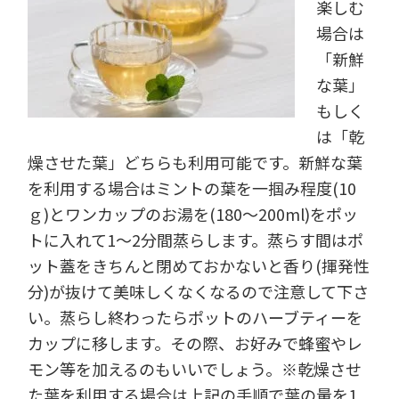
楽しむ
場合は
「新鮮
な葉」
もしく
は「乾
燥させた葉」どちらも利用可能です。新鮮な葉
を利用する場合はミントの葉を一掴み程度(10
ｇ)とワンカップのお湯を(180～200ml)をポッ
トに入れて1～2分間蒸らします。蒸らす間はポ
ット蓋をきちんと閉めておかないと香り(揮発性
分)が抜けて美味しくなくなるので注意して下さ
い。蒸らし終わったらポットのハーブティーを
カップに移します。その際、お好みで蜂蜜やレ
モン等を加えるのもいいでしょう。※乾燥させ
た葉を利用する場合は上記の手順で葉の量を1