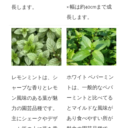
× 幅は約40cmまで成
長します。
長します。
ホワイト ペパーミン
レモンミントは、シ
トは、一般的なペパ
ャープな香りとレモ
ーミントと比べてる
ン風味のある葉が魅
とマイルドな風味が
力の園芸品種です。
あり食べやすい所が
主にシェークやデザ