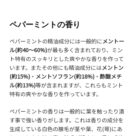
ペパーミントの香り
ペパーミントの精油成分には一般的に
メントー
ル(約40～60%)
が最も多く含まれており、ミン
ト特有のスッキリとした爽やかな香りを作って
います。またその他にも精油成分には
メントン
(約15%)
・
メントソフラン(約18%)
・
酢酸メチ
ル(約13%)
等が含まれますが、これらもミント
特有の爽やかな香りを作っています。
ペパーミントの香りは一般的に葉を触ったり潰
す事で強い香りがします。これは香りの成分を
生成している白色の腺毛が茎や葉、花(萼)にあ