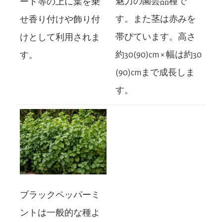
魅力の園芸品種で
ート等の上に葉を乗
す。また茎は赤みを
せ香り付けや飾り付
帯びています。高さ
けとして利用されま
約30(90)cm × 幅は約30
す。
(90)cmまで成長しま
す。
ブラックペッパーミ
ントは一般的な種よ