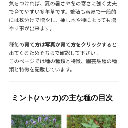
気をつければ、夏の暑さや冬の寒さに強く丈夫
で育てやすい多年草です。繁殖も容易で一般的
には株分けで増やし、挿し木や種によっても増
やす事が出来ます。
種毎の
育て方は写真か育て方をクリック
すると
出てくるためそちらで確認して下さい。
このページでは種の種類と特徴、園芸品種の種
類と特徴を記載しています。
ミント(ハッカ)の主な種の目次