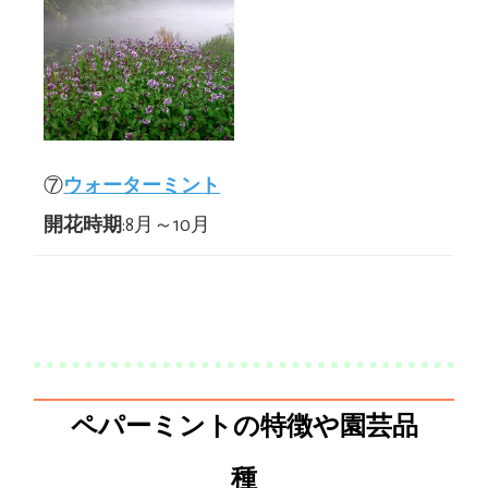
⑦
ウォーターミント
開花時期
:8月～10月
ペパーミントの特徴や園芸品
種