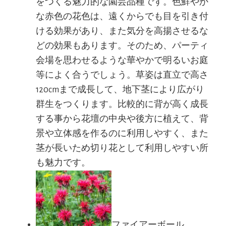
をつくる魅力的な園芸品種です。色鮮やか
な赤色の花色は、遠くからでも目を引き付
ける効果があり、また気分を高揚させるな
どの効果もあります。そのため、パーティ
会場を思わせるような華やかで明るいお庭
等によく合うでしょう。草姿は直立で高さ
120cmまで成長して、地下茎により広がり
群生をつくります。比較的に背が高く成長
する事から花壇の中央や後方に植えて、背
景や立体感を作るのに利用しやすく、また
茎が長いため切り花として利用しやすい所
も魅力です。
ファイアーボール