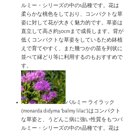
ルミー・シリーズの中の1品種です。花は
柔らかな桃色をしており、コンパクトな草
姿に対して花が大きく魅力的です。草姿は
直立して高さ約30cmまで成長します。背が
低くコンパクトな草姿をしているため鉢植
えで育てやすく、また幾つかの苗を列状に
並べて縁どり等に利用するのもおすすめで
す。
バルミー ライラック
(monarda didyma ‘balmy lilac’)はコンパクト
な草姿と、うどんこ病に強い性質をもつバ
ルミー・シリーズの中の1品種です。花は