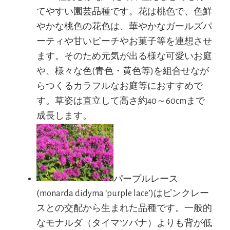
てやすい園芸品種です。花は桃色で、色鮮
やかな桃色の花色は、華やかなガールズパ
ーティや甘いピーチやお菓子等を連想させ
ます。そのため元気が出る様な可愛いお庭
や、様々な色(青色・黄色等)を組合せなが
らつくるカラフルなお庭等におすすめで
す。草姿は直立して高さ約40～60cmまで
成長します。
パープルレース
(monarda didyma ‘purple lace’)はピンクレー
スとの交配から生まれた品種です。一般的
なモナルダ（タイマツバナ）よりも背が低