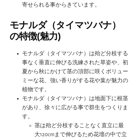
寄せられる事からきています。
モナルダ（タイマツバナ）
の特徴(魅力)
モナルダ（タイマツバナ）は殆ど分枝する
事なく垂直に伸びる洗練された草姿や、初
夏から秋にかけて茎の頂部に咲くボリュー
ミーな花、強い香りがする花や葉が魅力の
植物です。
モナルダ（タイマツバナ）は地面下に根茎
があり、徐々に広がる事で群生をつくりま
す。
茎は殆ど分枝することなく直立に最
大120cmまで伸びるため花壇の中で立