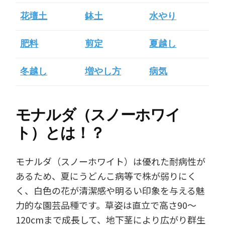
花壇土
鉢土
水やり
肥料
剪定
夏越し
冬越し
増やし方
病気
モナルダ（スノーホワイ
ト）とは！？
モナルダ（スノーホワイト）は優れた耐病性が
あるため、夏にうどんこ病等で株が弱りにく
く、白色の花が清潔感や明るい印象を与える魅
力的な園芸品種です。草姿は直立で高さ90～
120cmまで成長して、地下茎により広がり群生