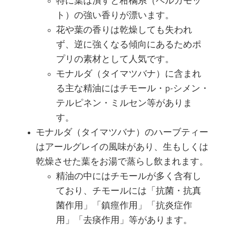
特に葉は潰すと柑橘系（ベルガモッ
ト）の強い香りが漂います。
花や葉の香りは乾燥しても失われ
ず、逆に強くなる傾向にあるためポ
プリの素材として人気です。
モナルダ（タイマツバナ）に含まれ
る主な精油にはチモール・p-シメン・
テルピネン・ミルセン等がありま
す。
モナルダ（タイマツバナ）のハーブティー
はアールグレイの風味があり、生もしくは
乾燥させた葉をお湯で蒸らし飲まれます。
精油の中にはチモールが多く含有し
ており、チモールには「抗菌・抗真
菌作用」「鎮痙作用」「抗炎症作
用」「去痰作用」等があります。