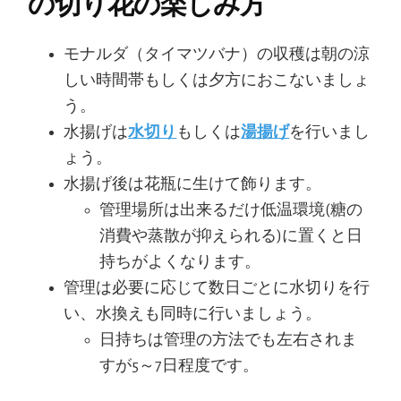
の切り花の楽しみ方
モナルダ（タイマツバナ）の収穫は朝の涼
しい時間帯もしくは夕方におこないましょ
う。
水揚げは
水切り
もしくは
湯揚げ
を行いまし
ょう。
水揚げ後は花瓶に生けて飾ります。
管理場所は出来るだけ低温環境(糖の
消費や蒸散が抑えられる)に置くと日
持ちがよくなります。
管理は必要に応じて数日ごとに水切りを行
い、水換えも同時に行いましょう。
日持ちは管理の方法でも左右されま
すが5～7日程度です。