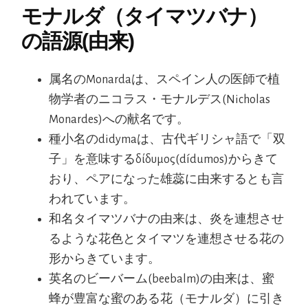
モナルダ（タイマツバナ）
の語源(由来)
属名のMonardaは、スペイン人の医師で植
物学者のニコラス・モナルデス(Nicholas
Monardes)への献名です。
種小名のdidymaは、古代ギリシャ語で「双
子」を意味するδίδυμος(dídumos)からきて
おり、ペアになった雄蕊に由来するとも言
われています。
和名タイマツバナの由来は、炎を連想させ
るような花色とタイマツを連想させる花の
形からきています。
英名のビーバーム(beebalm)の由来は、蜜
蜂が豊富な蜜のある花（モナルダ）に引き