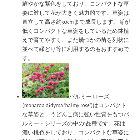
鮮やかな紫色をしており、コンパクトな草
姿に対して花が大きく魅力的です。草姿は
直立して高さ約30cmまで成長します。背が
低くコンパクトな草姿をしているため鉢植
えで育てやすく、また幾つかの苗を列状に
並べて縁どり等に利用するのもおすすめで
す。
バルミー ローズ
(monarda didyma ‘balmy rose’)はコンパクト
な草姿と、うどんこ病に強い性質をもつバ
ルミー・シリーズの中の1品種です。花は
濃い桃色をしており、コンパクトな草姿に