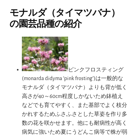
モナルダ（タイマツバナ）
の園芸品種の紹介
ピンクフロスティング
(monarda didyma ‘pink frosting’)は一般的な
モナルダ（タイマツバナ）よりも背が低く
高さが40～60cm程度しかないため鉢植え
などでも育てやすく、また基部でよく枝分
かれするためふさふさとした草姿を作り多
数の花を咲かせます。他にも耐病性が高く
病気に強いため夏にうどんこ病等で株が弱