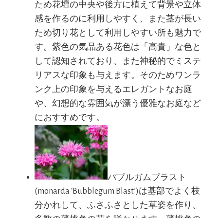
ため花壇の中央や後方に植えて背景や立体
感を作るのに利用しやすく、また茎が長い
ため切り花として利用しやすい所も魅力で
す。紫色の気品ある花色は「高貴」な色と
して認知されており、また神秘的でミステ
リアスな印象も与えます。そのためワンラ
ンク上の印象を与えるエレガントなお庭
や、幻想的な雰囲気が漂う優雅なお庭など
におすすめです。
バブルガムブラスト
(monarda ‘Bubblegum Blast’)は基部でよく枝
分かれして、ふさふさとした草姿を作り、