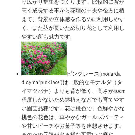
り広がり群生をつくります。比較的に背が
高く成長する事から花壇の中央や後方に植
えて、背景や立体感を作るのに利用しやす
く、また茎が長いため切り花として利用し
やすい所も魅力です。
ピンクレース(monarda
didyma ‘pink lace’)は一般的なモナルダ（タ
イマツバナ）よりも背が低く、高さが40cm
程度しかないため鉢植えなどでも育てやす
い園芸品種です。花は桃色で、色鮮やかな
桃色の花色は、華やかなガールズパーティ
や甘いピーチやお菓子等を連想させます。