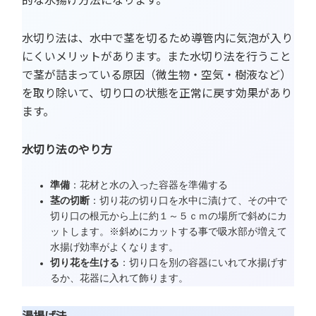
水切り法は、水中で茎を切るため導管内に気泡が入り
にくいメリットがあります。また水切り法を行うこと
で茎が詰まっている原因（微生物・空気・樹液など）
を取り除いて、切り口の状態を正常に戻す効果があり
ます。
水切り法のやり方
準備
：花材と水の入った容器を準備する
茎の切断
：切り花の切り口を水中に漬けて、その中で
切り口の根元から上に約１～５ｃｍの場所で斜めにカ
ットします。※斜めにカットする事で吸水部が増えて
水揚げ効率がよくなります。
切り花を生ける
：切り口を別の容器にいれて水揚げす
るか、花器に入れて飾ります。
湯揚げ法