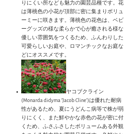
りにくい所なども魅力の園芸品種です。花
は薄桃色の小花が頂部に密に集まりボリュ
ーミーに咲きます。薄桃色の花色は、ベビ
ーグッズの様な柔らかで心が癒される様な
優しい雰囲気をつくるため、ふんわりした
可愛らしいお庭や、ロマンチックなお庭な
どにオススメです。
ヤコブクライン
(Monarda didyma ‘Jacob Cline’)は優れた耐病
性があるため、夏にうどんこ病等で株が弱
りにくく、また鮮やかな赤色の花が密に付
くため、ふさふさしたボリュームある外観