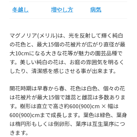
冬越し
増やし方
病気
マグノリア(メリル)は、光を反射して輝く純白
の花色と、最大15個の花被片が広がり直径が最
大10cmになる大きな花等が魅力の園芸品種で
す。美しい純白の花は、お庭の雰囲気を明るく
したり、清潔感を感じさせる事が出来ます。
開花時期は早春から春、花色は白色、個々の花
は花被片が最大15個で雄蕊と雌蕊は多数ありま
す。樹形は直立で高さ約600(900)cm × 幅は
600(900)cmまで成長します。葉色は緑色、葉身
は楕円形もしくは倒卵形、葉序は互生葉序につ
きます。