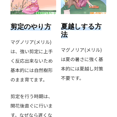
夏越しする方
剪定のやり方
法
マグノリア(メリル)
マグノリア(メリル)
は、強い剪定に上手
は夏の暑さに強く基
く反応出来ないため
本的には夏越し対策
基本的には自然樹形
不要です。
のまま育てます。
剪定を行う時期は、
開花後直ぐに行いま
す。なぜなら遅くな