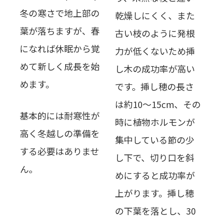
冬の寒さで地上部の
乾燥しにくく、また
葉が落ちますが、春
古い枝のように発根
になれば休眠から覚
力が低くないため挿
めて新しく成長を始
し木の成功率が高い
めます。
です。挿し穂の長さ
は約10～15cm、その
基本的には耐寒性が
時に植物ホルモンが
高く冬越しの準備を
集中している節の少
する必要はありませ
し下で、切り口を斜
ん。
めにすると成功率が
上がります。挿し穂
の下葉を落とし、30