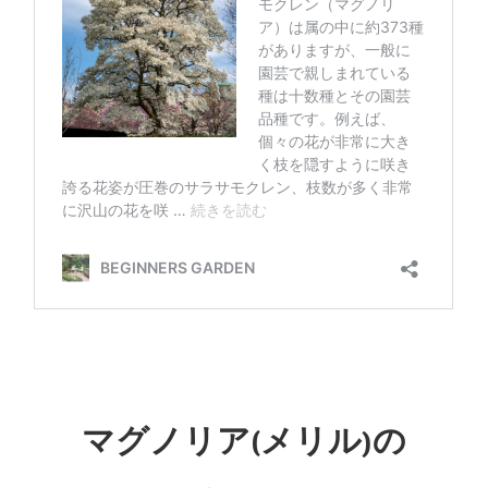
マグノリア(メリル)の