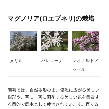
マグノリア(ロエブネリ)の栽培
バレリーナ
レオナルドメ
メリル
ッセル
園芸では、自然樹形のまま優雅に広がる美しい
樹形や、春に一斉に開花する美しい花を鑑賞す
る目的で庭木として栽培されています。育てる