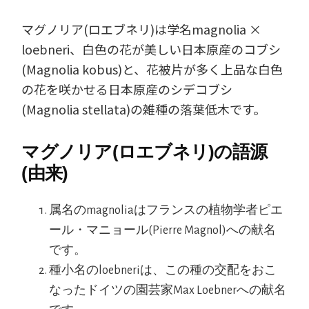
マグノリア(ロエブネリ)は学名magnolia ×
loebneri、白色の花が美しい日本原産のコブシ
(Magnolia kobus)と、花被片が多く上品な白色
の花を咲かせる日本原産のシデコブシ
(Magnolia stellata)の雑種の落葉低木です。
マグノリア(ロエブネリ)の語源
(由来)
属名のmagnoliaはフランスの植物学者ピエ
ール・マニョール(Pierre Magnol)への献名
です。
種小名のloebneriは、この種の交配をおこ
なったドイツの園芸家Max Loebnerへの献名