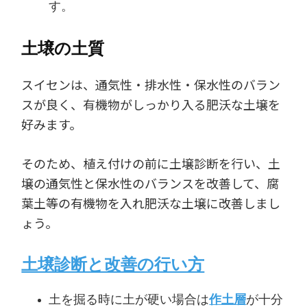
す。
土壌の土質
スイセンは、通気性・排水性・保水性のバラン
スが良く、有機物がしっかり入る肥沃な土壌を
好みます。
そのため、植え付けの前に土壌診断を行い、土
壌の通気性と保水性のバランスを改善して、腐
葉土等の有機物を入れ肥沃な土壌に改善しまし
ょう。
土壌診断と改善の行い方
土を掘る時に土が硬い場合は
作土層
が十分