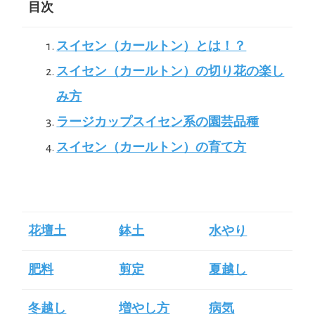
目次
スイセン（カールトン）とは！？
スイセン（カールトン）の切り花の楽し
み方
ラージカップスイセン系の園芸品種
スイセン（カールトン）の育て方
花壇土
鉢土
水やり
肥料
剪定
夏越し
冬越し
増やし方
病気