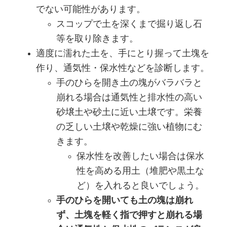
でない可能性があります。
スコップで土を深くまで掘り返し石
等を取り除きます。
適度に濡れた土を、手にとり握って土塊を
作り、通気性・保水性などを診断します。
手のひらを開き土の塊がバラバラと
崩れる場合は通気性と排水性の高い
砂壌土や砂土に近い土壌です。栄養
の乏しい土壌や乾燥に強い植物にむ
きます。
保水性を改善したい場合は保水
性を高める用土（堆肥や黒土な
ど）を入れると良いでしょう。
手のひらを開いても土の塊は崩れ
ず、土塊を軽く指で押すと崩れる場