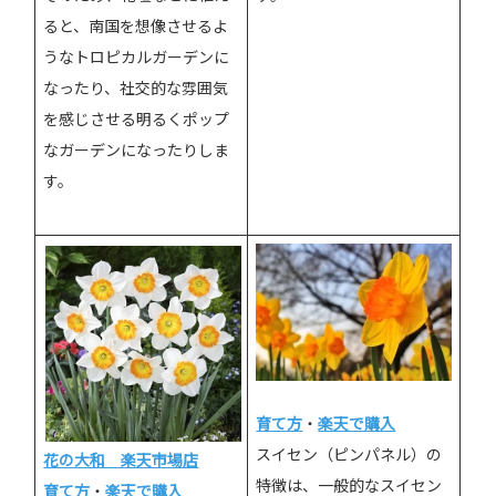
ると、南国を想像させるよ
うなトロピカルガーデンに
なったり、社交的な雰囲気
を感じさせる明るくポップ
なガーデンになったりしま
す。
育て方
・
楽天で購入
スイセン（ピンパネル）の
花の大和 楽天市場店
特徴は、一般的なスイセン
育て方
・
楽天で購入