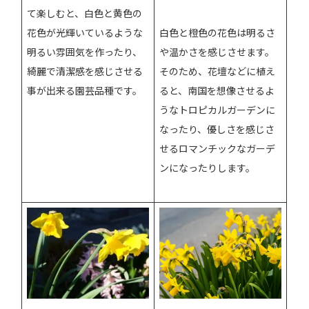
て楽しむと、白色と黄色の
花色が光輝いているような
白色と橙色の花色は明るさ
明るい雰囲気を作ったり、
や温かさを感じさせます。
綺麗で清潔感を感じさせる
そのため、花壇などに植え
事が出来る園芸品種です。
ると、南国を想像させるよ
うなトロピカルガーデンに
なったり、優しさを感じさ
せるロマンチックなガーデ
ンになったりします。