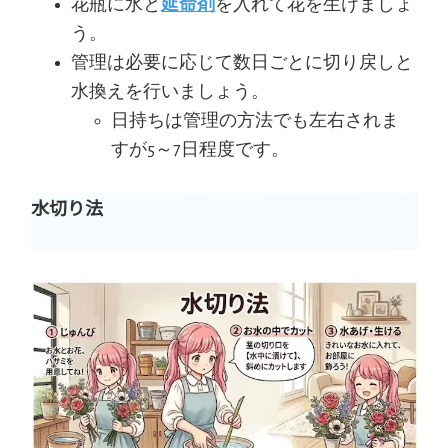
花瓶に水と
延命剤
を入れて花を生けましょ
う。
管理は必要に応じて数日ごとに切り戻しと
水換えを行いましょう。
日持ちは管理の方法でも左右されま
すが5～7日程度です。
水切り法