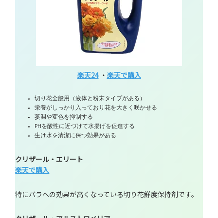
楽天24
・
楽天で購入
切り花全般用（液体と粉末タイプがある）
栄養がしっかり入っており花を大きく咲かせる
萎凋や変色を抑制する
PHを酸性に近づけて水揚げを促進する
生け水を清潔に保つ効果がある
クリザール・エリート
楽天で購入
特にバラへの効果が高くなっている切り花鮮度保持剤です。