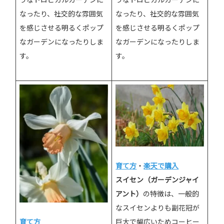
なったり、社交的な雰囲気
なったり、社交的な雰囲気
を感じさせる明るくポップ
を感じさせる明るくポップ
なガーデンになったりしま
なガーデンになったりしま
す。
す。
育て方
・
楽天で購入
スイセン（ガーデンジャイ
アント）
の特徴は、一般的
なスイセンよりも副花冠が
巨大で幅広いためコーヒー
育て方