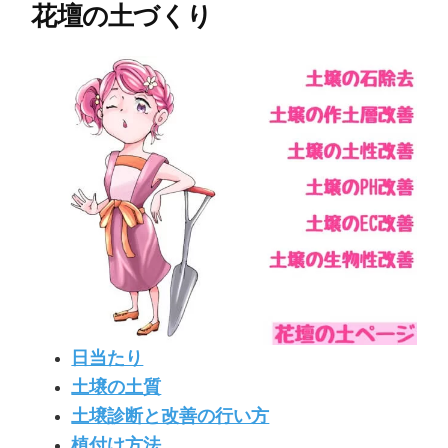
花壇の土づくり
日当たり
土壌の土質
土壌診断と改善の行い方
植付け方法