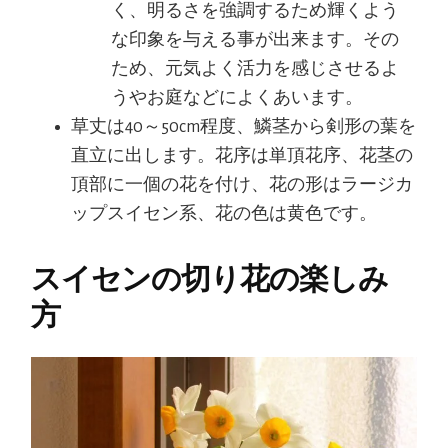
く、明るさを強調するため輝くよう
な印象を与える事が出来ます。その
ため、元気よく活力を感じさせるよ
うやお庭などによくあいます。
草丈は40～50cm程度、鱗茎から剣形の葉を
直立に出します。花序は単頂花序、花茎の
頂部に一個の花を付け、花の形はラージカ
ップスイセン系、花の色は黄色です。
スイセンの切り花の楽しみ
方