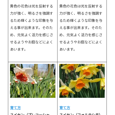
黄色の花色は光を反射する
黄色の花色は光を反射する
力が強く、明るさを強調す
力が強く、明るさを強調す
るため輝くような印象を与
るため輝くような印象を与
える事が出来ます。そのた
える事が出来ます。そのた
め、元気よく活力を感じさ
め、元気よく活力を感じさ
せるようやお庭などによく
せるようやお庭などによく
あいます。
あいます。
育て方
育て方
スイセン（プレコーシャ
スイセン（フォルテシモ）