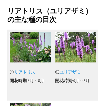
リアトリス（ユリアザミ）
の主な種の目次
①
リアトリス
②
ユリアザミ
開花時期
:6月～8月
開花時期
:6月～8月