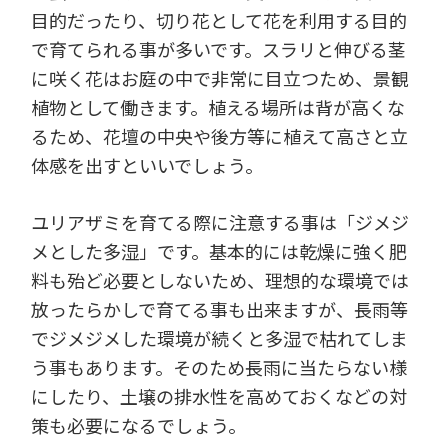
目的だったり、切り花として花を利用する目的
で育てられる事が多いです。スラリと伸びる茎
に咲く花はお庭の中で非常に目立つため、景観
植物として働きます。植える場所は背が高くな
るため、花壇の中央や後方等に植えて高さと立
体感を出すといいでしょう。
ユリアザミを育てる際に注意する事は「ジメジ
メとした多湿」です。基本的には乾燥に強く肥
料も殆ど必要としないため、理想的な環境では
放ったらかしで育てる事も出来ますが、長雨等
でジメジメした環境が続くと多湿で枯れてしま
う事もあります。そのため長雨に当たらない様
にしたり、土壌の排水性を高めておくなどの対
策も必要になるでしょう。