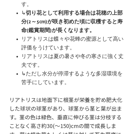
す。
↳
切り花として利用する場合は花穂の上部
分(2～5cm)が咲き初めた頃に収穫すると寿
命(鑑賞期間)が長くなります。
リアトリスは蝶々や花蜂の蜜源として高い
評価をうけています。
リアトリスは夏の暑さや冬の寒さに強く丈
夫です。
↳ただし水分が停滞するような多湿環境を
苦手にしています。
リアトリスは地面下に根茎が栄養を貯め肥大化
した球状の球茎があり、球茎から茎と葉が出ま
す。茎の色は緑色、垂直に伸びる茎は分枝する
ことなく高さ約30(～150)cmの間で成長しま