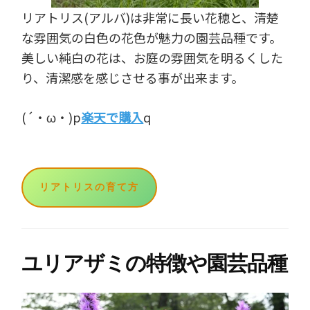
リアトリス(アルバ)は非常に長い花穂と、清楚
な雰囲気の白色の花色が魅力の園芸品種です。
美しい純白の花は、お庭の雰囲気を明るくした
り、清潔感を感じさせる事が出来ます。
(´・ω・)p
楽天で購入
q
リアトリスの育て方
ユリアザミの特徴や園芸品種