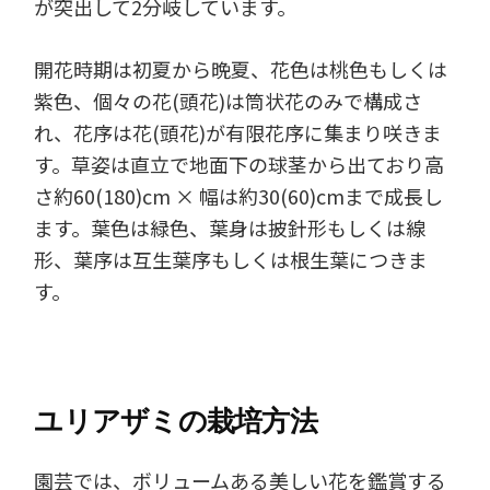
が突出して2分岐しています。
開花時期は初夏から晩夏、花色は桃色もしくは
紫色、個々の花(頭花)は筒状花のみで構成さ
れ、花序は花(頭花)が有限花序に集まり咲きま
す。草姿は直立で地面下の球茎から出ており高
さ約60(180)cm × 幅は約30(60)cmまで成長し
ます。葉色は緑色、葉身は披針形もしくは線
形、葉序は互生葉序もしくは根生葉につきま
す。
ユリアザミの栽培方法
園芸では、ボリュームある美しい花を鑑賞する