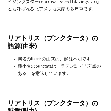
イジングスター(narrow-leaved blazingstar)」
とも呼ばれる北アメリカ原産の多年草です。
リアトリス（プンクタータ）の
語源(由来)
属名のliatrisの由来は、起源不明です。
種小名のpunctataは、ラテン語で「斑点の
ある」を意味しています。
リアトリス（プンクタータ）の
特徴(魅力)