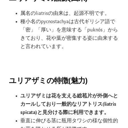
属名のliatrisの由来は、起源不明です。
種小名のpycnostachyaは古代ギリシア語で
「密」「厚い」を意味する「puknós」から
きており、花や葉が密集する姿に由来する
と言われています。
ユリアザミの特徴(魅力)
ユリアザミは花を支える総苞片が外側へと
カールしており一般的なリアトリス(liatris
spicata)と見分ける際に利用できます。
垂直に伸びる茎に瓶用タワシの様な個性的