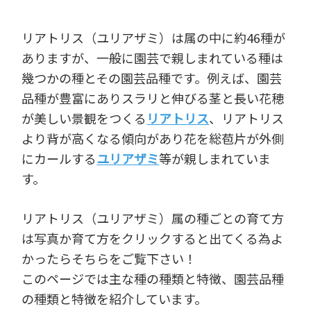
リアトリス（ユリアザミ）は属の中に約46種が
ありますが、一般に園芸で親しまれている種は
幾つかの種とその園芸品種です。例えば、園芸
品種が豊富にありスラリと伸びる茎と長い花穂
が美しい景観をつくる
リアトリス
、リアトリス
より背が高くなる傾向があり花を総苞片が外側
にカールする
ユリアザミ
等が親しまれていま
す。
リアトリス（ユリアザミ）属の種ごとの育て方
は写真か育て方をクリックすると出てくる為よ
かったらそちらをご覧下さい！
このページでは主な種の種類と特徴、園芸品種
の種類と特徴を紹介しています。