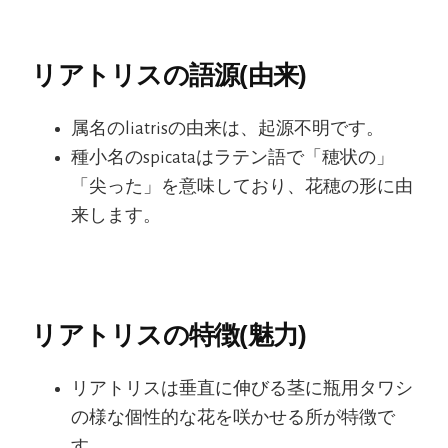
リアトリスの語源(由来)
属名のliatrisの由来は、起源不明です。
種小名のspicataはラテン語で「穂状の」
「尖った」を意味しており、花穂の形に由
来します。
リアトリスの特徴(魅力)
リアトリスは垂直に伸びる茎に瓶用タワシ
の様な個性的な花を咲かせる所が特徴で
す。