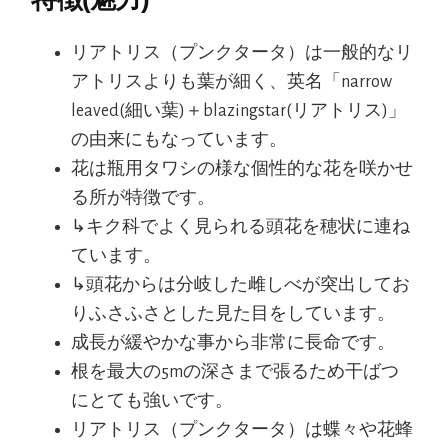
リアトリス（プンクタータ）は一般的なリ
アトリスよりも葉が細く、英名「narrow
leaved(細い葉)＋blazingstar(リアトリス)」
の由来にもなっています。
花は瓶用タワシの様な個性的な花を咲かせ
る所が特徴です。
↳キク科でよく見られる頭花を穂状に連ね
ています。
↳頭花からは分岐した雌しべが突出してお
りふさふさとした見た目をしています。
成長が緩やかな事から非常に長命です。
根を最大の5mの深さまで張るため干ばつ
にとても強いです。
リアトリス（プンクタータ）は蝶々や花蜂