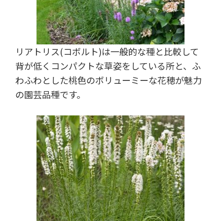
リアトリス(コボルト)は一般的な種と比較して
背が低くコンパクトな草姿をしている所と、ふ
わふわとした桃色のボリューミーな花穂が魅力
の園芸品種です。