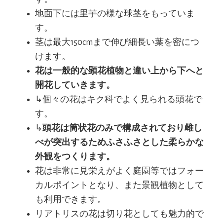
地面下には里芋の様な球茎をもっていま
す。
茎は最大150cmまで伸び細長い葉を密につ
けます。
花は一般的な顕花植物と違い上から下へと
開花していきます。
↳個々の花はキク科でよく見られる頭花で
す。
↳
頭花は筒状花のみで構成されており雌し
べが突出するためふさふさとした柔らかな
外観をつくります。
花は非常に見栄えがよく庭園等ではフォー
カルポイントとなり、また景観植物として
も利用できます。
リアトリスの花は切り花としても魅力的で