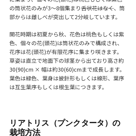
の筒状花のみが3～8個集まり
舌状花はなく
、筒
部からは雌しべが突出して2分岐しています。
開花時期は初夏から秋、花色は桃色もしくは紫
色、個々の花(頭花)は筒状花のみで構成され、
花序は花(頭花)が有限花序に集まり咲きます。
草姿は直立で地面下の球茎から出ており高さ約
30(90)cm × 幅は約30(60)cmまで成長します。
葉色は緑色、葉身は披針形もしくは線形、葉序
は互生葉序もしくは根生葉につきます。
リアトリス（プンクタータ）の
栽培方法