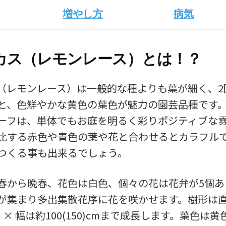
増やし方
病気
カス（レモンレース）とは！？
（レモンレース）は一般的な種よりも葉が細く、2
と、色鮮やかな黄色の葉色が魅力の園芸品種です
ーフは、単体でもお庭を明るく彩りポジティブな
比する赤色や青色の葉や花と合わせるとカラフル
つくる事も出来るでしょう。
春から晩春、花色は白色、個々の花は花弁が5個あ
が集まり多出集散花序に花を咲かせます。樹形は
)cm × 幅は約100(150)cmまで成長します。葉色は