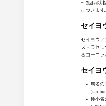
～2回羽状
につきます
セイヨ
セイヨウアカ
ス・ラセモサ
るヨーロッ
セイヨ
属名の
(sam
種小名