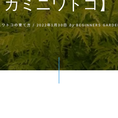
カミニワトコ】
ニワトコの育て方
/
2022年1月30日
by
BEGINNERS GARDE