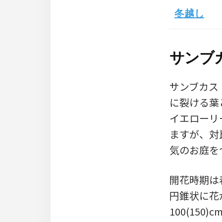
冬越し
サンブ
サンブカス
に裂ける葉
イエローリ
ますが、対
気のお庭を
開花時期は
円錐状に花
100(150