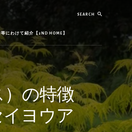
Search
にわけて紹介【2ND HOME】
ス）の特徴
セイヨウア