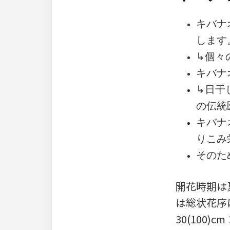
キバナ
します
↳個々
キバナ
↳日干
の伝統
キバナ
りこみ
そのた
開花時期は
は総状花序
30(100