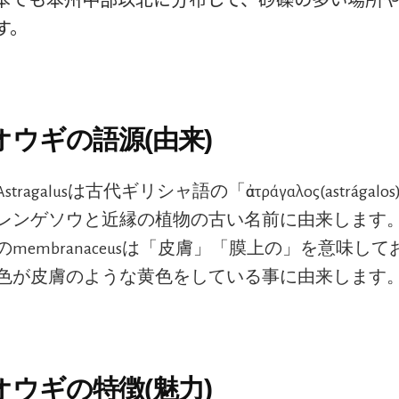
す。
ウギの語源(由来)
tragalusは古代ギリシャ語の「ἀστράγαλος(astrága
レンゲソウと近縁の植物の古い名前に由来します
のmembranaceusは「皮膚」「膜上の」を意味し
色が皮膚のような黄色をしている事に由来します
ウギの特徴(魅力)