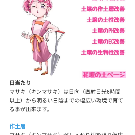
日当たり
マサキ（キンマサキ）は日向（直射日光6時間
以上）から明るい日陰までの幅広い環境で育て
る事が出来ます。
作土層
マサキ（キンマサキ）がしっかり根を張り健康