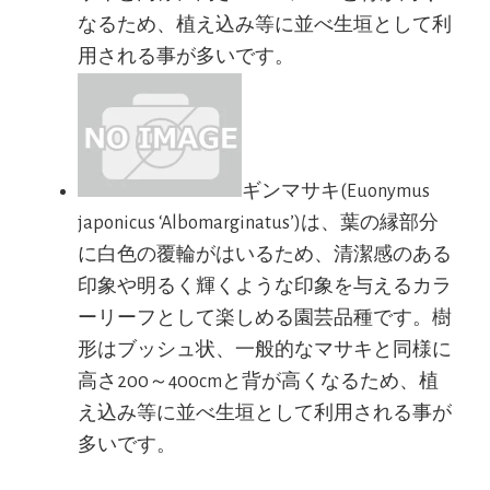
なるため、植え込み等に並べ生垣として利
用される事が多いです。
ギンマサキ(Euonymus
japonicus ‘Albomarginatus’)は、葉の縁部分
に白色の覆輪がはいるため、清潔感のある
印象や明るく輝くような印象を与えるカラ
ーリーフとして楽しめる園芸品種です。樹
形はブッシュ状、一般的なマサキと同様に
高さ200～400cmと背が高くなるため、植
え込み等に並べ生垣として利用される事が
多いです。