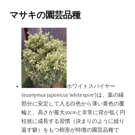
マサキの園芸品種
ホワイトスパイヤー
(euonymus japonicus ‘white spire’)は、葉の縁
部分に安定して入る白色から薄い黄色の覆
輪と、高さが最大50cmと非常に背が低く円
柱状に成長する習慣（決まりのように繰り
返す癖）をもつ樹形が特徴の園芸品種で