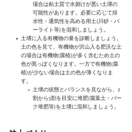
場合は粘土質で水捌けが悪い土壌の
可能性があります。必要に応じて排
水性・通気性を高める用土(川砂・パ
ーライト等)を混和しましょう。
土壌に入る有機物の量を診断しましょう。
土の色を見て、有機物が沢山入る肥沃な土
の場合は有機物(腐植)が多く含むため土の
色が黒っぽくなります。一方で有機物(腐
植)が少ない場合は土の色が薄くなりま
す。
土壌の状態とバランスを見ながら、2
割から3割を目安に堆肥(腐葉土・バー
ク堆肥等)を土壌に混和しましょう。