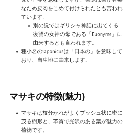
なため皮肉をこめて付けられたとも言われ
ています。
別の説ではギリシャ神話に出てくる
復讐の女神の母である「Euonyme」に
由来するとも言われます。
種小名のjaponicusは「日本の」を意味して
おり、自生地に由来します。
マサキの特徴(魅力)
マサキは枝分かれがよくブッシュ状に密に
茂る樹形と、革質で光沢のある葉が魅力の
植物です。