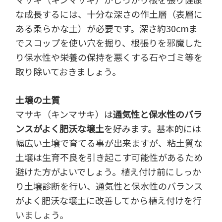
な成長するには、十分な深さの作土層（表層に
ある柔らかな土）が必要です。深さ約30cmま
でスコップを使い穴を掘り、根張りを邪魔した
り保水性や栄養の保持を悪くする石やゴミ等を
取り除いておきましょう。
土壌の土質
マサキ（キンマサキ）は
通気性と保水性のバラ
ンスがよく肥沃な壌土
を好みます。基本的には
幅広い土壌で育てる事が出来ますが、粘土質な
土壌は生育不良を引き起こす可能性があるため
避けた方がよいでしょう。植え付け前にしっか
り土壌診断を行い、通気性と保水性のバランス
がよく肥沃な壌土に改善してから植え付けを行
いましょう。