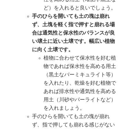
ど）を入れると良いでしょう。
手のひらを開いても土の塊は崩れ
ず、土塊を軽く指で押すと崩れる場
合は通気性と保水性のバランスが良
い壌土に近い土壌です。幅広い植物
に向く土壌です。
植物に合わせて保水性を好む植
物であれば保水性を高める用土
（黒土なバーミキュライト等）
を入れたり、乾燥を好む植物で
あれば排水性や通気性を高める
用土（川砂やパーライトなど）
を入れましょう。
手のひらを開いても土の塊が崩れ
ず、指で押しても崩れる感じがない