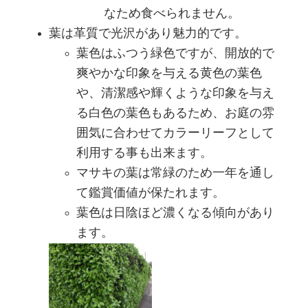
なため食べられません。
葉は革質で光沢があり魅力的です。
葉色はふつう緑色ですが、開放的で
爽やかな印象を与える黄色の葉色
や、清潔感や輝くような印象を与え
る白色の葉色もあるため、お庭の雰
囲気に合わせてカラーリーフとして
利用する事も出来ます。
マサキの葉は常緑のため一年を通し
て鑑賞価値が保たれます。
葉色は日陰ほど濃くなる傾向があり
ます。