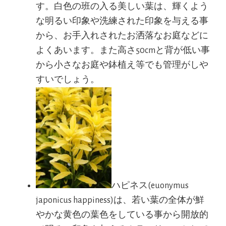
す。白色の班の入る美しい葉は、輝くよう
な明るい印象や洗練された印象を与える事
から、お手入れされたお洒落なお庭などに
よくあいます。また高さ50cmと背が低い事
から小さなお庭や鉢植え等でも管理がしや
すいでしょう。
ハピネス(euonymus
japonicus happiness)は、若い葉の全体が鮮
やかな黄色の葉色をしている事から開放的