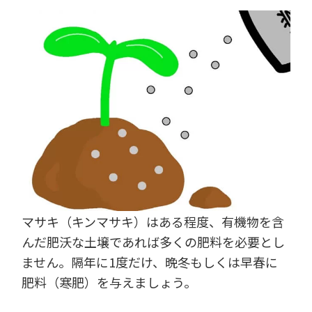
マサキ（キンマサキ）はある程度、有機物を含
んだ肥沃な土壌であれば多くの肥料を必要とし
ません。隔年に1度だけ、晩冬もしくは早春に
肥料（寒肥）を与えましょう。