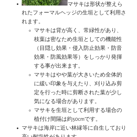
マサキは形状が整えら
れたフォーマルヘッジの生垣として利用さ
れます。
マサキは背が高く、常緑性があり、
枝葉は密なため生垣としての機能性
（目隠し効果・侵入防止効果・防音
効果・防風効果等）をしっかり発揮
する事が出来ます。
マサキはやや葉が大きいため全体的
に緩い印象を与えたり、刈り込み剪
定を行った時に剪断された葉が少し
気になる場合があります。
マサキを生垣として利用する場合の
植付け間隔は約50cmです。
マサキは海岸に近い林縁等に自生しており