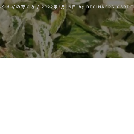
ニシキギの育て方
/
2022年4月19日
by
BEGINNERS GARDE