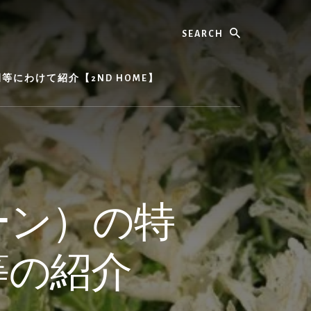
Search
にわけて紹介【2ND HOME】
ーン）の特
等の紹介