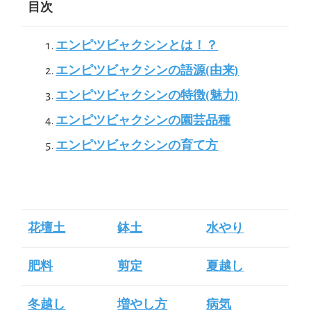
目次
エンピツビャクシンとは！？
エンピツビャクシンの語源(由来)
エンピツビャクシンの特徴(魅力)
エンピツビャクシンの園芸品種
エンピツビャクシンの育て方
花壇土
鉢土
水やり
肥料
剪定
夏越し
冬越し
増やし方
病気