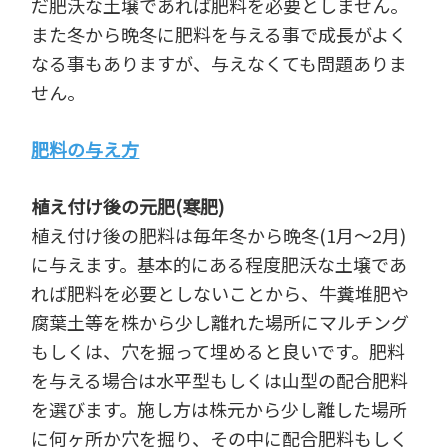
だ肥沃な土壌であれば肥料を必要としません。
また冬から晩冬に肥料を与える事で成長がよく
なる事もありますが、与えなくても問題ありま
せん。
肥料の与え方
植え付け後の元肥(寒肥)
植え付け後の肥料は毎年冬から晩冬(1月～2月)
に与えます。基本的にある程度肥沃な土壌であ
れば肥料を必要としないことから、牛糞堆肥や
腐葉土等を株から少し離れた場所にマルチング
もしくは、穴を掘って埋めると良いです。肥料
を与える場合は水平型もしくは山型の配合肥料
を選びます。施し方は株元から少し離した場所
に何ヶ所か穴を掘り、その中に配合肥料もしく