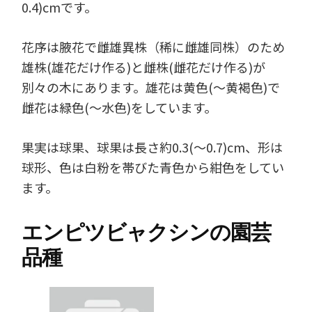
0.4)cmです。
花序は腋花で雌雄異株（稀に雌雄同株）のため
雄株(雄花だけ作る)と雌株(雌花だけ作る)が
別々の木にあります。雄花は黄色(～黄褐色)で
雌花は緑色(～水色)をしています。
果実は球果、球果は長さ約0.3(～0.7)cm、形は
球形、色は白粉を帯びた青色から紺色をしてい
ます。
エンピツビャクシンの園芸
品種