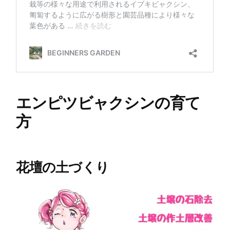
エンピツビャクシンの育て
方
花壇の土づくり