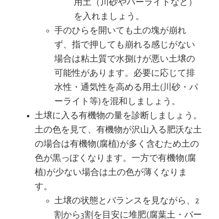
用土（川砂やパーライトなど）
を入れましょう。
手のひらを開いても土の塊が崩れ
ず、指で押しても崩れる感じがない
場合は粘土質で水捌けが悪い土壌の
可能性があります。必要に応じて排
水性・通気性を高める用土(川砂・パ
ーライト等)を混和しましょう。
土壌に入る有機物の量を診断しましょう。
土の色を見て、有機物が沢山入る肥沃な土
の場合は有機物(腐植)が多く含むため土の
色が黒っぽくなります。一方で有機物(腐
植)が少ない場合は土の色が薄くなりま
す。
土壌の状態とバランスを見ながら、2
割から3割を目安に堆肥(腐葉土・バー