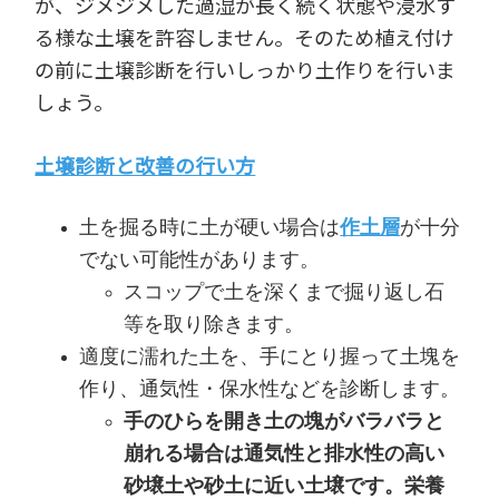
が、ジメジメした過湿が長く続く状態や浸水す
る様な土壌を許容しません。そのため植え付け
の前に土壌診断を行いしっかり土作りを行いま
しょう。
土壌診断と改善の行い方
土を掘る時に土が硬い場合は
作土層
が十分
でない可能性があります。
スコップで土を深くまで掘り返し石
等を取り除きます。
適度に濡れた土を、手にとり握って土塊を
作り、通気性・保水性などを診断します。
手のひらを開き土の塊がバラバラと
崩れる場合は通気性と排水性の高い
砂壌土や砂土に近い土壌です。栄養