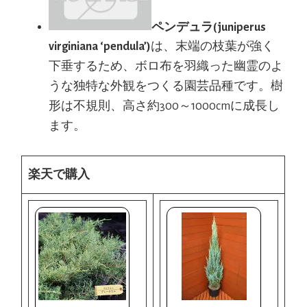
ペンデュラ(juniperus
virginiana ‘pendula’)
は、末端の枝葉が強く
下垂するため、ボロ布を羽織った幽霊のよ
うな独特な外観をつくる園芸品種です。樹
形は不規則、高さ約300～1000cmに成長し
ます。
楽天で購入