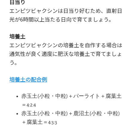
日当り
エンピツビャクシンは日当り好むため、直射日
光が6時間以上当たる日向で育てましょう。
培養土
エンピツビャクシンの培養土を自作する場合は
通気性が良く適度に肥沃な培養土で育てましょ
う。
培養土の配合例
赤玉土(小粒・中粒)＋パーライト＋腐葉土
＝4:2:4
赤玉土(小粒・中粒)＋鹿沼土(小粒・中粒)
＋腐葉土＝4:3:3