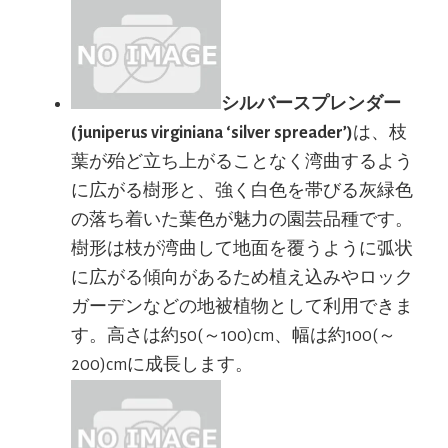
シルバースプレンダー
(juniperus virginiana ‘silver spreader’)
は、枝
葉が殆ど立ち上がることなく湾曲するよう
に広がる樹形と、強く白色を帯びる灰緑色
の落ち着いた葉色が魅力の園芸品種です。
樹形は枝が湾曲して地面を覆うように弧状
に広がる傾向があるため植え込みやロック
ガーデンなどの地被植物として利用できま
す。高さは約50(～100)cm、幅は約100(～
200)cmに成長します。