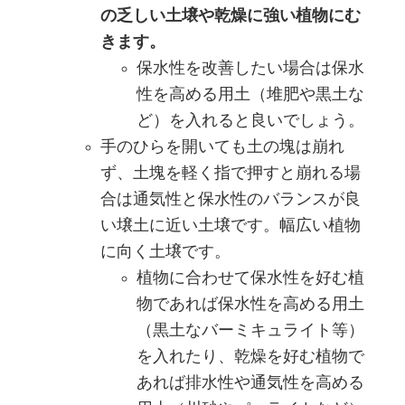
の乏しい土壌や乾燥に強い植物にむ
きます。
保水性を改善したい場合は保水
性を高める用土（堆肥や黒土な
ど）を入れると良いでしょう。
手のひらを開いても土の塊は崩れ
ず、土塊を軽く指で押すと崩れる場
合は通気性と保水性のバランスが良
い壌土に近い土壌です。幅広い植物
に向く土壌です。
植物に合わせて保水性を好む植
物であれば保水性を高める用土
（黒土なバーミキュライト等）
を入れたり、乾燥を好む植物で
あれば排水性や通気性を高める