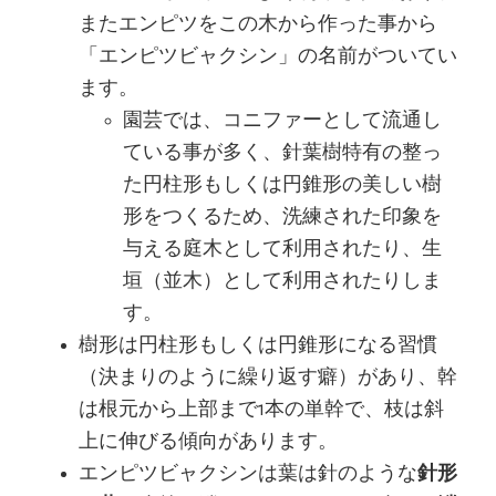
またエンピツをこの木から作った事から
「エンピツビャクシン」の名前がついてい
ます。
園芸では、コニファーとして流通し
ている事が多く、針葉樹特有の整っ
た円柱形もしくは円錐形の美しい樹
形をつくるため、洗練された印象を
与える庭木として利用されたり、生
垣（並木）として利用されたりしま
す。
樹形は円柱形もしくは円錐形になる習慣
（決まりのように繰り返す癖）があり、幹
は根元から上部まで1本の単幹で、枝は斜
上に伸びる傾向があります。
エンピツビャクシンは葉は針のような
針形