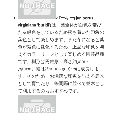
バーキー(juniperus
virginiana ‘burkii’)
は、葉全体が白色を帯び
た灰緑色をしているため落ち着いた印象の
葉色として楽しめます。また冬になると葉
色が紫色に変化するため、上品な印象を与
えるカラーリーフとして楽しめる園芸品種
です。樹形は円錐形、高さ約300(～
750)cm、幅は約100(～300)cmに成長しま
す。そのため、お洒落な印象を与える庭木
として育てたり、等間隔に並べて並木とし
て利用するのもおすすめです。