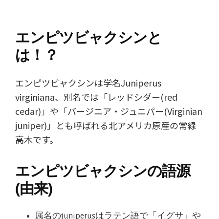
エンピツビャクシンと
は！？
エンピツビャクシンは学名Juniperus
virginiana、別名では「レッドシダー(red
cedar)」や「バージニア・ジュニパー(Virginian
juniper)」とも呼ばれる北アメリカ原産の常緑
高木です。
エンピツビャクシンの語源
(由来)
属名のjuniperusはラテン語で「イグサ」や