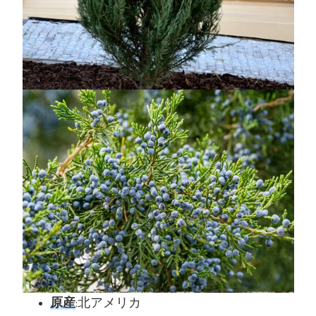
原産
:北アメリカ