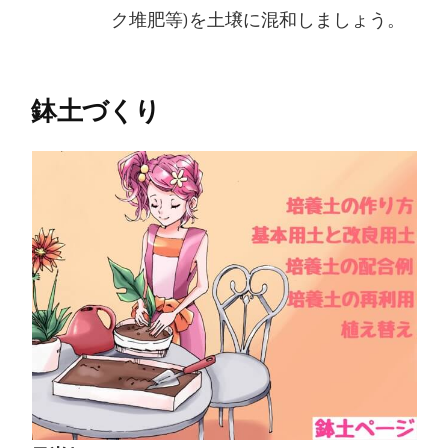
ク堆肥等)を土壌に混和しましょう。
鉢土づくり