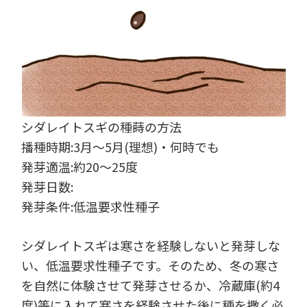
シダレイトスギの種蒔の方法
播種時期:3月～5月(理想)・何時でも
発芽適温:約20～25度
発芽日数:
発芽条件:低温要求性種子
シダレイトスギは寒さを経験しないと発芽しな
い、低温要求性種子です。そのため、冬の寒さ
を自然に体験させて発芽させるか、冷蔵庫(約4
度)等に入れて寒さを経験させた後に種を撒く必