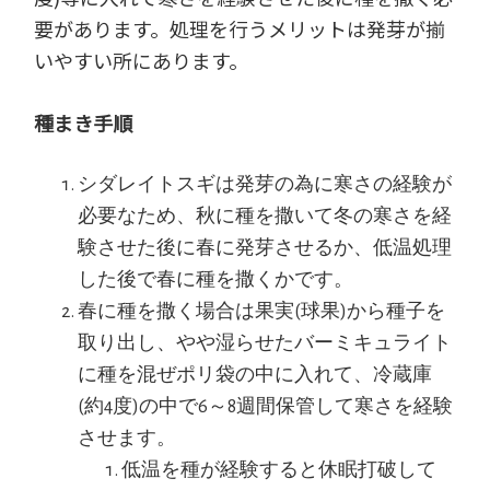
要があります。処理を行うメリットは発芽が揃
いやすい所にあります。
種まき手順
シダレイトスギは発芽の為に寒さの経験が
必要なため、秋に種を撒いて冬の寒さを経
験させた後に春に発芽させるか、低温処理
した後で春に種を撒くかです。
春に種を撒く場合は果実(球果)から種子を
取り出し、やや湿らせたバーミキュライト
に種を混ぜポリ袋の中に入れて、冷蔵庫
(約4度)の中で6～8週間保管して寒さを経験
させます。
低温を種が経験すると休眠打破して