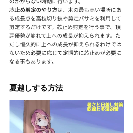
のかからない時期に行います。
芯止め剪定のやり方
は、木の最も高い場所にあ
る成長点を高枝切り鋏や剪定バサミを利用して
剪定するだけです。芯止め剪定を行う事で、頂
芽優勢が崩れて上への成長が抑えられます。た
だし恒久的に上への成長が抑えられるわけでは
ないため必要に応じて定期的に芯止めが必要に
なる事もあります。
夏越しする方法