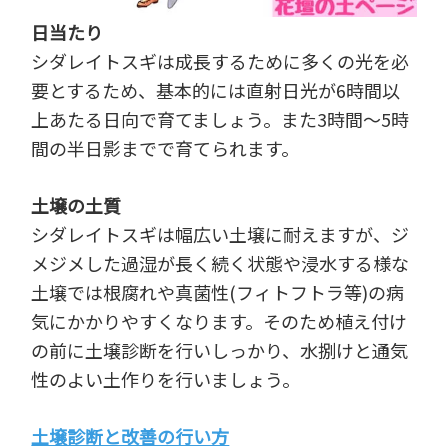
日当たり
シダレイトスギは成長するために多くの光を必
要とするため、基本的には直射日光が6時間以
上あたる日向で育てましょう。また3時間～5時
間の半日影までで育てられます。
土壌の土質
シダレイトスギは幅広い土壌に耐えますが、ジ
メジメした過湿が長く続く状態や浸水する様な
土壌では根腐れや真菌性(フィトフトラ等)の病
気にかかりやすくなります。そのため植え付け
の前に土壌診断を行いしっかり、水捌けと通気
性のよい土作りを行いましょう。
土壌診断と改善の行い方