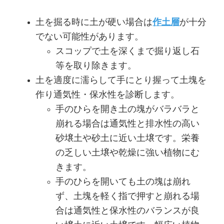
土を掘る時に土が硬い場合は
作土層
が十分
でない可能性があります。
スコップで土を深くまで掘り返し石
等を取り除きます。
土を適度に濡らして手にとり握って土塊を
作り通気性・保水性を診断します。
手のひらを開き土の塊がバラバラと
崩れる場合は通気性と排水性の高い
砂壌土や砂土に近い土壌です。栄養
の乏しい土壌や乾燥に強い植物にむ
きます。
手のひらを開いても土の塊は崩れ
ず、土塊を軽く指で押すと崩れる場
合は通気性と保水性のバランスが良