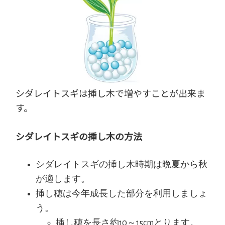
シダレイトスギは挿し木で増やすことが出来ま
す。
シダレイトスギの挿し木の方法
シダレイトスギの挿し木時期は晩夏から秋
が適します。
挿し穂は今年成長した部分を利用しましょ
う。
挿し穂を長さ約10～15cmとります。