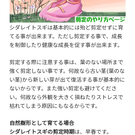
シダレイトスギは基本的には殆ど剪定せずに育
てる事が出来ます。ただし剪定する事で、成長
を制御したり健康な成長を促す事が出来ます。
剪定する際に注意する事は、葉のない場所まで
強く剪定しない事です。何故なら古い茎(葉のな
い茎)から新しい芽が出て復活する事が基本的に
ないからです。また強い剪定も避けてくださ
い。何故なら外観を大きく損ねたりストレスで
枯れてしまう原因にもなるからです。
自然樹形として育てる場合
シダレイトスギの剪定時期
は、早春です。