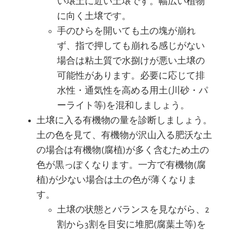
い壌土に近い土壌です。幅広い植物
に向く土壌です。
手のひらを開いても土の塊が崩れ
ず、指で押しても崩れる感じがない
場合は粘土質で水捌けが悪い土壌の
可能性があります。必要に応じて排
水性・通気性を高める用土(川砂・パ
ーライト等)を混和しましょう。
土壌に入る有機物の量を診断しましょう。
土の色を見て、有機物が沢山入る肥沃な土
の場合は有機物(腐植)が多く含むため土の
色が黒っぽくなります。一方で有機物(腐
植)が少ない場合は土の色が薄くなりま
す。
土壌の状態とバランスを見ながら、2
割から3割を目安に堆肥(腐葉土等)を