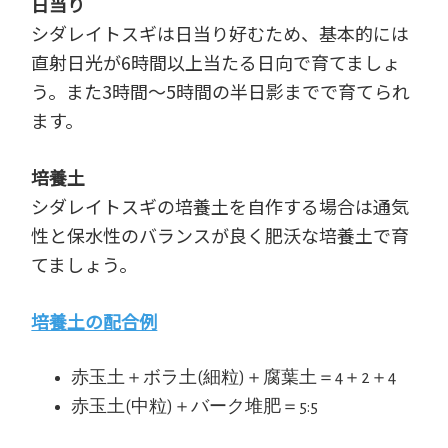
日当り
シダレイトスギは日当り好むため、基本的には
直射日光が6時間以上当たる日向で育てましょ
う。また3時間～5時間の半日影までで育てられ
ます。
培養土
シダレイトスギの培養土を自作する場合は通気
性と保水性のバランスが良く肥沃な培養土で育
てましょう。
培養土の配合例
赤玉土＋ボラ土(細粒)＋腐葉土＝4＋2＋4
赤玉土(中粒)＋バーク堆肥＝5:5