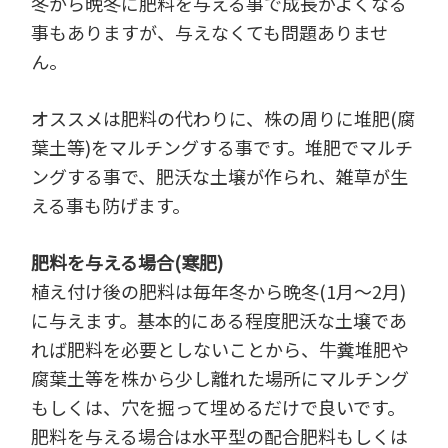
冬から晩冬に肥料を与える事で成長がよくなる
事もありますが、与えなくても問題ありませ
ん。
オススメは肥料の代わりに、株の周りに堆肥(腐
葉土等)をマルチングする事です。堆肥でマルチ
ングする事で、肥沃な土壌が作られ、雑草が生
える事も防げます。
肥料を与える場合(寒肥)
植え付け後の肥料は毎年冬から晩冬(1月～2月)
に与えます。基本的にある程度肥沃な土壌であ
れば肥料を必要としないことから、牛糞堆肥や
腐葉土等を株から少し離れた場所にマルチング
もしくは、穴を掘って埋めるだけで良いです。
肥料を与える場合は水平型の配合肥料もしくは