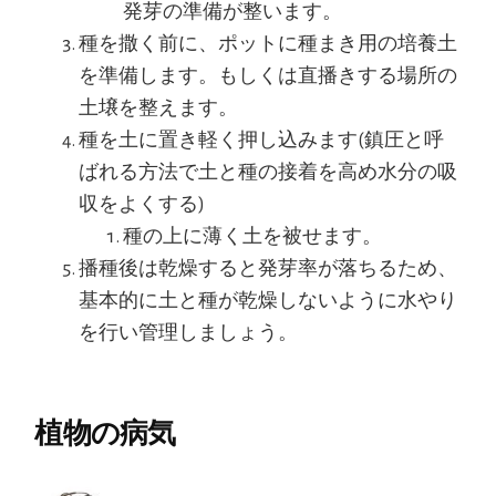
発芽の準備が整います。
種を撒く前に、ポットに種まき用の培養土
を準備します。もしくは直播きする場所の
土壌を整えます。
種を土に置き軽く押し込みます(鎮圧と呼
ばれる方法で土と種の接着を高め水分の吸
収をよくする)
種の上に薄く土を被せます。
播種後は乾燥すると発芽率が落ちるため、
基本的に土と種が乾燥しないように水やり
を行い管理しましょう。
植物の病気