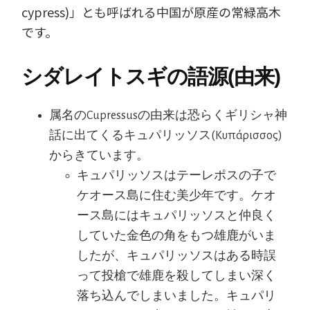
cypress)」とも呼ばれる中国が原産の常緑高木
です。
シダレイトスギの語源(由来)
属名のCupressusの由来は恐らくギリシャ神
話に出てくるキュパリッソス(Κυπάρισσος)
からきています。
キュパリッソスはテーレポスの子で
ケオース島に住む美少年です。ケオ
ース島にはキュパリッソスと仲良く
していた金色の角をもつ雄鹿がいま
したが、キュパリッソスはある時誤
って投槍で雄鹿を殺してしまい深く
落ち込んでしまいました。キュパリ