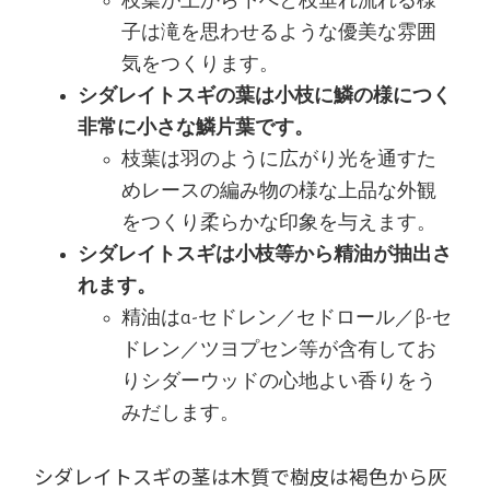
枝葉が上から下へと枝垂れ流れる様
子は滝を思わせるような優美な雰囲
気をつくります。
シダレイトスギの葉は小枝に鱗の様につく
非常に小さな鱗片葉です。
枝葉は羽のように広がり光を通すた
めレースの編み物の様な上品な外観
をつくり柔らかな印象を与えます。
シダレイトスギは小枝等から精油が抽出さ
れます。
精油はα-セドレン／セドロール／β-セ
ドレン／ツヨプセン等が含有してお
りシダーウッドの心地よい香りをう
みだします。
シダレイトスギの茎は木質で樹皮は褐色から灰