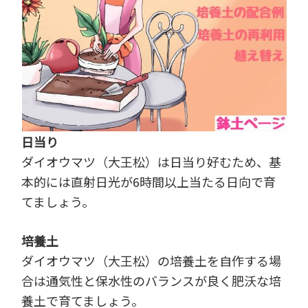
日当り
ダイオウマツ（大王松）は日当り好むため、基
本的には直射日光が6時間以上当たる日向で育
てましょう。
培養土
ダイオウマツ（大王松）の培養土を自作する場
合は通気性と保水性のバランスが良く肥沃な培
養土で育てましょう。