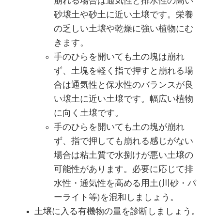
崩れる場合は通気性と排水性の高い
砂壌土や砂土に近い土壌です。栄養
の乏しい土壌や乾燥に強い植物にむ
きます。
手のひらを開いても土の塊は崩れ
ず、土塊を軽く指で押すと崩れる場
合は通気性と保水性のバランスが良
い壌土に近い土壌です。幅広い植物
に向く土壌です。
手のひらを開いても土の塊が崩れ
ず、指で押しても崩れる感じがない
場合は粘土質で水捌けが悪い土壌の
可能性があります。必要に応じて排
水性・通気性を高める用土(川砂・パ
ーライト等)を混和しましょう。
土壌に入る有機物の量を診断しましょう。