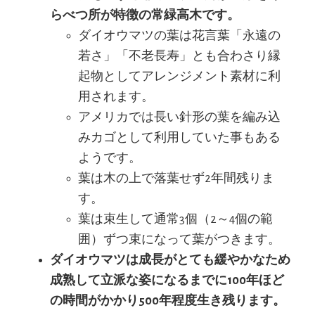
らべつ所が特徴の常緑高木です。
ダイオウマツの葉は花言葉「永遠の
若さ」「不老長寿」とも合わさり縁
起物としてアレンジメント素材に利
用されます。
アメリカでは長い針形の葉を編み込
みカゴとして利用していた事もある
ようです。
葉は木の上で落葉せず2年間残りま
す。
葉は束生して通常3個（2～4個の範
囲）ずつ束になって葉がつきます。
ダイオウマツは成長がとても緩やかなため
成熟して立派な姿になるまでに100年ほど
の時間がかかり500年程度生き残ります。