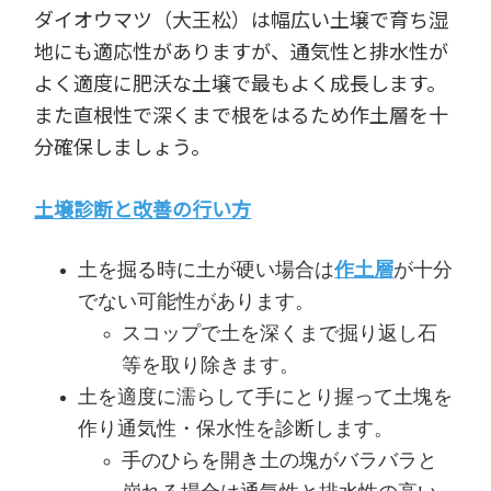
ダイオウマツ（大王松）は幅広い土壌で育ち湿
地にも適応性がありますが、通気性と排水性が
よく適度に肥沃な土壌で最もよく成長します。
また直根性で深くまで根をはるため作土層を十
分確保しましょう。
土壌診断と改善の行い方
土を掘る時に土が硬い場合は
作土層
が十分
でない可能性があります。
スコップで土を深くまで掘り返し石
等を取り除きます。
土を適度に濡らして手にとり握って土塊を
作り通気性・保水性を診断します。
手のひらを開き土の塊がバラバラと