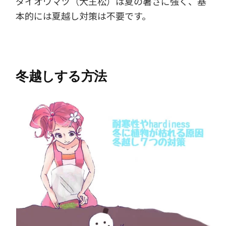
ダイオウマツ（大王松）は夏の暑さに強く、基
本的には夏越し対策は不要です。
冬越しする方法