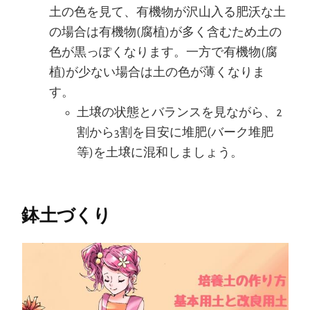
土の色を見て、有機物が沢山入る肥沃な土
の場合は有機物(腐植)が多く含むため土の
色が黒っぽくなります。一方で有機物(腐
植)が少ない場合は土の色が薄くなりま
す。
土壌の状態とバランスを見ながら、2
割から3割を目安に堆肥(バーク堆肥
等)を土壌に混和しましょう。
鉢土づくり