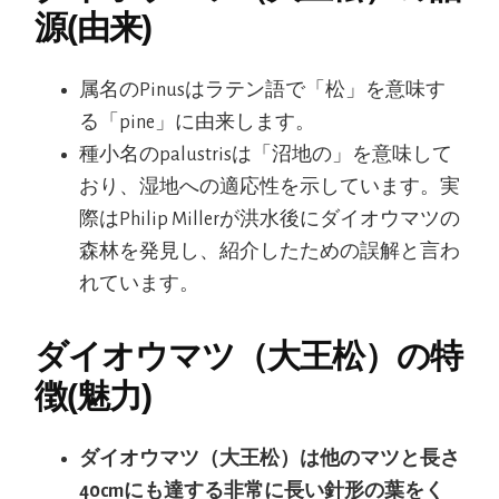
源(由来)
属名のPinusはラテン語で「松」を意味す
る「pine」に由来します。
種小名のpalustrisは「沼地の」を意味して
おり、湿地への適応性を示しています。実
際はPhilip Millerが洪水後にダイオウマツの
森林を発見し、紹介したための誤解と言わ
れています。
ダイオウマツ（大王松）の特
徴(魅力)
ダイオウマツ（大王松）は他のマツと長さ
40cmにも達する非常に長い針形の葉をく