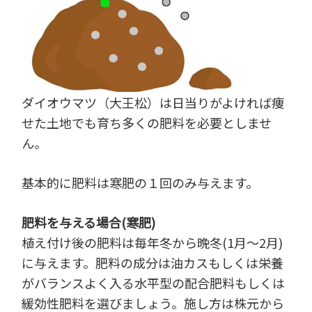
ダイオウマツ（大王松）は日当りがよければ痩
せた土地でも育ち多くの肥料を必要としませ
ん。
基本的に肥料は寒肥の１回のみ与えます。
肥料を与える場合(寒肥)
植え付け後の肥料は毎年冬から晩冬(1月～2月)
に与えます。肥料の成分は油カスもしくは栄養
がバランスよく入る水平型の配合肥料もしくは
緩効性肥料を選びましょう。施し方は株元から