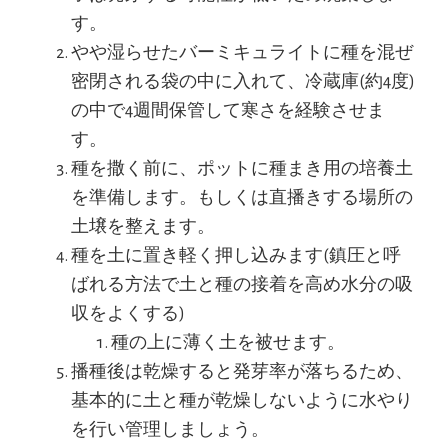
す。
やや湿らせたバーミキュライトに種を混ぜ
密閉される袋の中に入れて、冷蔵庫(約4度)
の中で4週間保管して寒さを経験させま
す。
種を撒く前に、ポットに種まき用の培養土
を準備します。もしくは直播きする場所の
土壌を整えます。
種を土に置き軽く押し込みます(鎮圧と呼
ばれる方法で土と種の接着を高め水分の吸
収をよくする)
種の上に薄く土を被せます。
播種後は乾燥すると発芽率が落ちるため、
基本的に土と種が乾燥しないように水やり
を行い管理しましょう。