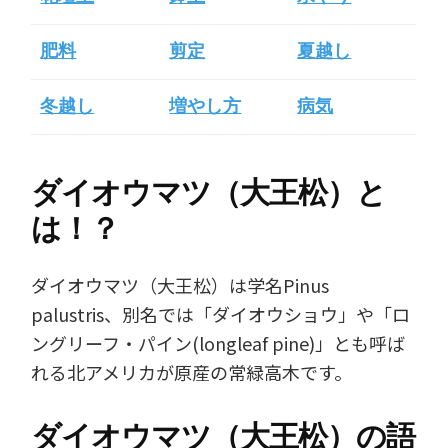
肥料
剪定
夏越し
冬越し
増やし方
病気
ダイオウマツ（大王松）と
は！？
ダイオウマツ（大王松）は学名Pinus
palustris、別名では「ダイオウショウ」や「ロ
ングリーフ・パイン(longleaf pine)」とも呼ば
れる北アメリカが原産の常緑高木です。
ダイオウマツ（大王松）の語