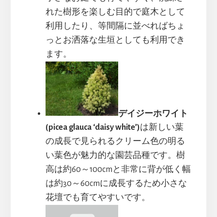
れた樹形を楽しむ目的で庭木として
利用したり、等間隔に並べればちょ
っとお洒落な生垣としても利用でき
ます。
デイジーホワイト
(picea glauca ‘daisy white’)
は新しい葉
の成長で見られるクリーム色の明る
い葉色が魅力的な園芸品種です。樹
高は約60～100cmと非常に背が低く幅
は約30～60cmに成長するため小さな
花壇でも育てやすいです。