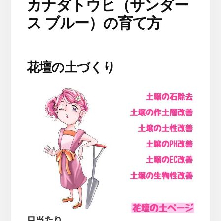
カナダトウヒ（サンダー
ス ブルー）の育て方
花壇の土づくり
日当たり