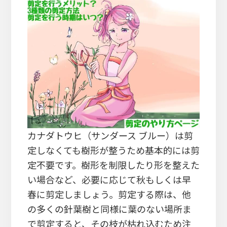
カナダトウヒ（サンダース ブルー）は剪
定しなくても樹形が整うため基本的には剪
定不要です。樹形を制限したり形を整えた
い場合など、必要に応じて秋もしくは早
春に剪定しましょう。剪定する際は、他
の多くの針葉樹と同様に葉のない場所ま
で剪定すると、その枝が枯れ込むため注