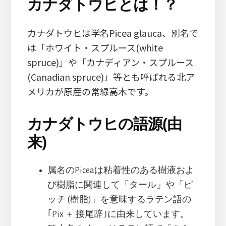
カナダトウヒとは！？
カナダトウヒは学名Picea glauca、別名で
は「ホワイト・スプルース(white
spruce)」や「カナディアン・スプルース
(Canadian spruce)」等とも呼ばれる北ア
メリカが原産の常緑高木です。
カナダトウヒの語源(由
来)
属名のPiceaは粘着性のある樹液およ
び樹脂に関連して「タール」や「ピ
ッチ (樹脂)」を意味するラテン語の
｢Pix ＋ 接尾辞｣に由来しています。