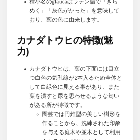
種小名のglaucaはラテン語で「きら
めく」「灰色がかった」を意味して
おり、葉の色に由来します。
カナダトウヒの特徴(魅
力)
カナダトウヒは、葉の下面には目立
つ白色の気孔線が2本入るため全体と
して白緑色に見える事があり、また
葉を潰すと尿を思わせるような匂い
がある所が特徴です。
園芸では円錐型の美しい樹形を
作ることから、洗練された印象
を与える庭木や並木として利用