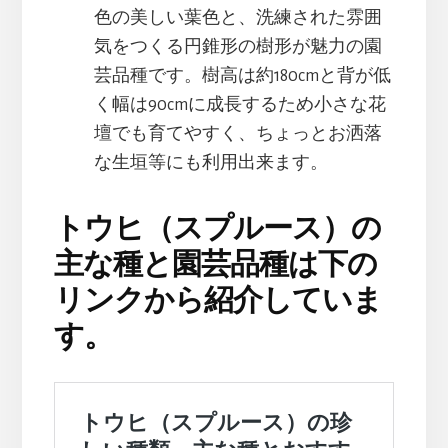
色の美しい葉色と、洗練された雰囲
気をつくる円錐形の樹形が魅力の園
芸品種です。樹高は約180cmと背が低
く幅は90cmに成長するため小さな花
壇でも育てやすく、ちょっとお洒落
な生垣等にも利用出来ます。
トウヒ（スプルース）の
主な種と園芸品種は下の
リンクから紹介していま
す。