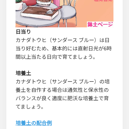
日当り
カナダトウヒ（サンダース ブルー）は日
当り好むため、基本的には直射日光が6時
間以上当たる日向で育てましょう。
培養土
カナダトウヒ（サンダース ブルー）の培
養土を自作する場合は通気性と保水性の
バランスが良く適度に肥沃な培養土で育
てましょう。
培養土の配合例