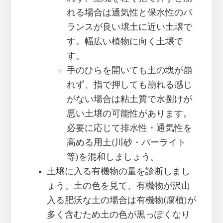
れる場合は通気性と保水性のバ
ランスが良い壌土に近い土壌で
す。幅広い植物に向く土壌で
す。
手のひらを開いても土の塊が崩
れず、指で押しても崩れる感じ
がない場合は粘土質で水捌けが
悪い土壌の可能性があります。
必要に応じて排水性・通気性を
高める用土(川砂・パーライト
等)を混和しましょう。
土壌に入る有機物の量を診断しまし
ょう。土の色を見て、有機物が沢山
入る肥沃な土の場合は有機物(腐植)が
多く含むため土の色が黒っぽくなり