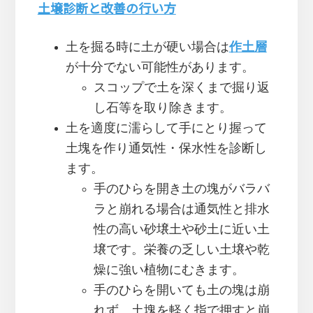
土壌診断と改善の行い方
土を掘る時に土が硬い場合は
作土層
が十分でない可能性があります。
スコップで土を深くまで掘り返
し石等を取り除きます。
土を適度に濡らして手にとり握って
土塊を作り通気性・保水性を診断し
ます。
手のひらを開き土の塊がバラバ
ラと崩れる場合は通気性と排水
性の高い砂壌土や砂土に近い土
壌です。栄養の乏しい土壌や乾
燥に強い植物にむきます。
手のひらを開いても土の塊は崩
れず、土塊を軽く指で押すと崩