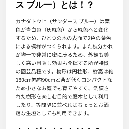
ス ブルー）とは！？
カナダトウヒ（サンダース ブルー）は葉
色が青白色（灰緑色）から緑色へと変化
するため、ひとつの木の表面で2色の葉色
による模様がつくられます。また枝分かれ
が均一で非常に密に茂るため、外観も美
しく高い目隠し効果も発揮する所が特徴
の園芸品種です。樹形は円柱形、樹高は約
180cm幅約90cmと背が低くコンパクトな
ため小さなお庭でも育てやすく、洗練さ
れた樹形を楽しむ目的で庭木として利用
したり、等間隔に並べればちょっとお洒
落な生垣としても利用できます。