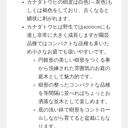
カナダトウヒの樹皮は白色(～灰色)も
しくは褐色をしており、古くなると
鱗状に剥がれます。
カナダトウヒは野生では4000cmにも
達し非常に大きく成長しますが園芸
品種ではコンパクトな品種も多いた
め小さなお庭でも扱いやすいです。
円錐形の美しい樹形をつくる事
から洗練された雰囲気のお庭の
庭木として魅力的です。
樹形の整ったコンパクトな品種
を等間隔に並べればちょっとお
洒落な並木として楽しめます。
底の浅い鉢で樹形をコントロー
ルしながら育てると盆栽にもな
ります。