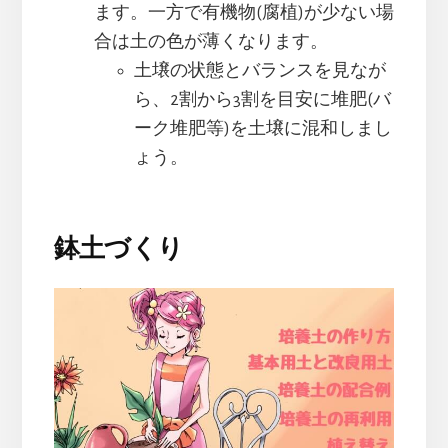
ます。一方で有機物(腐植)が少ない場
合は土の色が薄くなります。
土壌の状態とバランスを見なが
ら、2割から3割を目安に堆肥(バ
ーク堆肥等)を土壌に混和しまし
ょう。
鉢土づくり