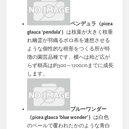
ペンデュラ（picea
glauca ‘pendula’）
は枝葉が大きく枝垂
れ幽霊が羽織るボロ布を連想させる
ような個性的な樹形をつくる所が特
徴の園芸品種です。横へは殆ど広が
らず樹高は約300～1200cmまでに成長
します。
ブルーワンダー
（picea glauca ‘blue wonder’）
は白色
のベールで覆われたかのような青白