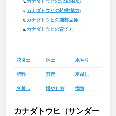
カナダトウヒの語源(由来)
カナダトウヒの特徴(魅力)
カナダトウヒの園芸品種
カナダトウヒの育て方
花壇土
鉢土
水やり
肥料
剪定
夏越し
冬越し
増やし方
病気
カナダトウヒ（サンダー