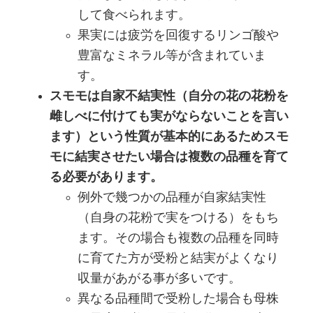
して食べられます。
果実には疲労を回復するリンゴ酸や
豊富なミネラル等が含まれていま
す。
スモモは自家不結実性（自分の花の花粉を
雌しべに付けても実がならないことを言い
ます）という性質が基本的にあるためスモ
モに結実させたい場合は複数の品種を育て
る必要があります。
例外で幾つかの品種が自家結実性
（自身の花粉で実をつける）をもち
ます。その場合も複数の品種を同時
に育てた方が受粉と結実がよくなり
収量があがる事が多いです。
異なる品種間で受粉した場合も母株