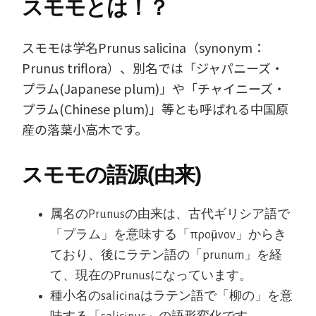
スモモとは！？
スモモは学名Prunus salicina（synonym：
Prunus triflora）、別名では「ジャパニーズ・
プラム(Japanese plum)」や「チャイニーズ・
プラム(Chinese plum)」等とも呼ばれる中国原
産の落葉小高木です。
スモモの語源(由来)
属名のPrunusの由来は、古代ギリシア語で
「プラム」を意味する「προῦμνον」からき
ており、後にラテン語の「prunum」を経
て、現在のPrunusになっています。
種小名のsalicinaはラテン語で「柳の」を意