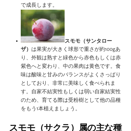
で成長します。
スモモ（サンタロー
ザ）
は果実が大きく球形で重さが約100gあ
り、外観は熟すと緑色から赤色もしくは赤
紫色へと変わり、中の果肉は黄色です。食
味は酸味と甘みのバランスがよくさっぱり
としており、非常に美味しく食べられま
す。自家不結実性もしくは弱い自家結実性
のため、育てる際は受粉樹として他の品種
をもう1本植えましょう。
スモモ（サクラ）属の主な種