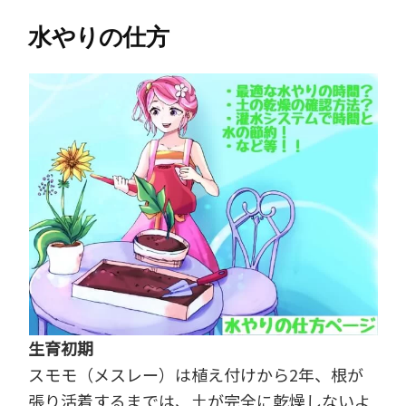
水やりの仕方
生育初期
スモモ（メスレー）は植え付けから2年、根が
張り活着するまでは、土が完全に乾燥しないよ