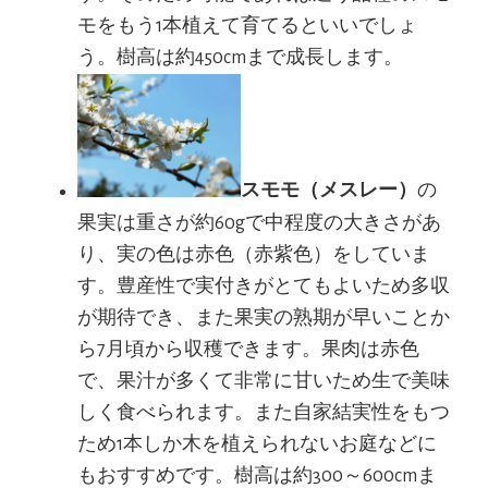
モをもう1本植えて育てるといいでしょ
う。樹高は約450cmまで成長します。
スモモ（メスレー）
の
果実は重さが約60gで中程度の大きさがあ
り、実の色は赤色（赤紫色）をしていま
す。豊産性で実付きがとてもよいため多収
が期待でき、また果実の熟期が早いことか
ら7月頃から収穫できます。果肉は赤色
で、果汁が多くて非常に甘いため生で美味
しく食べられます。また自家結実性をもつ
ため1本しか木を植えられないお庭などに
もおすすめです。樹高は約300～600cmま