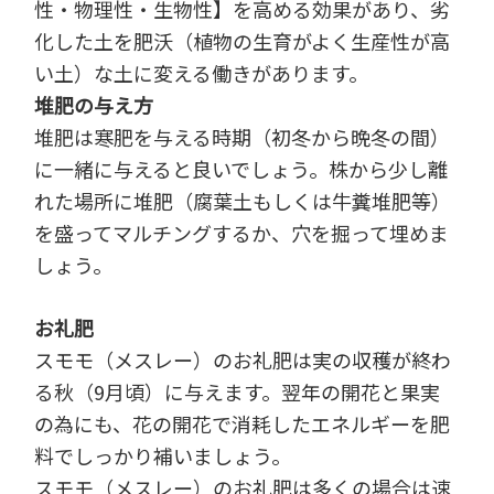
性・物理性・生物性】を高める効果があり、劣
化した土を肥沃（植物の生育がよく生産性が高
い土）な土に変える働きがあります。
堆肥の与え方
堆肥は寒肥を与える時期（初冬から晩冬の間）
に一緒に与えると良いでしょう。株から少し離
れた場所に堆肥（腐葉土もしくは牛糞堆肥等）
を盛ってマルチングするか、穴を掘って埋めま
しょう。
お礼肥
スモモ（メスレー）のお礼肥は実の収穫が終わ
る秋（9月頃）に与えます。翌年の開花と果実
の為にも、花の開花で消耗したエネルギーを肥
料でしっかり補いましょう。
スモモ（メスレー）のお礼肥は多くの場合は速