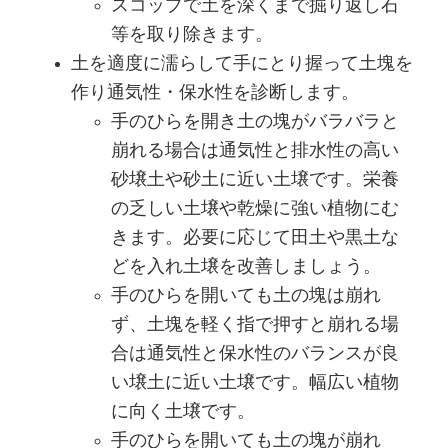
スコップで土を深くまで掘り返し石
等を取り除きます。
土を適度に濡らして手にとり握って土塊を
作り通気性・保水性を診断します。
手のひらを開き土の塊がバラバラと
崩れる場合は通気性と排水性の高い
砂壌土や砂土に近い土壌です。栄養
の乏しい土壌や乾燥に強い植物にむ
きます。必要に応じて田土や黒土な
どを入れ土壌を改善しましょう。
手のひらを開いても土の塊は崩れ
ず、土塊を軽く指で押すと崩れる場
合は通気性と保水性のバランスが良
い壌土に近い土壌です。幅広い植物
に向く土壌です。
手のひらを開いても土の塊が崩れ