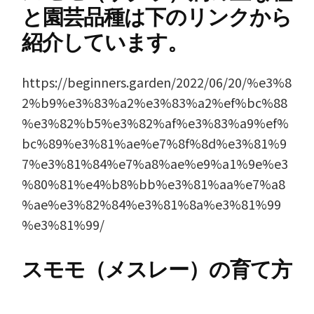
と園芸品種は下のリンクから
紹介しています。
https://beginners.garden/2022/06/20/%e3%8
2%b9%e3%83%a2%e3%83%a2%ef%bc%88
%e3%82%b5%e3%82%af%e3%83%a9%ef%
bc%89%e3%81%ae%e7%8f%8d%e3%81%9
7%e3%81%84%e7%a8%ae%e9%a1%9e%e3
%80%81%e4%b8%bb%e3%81%aa%e7%a8
%ae%e3%82%84%e3%81%8a%e3%81%99
%e3%81%99/
スモモ（メスレー）の育て方