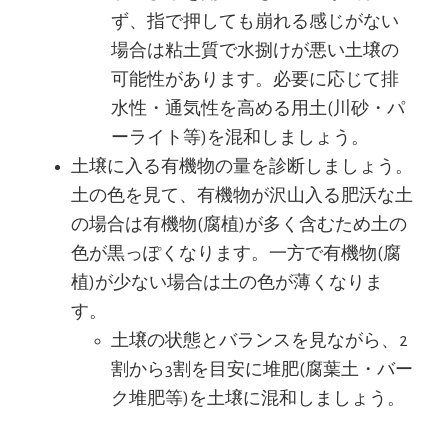
ず、指で押しても崩れる感じがない
場合は粘土質で水捌けが悪い土壌の
可能性があります。必要に応じて排
水性・通気性を高める用土(川砂・パ
ーライト等)を混和しましょう。
土壌に入る有機物の量を診断しましょう。
土の色を見て、有機物が沢山入る肥沃な土
の場合は有機物(腐植)が多く含むため土の
色が黒っぽくなります。一方で有機物(腐
植)が少ない場合は土の色が薄くなりま
す。
土壌の状態とバランスを見ながら、2
割から3割を目安に堆肥(腐葉土・バー
ク堆肥等)を土壌に混和しましょう。