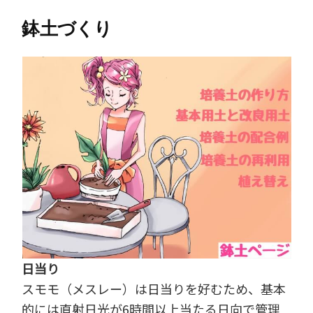
鉢土づくり
日当り
スモモ（メスレー）は日当りを好むため、基本
的には直射日光が6時間以上当たる日向で管理