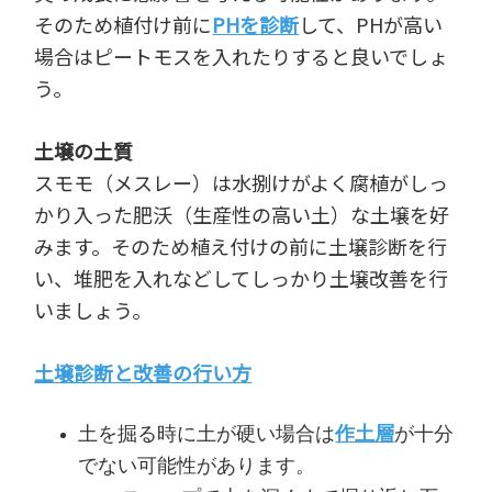
そのため植付け前に
PHを診断
して、PHが高い
場合はピートモスを入れたりすると良いでしょ
う。
土壌の土質
スモモ（メスレー）は水捌けがよく腐植がしっ
かり入った肥沃（生産性の高い土）な土壌を好
みます。そのため植え付けの前に土壌診断を行
い、堆肥を入れなどしてしっかり土壌改善を行
いましょう。
土壌診断と改善の行い方
土を掘る時に土が硬い場合は
作土層
が十分
でない可能性があります。