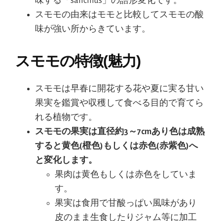
味する「salicinus」の語形変化です。
スモモの由来はモモと比較してスモモの酸
味が強い所からきています。
スモモの特徴(魅力)
スモモは早春に開花する花や夏に実る甘い
果実を鑑賞や収穫して食べる目的で育てら
れる植物です。
スモモの果実は直径約3～7cmあり色は成熟
すると黄色(橙色)もしくは赤色(赤紫色)へ
と変化します。
果肉は黄色もしくは赤色をしていま
す。
果実は食用で甘酸っぱい風味があり
皮のまま生食したりジャム等に加工