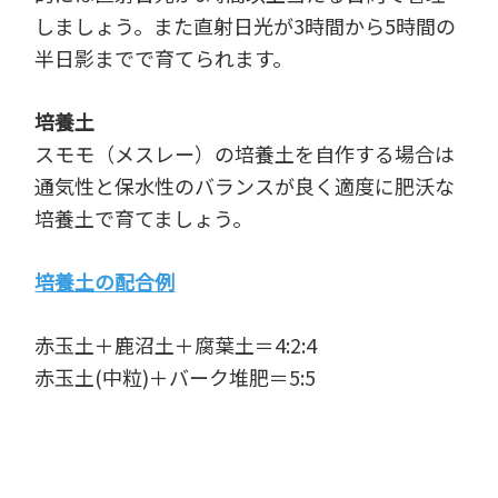
しましょう。また直射日光が3時間から5時間の
半日影までで育てられます。
培養土
スモモ（メスレー）の培養土を自作する場合は
通気性と保水性のバランスが良く適度に肥沃な
培養土で育てましょう。
培養土の配合例
赤玉土＋鹿沼土＋腐葉土＝4:2:4
赤玉土(中粒)＋バーク堆肥＝5:5