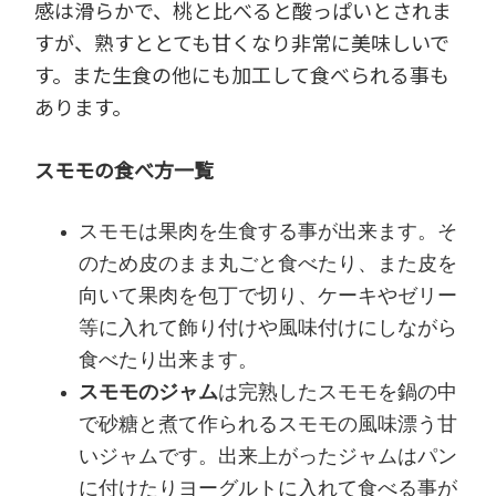
感は滑らかで、桃と比べると酸っぱいとされま
すが、熟すととても甘くなり非常に美味しいで
す。また生食の他にも加工して食べられる事も
あります。
スモモの食べ方一覧
スモモは果肉を生食する事が出来ます。そ
のため皮のまま丸ごと食べたり、また皮を
向いて果肉を包丁で切り、ケーキやゼリー
等に入れて飾り付けや風味付けにしながら
食べたり出来ます。
スモモのジャム
は完熟したスモモを鍋の中
で砂糖と煮て作られるスモモの風味漂う甘
いジャムです。出来上がったジャムはパン
に付けたりヨーグルトに入れて食べる事が