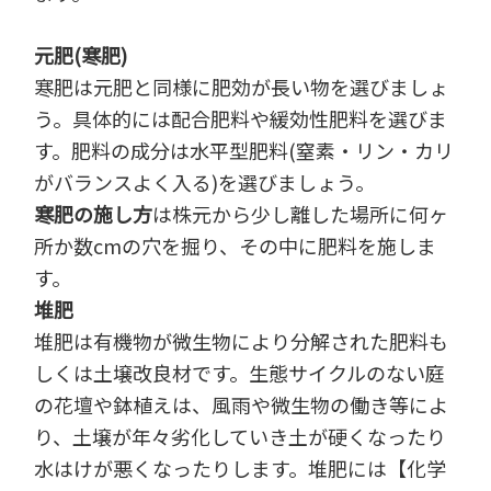
元肥(寒肥)
寒肥は元肥と同様に肥効が長い物を選びましょ
う。具体的には配合肥料や緩効性肥料を選びま
す。肥料の成分は水平型肥料(窒素・リン・カリ
がバランスよく入る)を選びましょう。
寒肥の施し方
は株元から少し離した場所に何ヶ
所か数cmの穴を掘り、その中に肥料を施しま
す。
堆肥
堆肥は有機物が微生物により分解された肥料も
しくは土壌改良材です。生態サイクルのない庭
の花壇や鉢植えは、風雨や微生物の働き等によ
り、土壌が年々劣化していき土が硬くなったり
水はけが悪くなったりします。堆肥には【化学