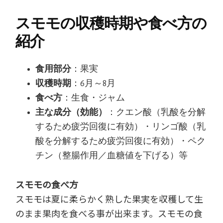
スモモの収穫時期や食べ方の
紹介
食用部分
：果実
収穫時期
：6月～8月
食べ方
：生食・ジャム
主な成分（効能）
：クエン酸（乳酸を分解
するため疲労回復に有効）・リンゴ酸（乳
酸を分解するため疲労回復に有効）・ペク
チン（整腸作用／血糖値を下げる）等
スモモの食べ方
スモモは夏に柔らかく熟した果実を収穫して生
のまま果肉を食べる事が出来ます。スモモの食