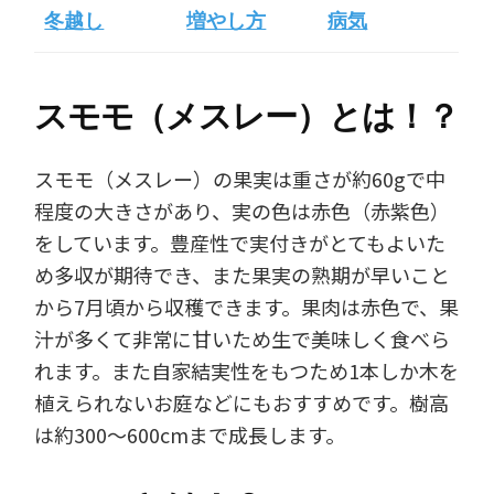
冬越し
増やし方
病気
スモモ（メスレー）とは！？
スモモ（メスレー）の果実は重さが約60gで中
程度の大きさがあり、実の色は赤色（赤紫色）
をしています。豊産性で実付きがとてもよいた
め多収が期待でき、また果実の熟期が早いこと
から7月頃から収穫できます。果肉は赤色で、果
汁が多くて非常に甘いため生で美味しく食べら
れます。また自家結実性をもつため1本しか木を
植えられないお庭などにもおすすめです。樹高
は約300～600cmまで成長します。