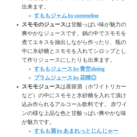
出来ます。
すももジャム by commeline
スモモのジュース
は甘酸っぱい味が魅力の
爽やかなジュースです。鍋の中でスモモを
煮てエキスを抽出しながら作ったり、瓶の
中に氷砂糖とスモモを入れてシロップとし
て作りジュースにしたりも出来ます。
すももジュース by 青空dining
プラムジュース by 花晴◎
スモモジュース
は蒸留酒（ホワイトリカー
など）の中にスモモと氷砂糖を入れて漬け
込み作られるアルコール飲料です。
赤ワイ
ンの様な上品な色と甘酸っぱい爽やかな味
が魅力です。
すもも酒 by あまれっとじんじゃー