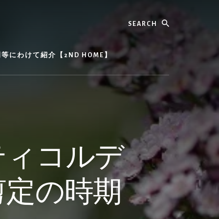
Search
にわけて紹介【2ND HOME】
ティコルデ
剪定の時期