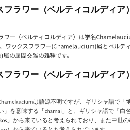
スフラワー（ベルティコルディア
ワー（ベルティコルディア）は学名Chamelauciu
rdia、ワックスフラワー(Chamelaucium)属とベ
ordia)属の属間交雑の雑種です。
スフラワー（ベルティコルディア
Chamelauciumは語源不明ですが、ギリシャ語で
い」を意味する「chamai」と、ギリシャ語で「白
eukos」から来ていると考えられており、また中世
mauro）から来ているとも考えられています。