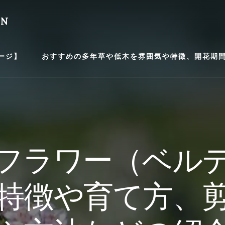
EN
ージ】
おすすめの多年草や低木を雰囲気や特徴、開花期間等
フラワー（ベル
特徴や育て方、