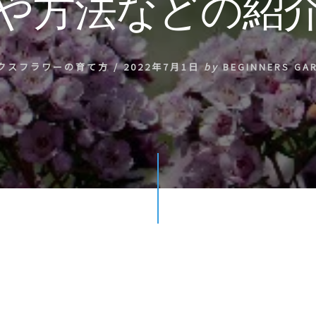
や方法などの紹
クスフラワーの育て方
/
2022年7月1日
by
BEGINNERS GA