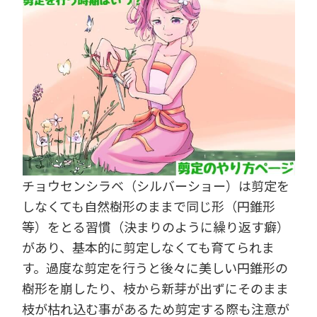
チョウセンシラベ（シルバーショー）は剪定を
しなくても自然樹形のままで同じ形（円錐形
等）をとる習慣（決まりのように繰り返す癖）
があり、基本的に剪定しなくても育てられま
す。過度な剪定を行うと後々に美しい円錐形の
樹形を崩したり、枝から新芽が出ずにそのまま
枝が枯れ込む事があるため剪定する際も注意が