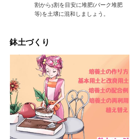
割から3割を目安に堆肥(バーク堆肥
等)を土壌に混和しましょう。
鉢土づくり