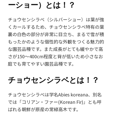
ーショー）とは！？
チョウセンシラベ（シルバーショー）は葉が強
くカールするため、チョウセンシラベ特有の葉
裏の白色の部分が非常に目立ち、まるで雪が積
もったかのような個性的な外観をつくる魅力的
な園芸品種です。また成長がとても緩やかで高
さが150～400cm程度と背が低いため小さなお
庭でも育てやすい園芸品種です。
チョウセンシラベとは！？
チョウセンシラベは学名Abies koreana、別名
では「コリアン・ファー(Korean Fir)」とも呼
ばれる朝鮮が原産の常緑高木です。