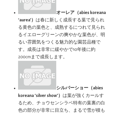
オーレア（abies koreana
‘aurea’）
は春に新しく成長する葉で見られ
る黄色の葉色と、成熟するにつれて見られ
るイエローグリーンの爽やかな葉色が、明
るい雰囲気をつくる魅力的な園芸品種で
す。成長は非常に緩やかで10年後に約
200cmまで成長します。
シルバーショー（abies
koreana ‘silver show’）
は葉が強くカールす
るため、チョウセンシラベ特有の葉裏の白
色の部分が非常に目立ち、まるで雪が積も