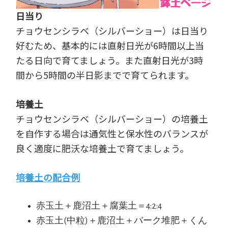
日当り
チョウセンシラベ（シルバーショー）は日当り
好むため、基本的には直射日光が6時間以上当
たる日向で育てましょう。また直射日光が3時
間から5時間の半日影までで育てられます。
培養土
チョウセンシラベ（シルバーショー）の培養土
を自作する場合は通気性と保水性のバランスが
良く適度に肥沃な培養土で育てましょう。
培養土の配合例
赤玉土＋鹿沼土＋腐葉土＝4:2:4
赤玉土(中粒)＋鹿沼土＋バーク堆肥＋くん