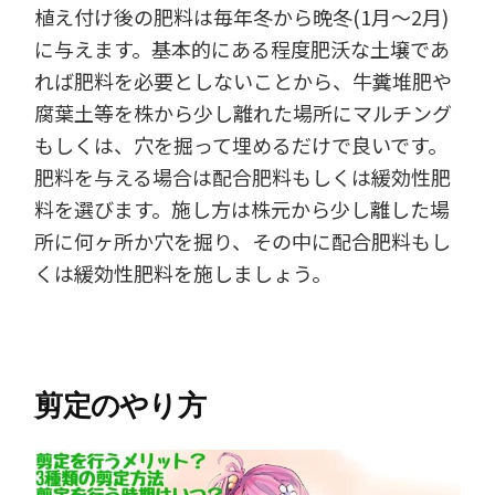
植え付け後の肥料は毎年冬から晩冬(1月～2月)
に与えます。基本的にある程度肥沃な土壌であ
れば肥料を必要としないことから、牛糞堆肥や
腐葉土等を株から少し離れた場所にマルチング
もしくは、穴を掘って埋めるだけで良いです。
肥料を与える場合は配合肥料もしくは緩効性肥
料を選びます。施し方は株元から少し離した場
所に何ヶ所か穴を掘り、その中に配合肥料もし
くは緩効性肥料を施しましょう。
剪定のやり方