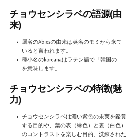
チョウセンシラベの語源(由
来)
属名のAbiesの由来は英名のモミから来て
いると言われます。
種小名のkoreanaはラテン語で「韓国の」
を意味します。
チョウセンシラベの特徴(魅
力)
チョウセンシラベは濃い紫色の果実を鑑賞
する目的や、葉の表（緑色）と裏（白色）
のコントラストを楽しむ目的、洗練された