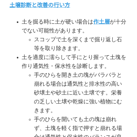
土壌診断と改善の行い方
土を掘る時に土が硬い場合は
作土層
が十分
でない可能性があります。
スコップで土を深くまで掘り返し石
等を取り除きます。
土を適度に濡らして手にとり握って土塊を
作り通気性・保水性を診断します。
手のひらを開き土の塊がバラバラと
崩れる場合は通気性と排水性の高い
砂壌土や砂土に近い土壌です。栄養
の乏しい土壌や乾燥に強い植物にむ
きます。
手のひらを開いても土の塊は崩れ
ず、土塊を軽く指で押すと崩れる場