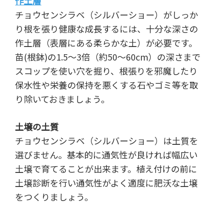
作土層
チョウセンシラベ（シルバーショー）がしっか
り根を張り健康な成長するには、十分な深さの
作土層（表層にある柔らかな土）が必要です。
苗(根鉢)の1.5～3倍（約50～60cm）の深さまで
スコップを使い穴を掘り、根張りを邪魔したり
保水性や栄養の保持を悪くする石やゴミ等を取
り除いておきましょう。
土壌の土質
チョウセンシラベ（シルバーショー）は土質を
選びません。基本的に通気性が良ければ幅広い
土壌で育てることが出来ます。植え付けの前に
土壌診断を行い通気性がよく適度に肥沃な土壌
をつくりましょう。