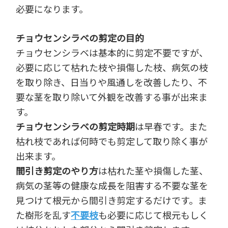
必要になります。
チョウセンシラベの剪定の目的
チョウセンシラベは基本的に剪定不要ですが、
必要に応じて枯れた枝や損傷した枝、病気の枝
を取り除き、日当りや風通しを改善したり、不
要な茎を取り除いて外観を改善する事が出来ま
す。
チョウセンシラベの剪定時期
は早春です。また
枯れ枝であれば何時でも剪定して取り除く事が
出来ます。
間引き剪定のやり方
は枯れた茎や損傷した茎、
病気の茎等の健康な成長を阻害する不要な茎を
見つけて根元から間引き剪定するだけです。ま
た樹形を乱す
不要枝
も必要に応じて根元もしく