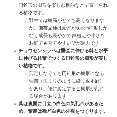
円錐形の樹形を楽しむ目的などで育てられ
る植物です。
野生では樹高がとても高くなります
が、園芸品種は殆どが300cm程度しか
なく成長も緩やかで 鉢植えや小さな
お庭でも育てやすい所が魅力です。
チョウセンシラベは垂直に伸びる幹と水平
に伸びる枝葉でつくる円錐形の樹形が美し
い植物です。
剪定しなくても円錐形の樹形になる
習慣（決まりのように繰り返す癖）
があり、逆に剪定すると樹形が乱れ
る場合があります。
葉は裏面に目立つ白色の気孔帯があるた
め、葉裏は殆ど白色の外観をつくります。