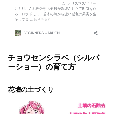
チョウセンシラベ（シルバ
ーショー）の育て方
花壇の土づくり