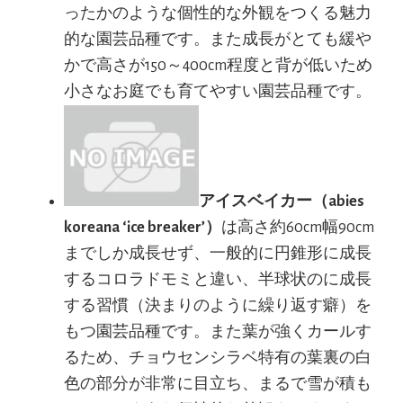
ったかのような個性的な外観をつくる魅力
的な園芸品種です。また成長がとても緩や
かで高さが150～400cm程度と背が低いため
小さなお庭でも育てやすい園芸品種です。
アイスベイカー（abies
koreana ‘ice breaker’）
は高さ約60cm幅90cm
までしか成長せず、一般的に円錐形に成長
するコロラドモミと違い、半球状のに成長
する習慣（決まりのように繰り返す癖）を
もつ園芸品種です。また葉が強くカールす
るため、チョウセンシラベ特有の葉裏の白
色の部分が非常に目立ち、まるで雪が積も