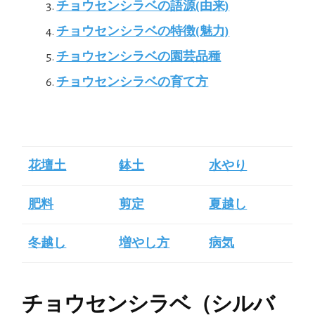
チョウセンシラベの語源(由来)
チョウセンシラベの特徴(魅力)
チョウセンシラベの園芸品種
チョウセンシラベの育て方
花壇土
鉢土
水やり
肥料
剪定
夏越し
冬越し
増やし方
病気
チョウセンシラベ（シルバ