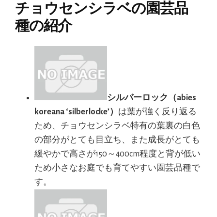
チョウセンシラベの園芸品
種の紹介
シルバーロック（abies
koreana ‘silberlocke’）
は葉が強く反り返る
ため、チョウセンシラベ特有の葉裏の白色
の部分がとても目立ち、また成長がとても
緩やかで高さが150～400cm程度と背が低い
ため小さなお庭でも育てやすい園芸品種で
す。