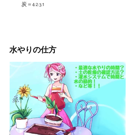
炭＝4:2:3:1
水やりの仕方