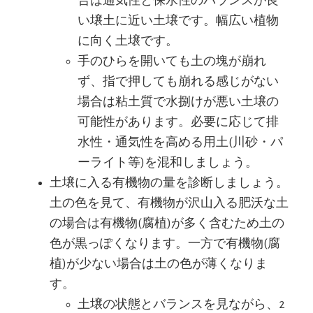
合は通気性と保水性のバランスが良
い壌土に近い土壌です。幅広い植物
に向く土壌です。
手のひらを開いても土の塊が崩れ
ず、指で押しても崩れる感じがない
場合は粘土質で水捌けが悪い土壌の
可能性があります。必要に応じて排
水性・通気性を高める用土(川砂・パ
ーライト等)を混和しましょう。
土壌に入る有機物の量を診断しましょう。
土の色を見て、有機物が沢山入る肥沃な土
の場合は有機物(腐植)が多く含むため土の
色が黒っぽくなります。一方で有機物(腐
植)が少ない場合は土の色が薄くなりま
す。
土壌の状態とバランスを見ながら、2