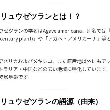
ノリュウゼツランとは！？
ゼツランの学名はAgave americana、別名で
century plant)」や「アガベ・アメリカーナ」
。
アメリカおよびメキシコ、また原産地以外にもア
トラリア・中国などの広い地域に帰化しています
乾燥地帯です。
リュウゼツランの語源（由来）