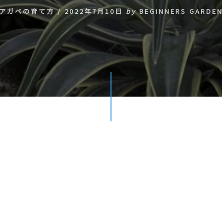
アガベの育て方
/
2022年7月10日
by
BEGINNERS GARDE