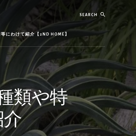
Search
にわけて紹介【2ND HOME】
種類や特
紹介