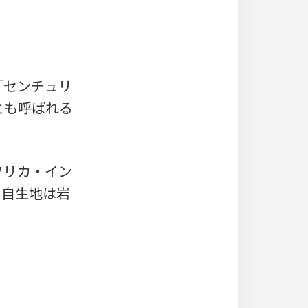
は「センチュリ
等とも呼ばれる
フリカ・イン
。自生地は岩