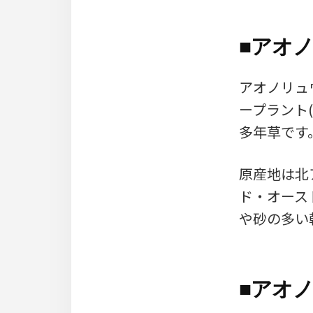
■
アオ
アオノリュウ
ープラント(
多年草です
原産地は北
ド・オース
や砂の多い
■
アオノ