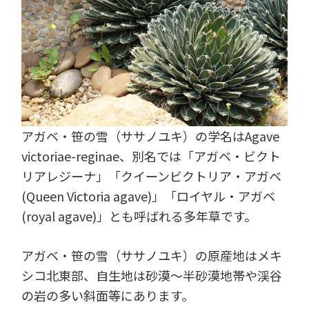
アガベ・笹の雪（ササノユキ）の学名はAgave
victoriae-reginae、別名では「アガベ・ビクト
リアレジーナ」「クイーンビクトリア・アガベ
(Queen Victoria agave)」「ロイヤル・アガベ
(royal agave)」とも呼ばれる多年草です。
アガベ・笹の雪（ササノユキ）の原産地はメキ
シコ北東部、自生地は砂漠～半砂漠地帯や渓谷
の岩の多い斜面等にあります。