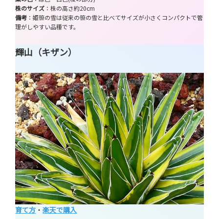
株のサイズ
：株の高さ約20cm
備考
：姫笹の雪は従来の笹の雪と比べてサイズが小さくコンパクトで管
理がしやすい品種です。
輝山（キザン）
育て方
・
楽天で購入