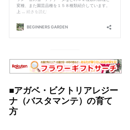
■
アガベ・ビクトリアレジー
ナ（バスタマンテ）の育て
方