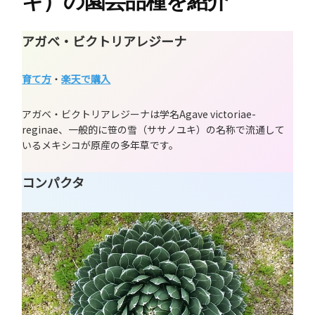
キ）の園芸品種を紹介
アガベ・ビクトリアレジーナ
育て方
・
楽天で購入
アガベ・ビクトリアレジーナは学名Agave victoriae-
reginae、一般的に笹の雪（ササノユキ）の名称で流通して
いるメキシコが原産の多年草です。
コンパクタ