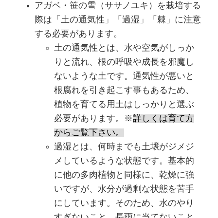
アガベ・笹の雪（ササノユキ）を栽培する
際は「土の通気性」「過湿」「棘」に注意
する必要があります。
土の通気性とは、水や空気がしっか
りと流れ、根の呼吸や成長を邪魔し
ないような土です。通気性が悪いと
根腐れを引き起こす事もあるため、
植物を育てる用土はしっかりと選ぶ
必要があります。※
詳しくは育て方
からご覧下さい。
過湿とは、何時までも土壌がジメジ
メしているような状態です。基本的
に他の多肉植物と同様に、乾燥に強
いですが、水分が過剰な状態を苦手
にしています。そのため、水のやり
すぎないこと、長雨に当てないこと