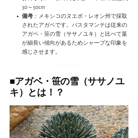
30～50cm
備考
：メキシコのヌエボ・レオン州で採取
されたアガベです。バスタマンテは従来の
アガベ・笹の雪（ササノユキ）と比べて葉
が細長い傾向があるためシャープな印象を
感じさせます。
■
アガベ・笹の雪（ササノユ
キ）とは！？