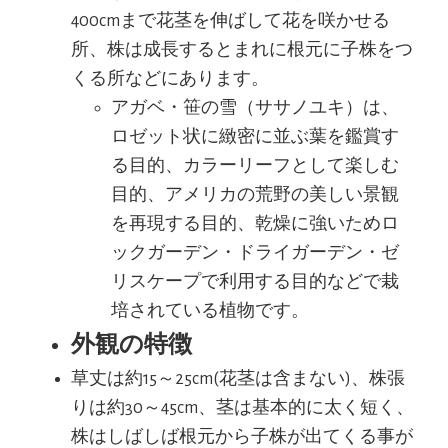
400cmまで花茎を伸ばして花を咲かせる
所、株は成長するとまれに根元に子株をつ
くる所などにあります。
アガベ・笹の雪（ササノユキ）は、
ロゼット状に緻密に並ぶ葉を鑑賞す
る目的、カラーリーフとして楽しむ
目的、アメリカの荒野の美しい景観
を再現する目的、乾燥に強いためロ
ックガーデン・ドライガーデン・ゼ
リスケープで利用する目的などで栽
培されている植物です。
外観の特徴
草丈は約15～25cm(花茎は含まない)、株張
りは約30～45cm、茎は基本的に太く短く、
株はしばしば根元から子株が出てくる事が