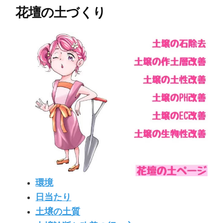
花壇の土づくり
環境
日当たり
土壌の土質