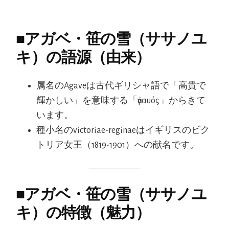
■
アガベ・笹の雪（ササノユ
キ）の語源（由来）
属名のAgaveは古代ギリシャ語で「高貴で
輝かしい」を意味する「ἀγαυός」からきて
います。
種小名のvictoriae-reginaeはイギリスのビク
トリア女王（1819-1901）への献名です。
■
アガベ・笹の雪（ササノユ
キ）の特徴（魅力）