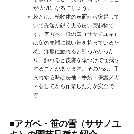
が大切になるでしょう。
棘とは、植物体の表面から突起して
いて先端が鋭く尖る硬い突起物で
す。アガベ・笹の雪（ササノユキ）
は葉の先端に鋭い棘を持っているた
め、洋服に触れると引っかかった
り、触れると皮膚を傷つけて怪我を
することがあります。そのため、手
入れする時は長袖・手袋・保護メガ
ネをしてから作業した方が安全で
す。
■
アガベ・笹の雪（ササノユ