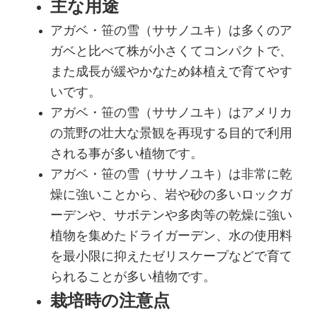
主な用途
アガベ・笹の雪（ササノユキ）は多くのア
ガベと比べて株が小さくてコンパクトで、
また成長が緩やかなため鉢植えで育てやす
いです。
アガベ・笹の雪（ササノユキ）はアメリカ
の荒野の壮大な景観を再現する目的で利用
される事が多い植物です。
アガベ・笹の雪（ササノユキ）は非常に乾
燥に強いことから、岩や砂の多いロックガ
ーデンや、サボテンや多肉等の乾燥に強い
植物を集めたドライガーデン、水の使用料
を最小限に抑えたゼリスケープなどで育て
られることが多い植物です。
栽培時の注意点