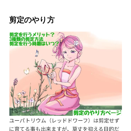
剪定のやり方
ユーパトリウム（レッドドワーフ）は剪定せず
に育てる事も出来ますが、草丈を抑える目的だ