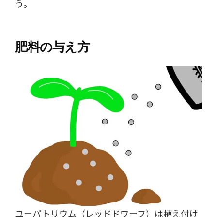
う。
肥料の与え方
ユーパトリウム（レッドドワーフ）は植え付け