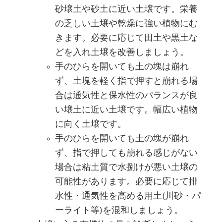
砂壌土や砂土に近い土壌です。栄養
の乏しい土壌や乾燥に強い植物にむ
きます。必要に応じて田土や黒土な
どを入れ土壌を改善しましょう。
手のひらを開いても土の塊は崩れ
ず、土塊を軽く指で押すと崩れる場
合は通気性と保水性のバランスが良
い壌土に近い土壌です。幅広い植物
に向く土壌です。
手のひらを開いても土の塊が崩れ
ず、指で押しても崩れる感じがない
場合は粘土質で水捌けが悪い土壌の
可能性があります。必要に応じて排
水性・通気性を高める用土(川砂・パ
ーライト等)を混和しましょう。