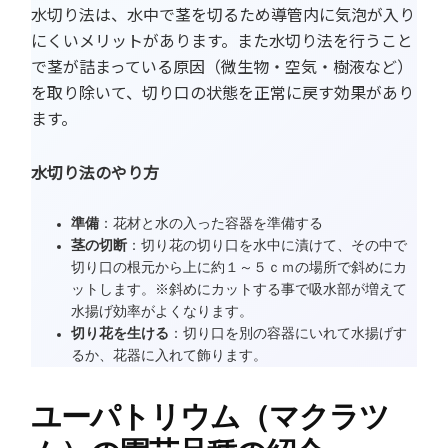
水切り法は、水中で茎を切るため導管内に気泡が入り
にくいメリットがあります。また水切り法を行うこと
で茎が詰まっている原因（微生物・空気・樹液など）
を取り除いて、切り口の状態を正常に戻す効果があり
ます。
水切り法のやり方
準備
：花材と水の入った容器を準備する
茎の切断
：切り花の切り口を水中に漬けて、その中で
切り口の根元から上に約１～５ｃｍの場所で斜めにカ
ットします。※斜めにカットする事で吸水部が増えて
水揚げ効率がよくなります。
切り花を生ける
：切り口を別の容器にいれて水揚げす
るか、花器に入れて飾ります。
ユーパトリウム（マクラツ