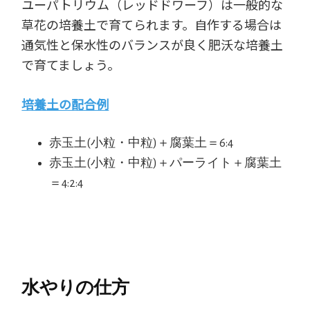
ユーパトリウム（レッドドワーフ）は一般的な
草花の培養土で育てられます。自作する場合は
通気性と保水性のバランスが良く肥沃な培養土
で育てましょう。
培養土の配合例
赤玉土(小粒・中粒)＋腐葉土＝6:4
赤玉土(小粒・中粒)＋パーライト＋腐葉土
＝4:2:4
水やりの仕方