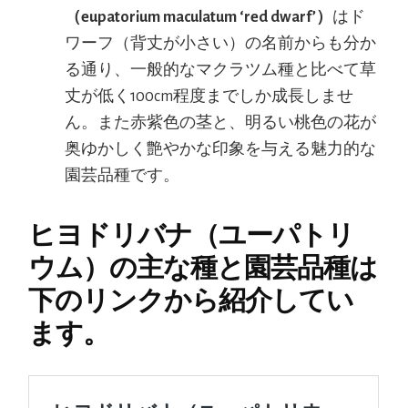
（eupatorium maculatum ‘red dwarf’）
はド
ワーフ（背丈が小さい）の名前からも分か
る通り、一般的なマクラツム種と比べて草
丈が低く100cm程度までしか成長しませ
ん。また赤紫色の茎と、明るい桃色の花が
奥ゆかしく艶やかな印象を与える魅力的な
園芸品種です。
ヒヨドリバナ（ユーパトリ
ウム）の主な種と園芸品種は
下のリンクから紹介してい
ます。