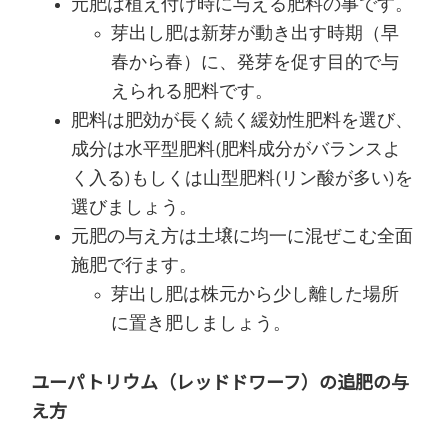
元肥は植え付け時に与える肥料の事です。
芽出し肥は新芽が動き出す時期（早
春から春）に、発芽を促す目的で与
えられる肥料です。
肥料は肥効が長く続く緩効性肥料を選び、
成分は水平型肥料(肥料成分がバランスよ
く入る)もしくは山型肥料(リン酸が多い)を
選びましょう。
元肥の与え方は土壌に均一に混ぜこむ全面
施肥で行ます。
芽出し肥は株元から少し離した場所
に置き肥しましょう。
ユーパトリウム（レッドドワーフ）の追肥の与
え方