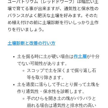
ユーパトリウム（レッドドワーフ）は幅広い土
壌で育てる事が出来ますが、通気性と保水性の
バランスがよく肥沃な土壌を好みます。そのた
め植え付けの前に土壌診断を行いしっかり土作
りを行いましょう。
土壌診断と改善の行い方
土を掘る時に土が硬い場合は
作土層
が十分
でない可能性があります。
スコップで土を深くまで掘り返し石
等を取り除きます。
土を適度に濡らして手にとり握って土塊を
作り通気性・保水性を診断します。
手のひらを開き土の塊がバラバラと
崩れる場合は通気性と排水性の高い