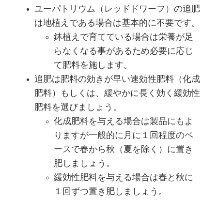
ユーパトリウム（レッドドワーフ）の追肥
は地植えである場合は基本的に不要です。
鉢植えで育てている場合は栄養が足
らなくなる事があるため必要に応じ
て肥料を施します。
追肥は肥料の効きが早い速効性肥料（化成
肥料）もしくは、緩やかに長く効く緩効性
肥料を選びましょう。
化成肥料を与える場合は製品にもよ
りますが一般的に月に１回程度のペ
ースで春から秋（夏を除く）に置き
肥しましょう。
緩効性肥料を与える場合は春と秋に
１回ずつ置き肥しましょう。