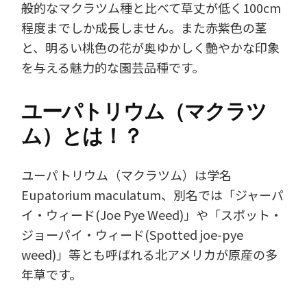
般的なマクラツム種と比べて草丈が低く100cm
程度までしか成長しません。また赤紫色の茎
と、明るい桃色の花が奥ゆかしく艶やかな印象
を与える魅力的な園芸品種です。
ユーパトリウム（マクラツ
ム）とは！？
ユーパトリウム（マクラツム）は学名
Eupatorium maculatum、別名では「ジャーパ
イ・ウィード(Joe Pye Weed)」や「スポット・
ジョーパイ・ウィード(Spotted joe-pye
weed)」等とも呼ばれる北アメリカが原産の多
年草です。