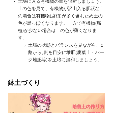
土壌に入る有機物の量を診断しましょう。
土の色を見て、有機物が沢山入る肥沃な土
の場合は有機物(腐植)が多く含むため土の
色が黒っぽくなります。一方で有機物(腐
植)が少ない場合は土の色が薄くなりま
す。
土壌の状態とバランスを見ながら、2
割から3割を目安に堆肥(腐葉土・バー
ク堆肥等)を土壌に混和しましょう。
鉢土づくり