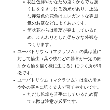
花は色鮮やかなため遠くからでも強
く目を引きつける効果があり、上品
な赤紫色の花色はエレガントな雰囲
気のお庭などによくあいます。
筒状花からは雌蕊が突出しているた
め、ふんわりとした柔らかな外観を
つくります。
ユーパトリウム（マクラツム）の葉は茎に
対して輪生（葉や枝などの器官が一定の箇
所から輪を描く様に生じる）につく所が特
徴です。
ユーパトリウム（マクラツム）は夏の暑さ
や冬の寒さに強く丈夫で育てやすいです。
ただし乾燥を苦手にしているため育
てる際は注意が必要です。