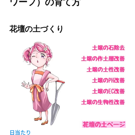
ワーフ）の育て方
花壇の土づくり
日当たり