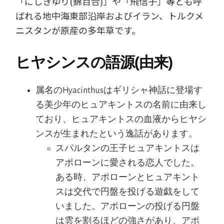
「にしきゆり(錦百合)」や「飛信子」等とも呼
ばれる地中海東部沿岸およびイラン、トルクメ
ニスタンが原産の多年草です。
ヒヤシンスの語源(由来)
属名のHyacinthusはギリシャ神話に登場す
る美少年のヒュアキントスの名前に由来し
ており、ヒュアキントスの血液からヒヤシ
ンスが生まれたという逸話があります。
スパルタンの王子ヒュアキントスは
アポローンに愛される恋人でした。
ある時、アポローンとヒュアキント
スは交代で円盤を投げる遊戯をして
いました。アポローンの投げる円盤
は雲を割るほどの強さがあり、アポ