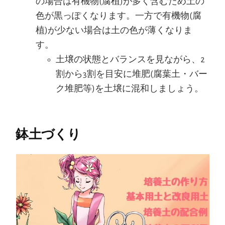
の場合は有機物(腐植)が多く含むため土の
色が黒っぽくなります。一方で有機物(腐
植)が少ない場合は土の色が薄くなりま
す。
土壌の状態とバランスを見ながら、2
割から3割を目安に堆肥(腐葉土・バー
ク堆肥等)を土壌に混和しましょう。
鉢土づくり