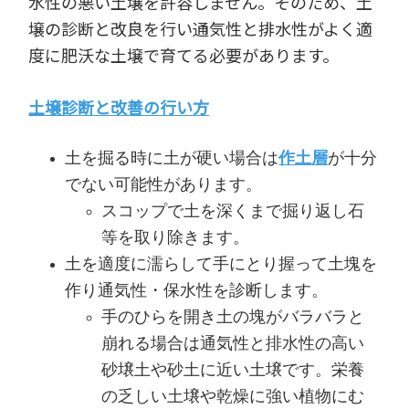
水性の悪い土壌を許容しません。そのため、土
壌の診断と改良を行い通気性と排水性がよく適
度に肥沃な土壌で育てる必要があります。
土壌診断と改善の行い方
土を掘る時に土が硬い場合は
作土層
が十分
でない可能性があります。
スコップで土を深くまで掘り返し石
等を取り除きます。
土を適度に濡らして手にとり握って土塊を
作り通気性・保水性を診断します。
手のひらを開き土の塊がバラバラと
崩れる場合は通気性と排水性の高い
砂壌土や砂土に近い土壌です。栄養
の乏しい土壌や乾燥に強い植物にむ