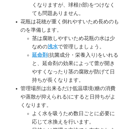
くなりますが、球根(1部)をつけなく
ても問題ありません。
花瓶は花穂が重く倒れやすいため長めのも
のを準備します。
茎は腐敗しやすいため花瓶の水は少
なめの
浅水
で管理しましょう。
延命剤
(抗菌成分・栄養入り)をいれる
と、延命剤の効果によって蕾が開き
やすくなったり茎の腐敗が防げて日
持ちが長くなります。
管理場所は出来るだけ低温環境(糖の消費
や蒸散が抑えられる)にすると日持ちがよ
くなります。
よく水を吸うため数日ごとに必要に
応じて水換えを行います。