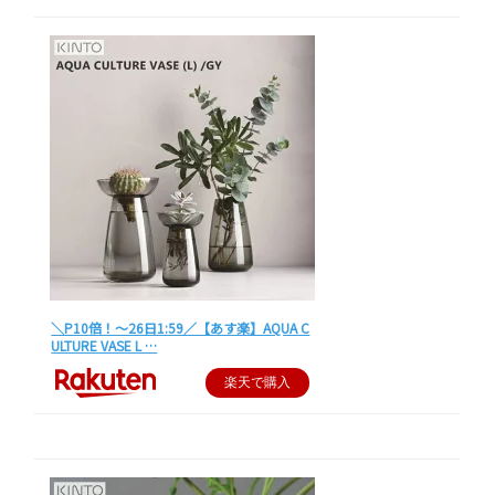
＼P10倍！～26日1:59／【あす楽】AQUA C
ULTURE VASE L …
楽天で購入