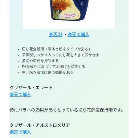
楽天24
・
楽天で購入
切り花全般用（液体と粉末タイプがある）
栄養がしっかり入っており花を大きく咲かせる
萎凋や変色を抑制する
PHを酸性に近づけて水揚げを促進する
生け水を清潔に保つ効果がある
クリザール・エリート
楽天で購入
特にバラへの効果が高くなっている切り花鮮度保持剤です。
クリザール・アルストロメリア
楽天で購入