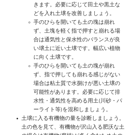
きます。必要に応じて田土や黒土な
どを入れ土壌を改善しましょう。
手のひらを開いても土の塊は崩れ
ず、土塊を軽く指で押すと崩れる場
合は通気性と保水性のバランスが良
い壌土に近い土壌です。幅広い植物
に向く土壌です。
手のひらを開いても土の塊が崩れ
ず、指で押しても崩れる感じがない
場合は粘土質で水捌けが悪い土壌の
可能性があります。必要に応じて排
水性・通気性を高める用土(川砂・パ
ーライト等)を混和しましょう。
土壌に入る有機物の量を診断しましょう。
土の色を見て、有機物が沢山入る肥沃な土