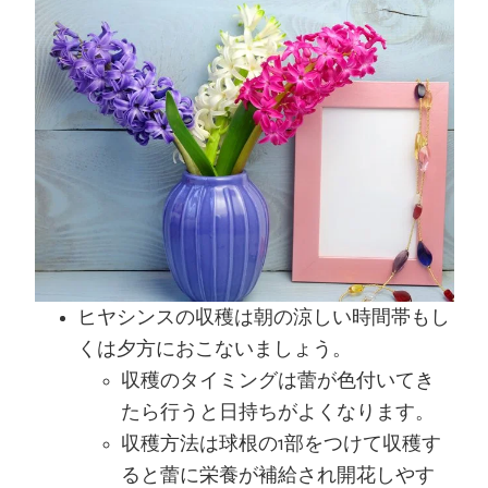
ヒヤシンスの収穫は朝の涼しい時間帯もし
くは夕方におこないましょう。
収穫のタイミングは蕾が色付いてき
たら行うと日持ちがよくなります。
収穫方法は球根の1部をつけて収穫す
ると蕾に栄養が補給され開花しやす