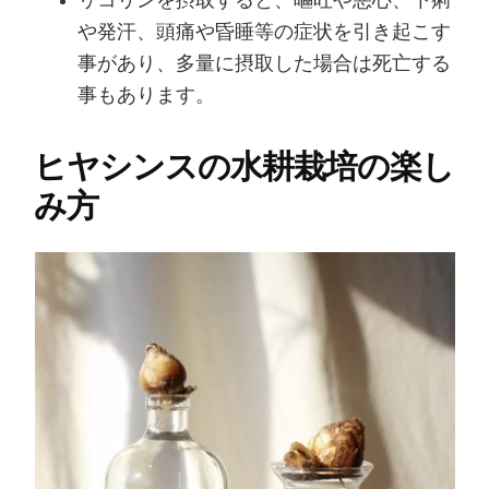
リコリンを摂取すると、嘔吐や悪心、下痢
や発汗、頭痛や昏睡等の症状を引き起こす
事があり、多量に摂取した場合は死亡する
事もあります。
ヒヤシンスの水耕栽培の楽し
み方