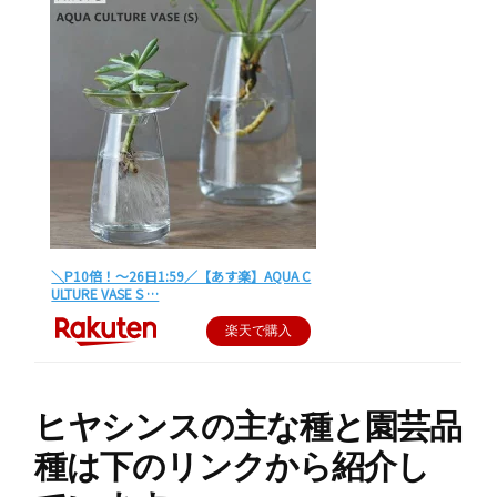
＼P10倍！～26日1:59／【あす楽】AQUA C
ULTURE VASE S …
楽天で購入
ヒヤシンスの主な種と園芸品
種は下のリンクから紹介し