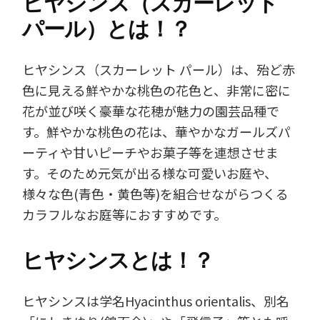
ヒヤシンス（スカーレット
パール）とは！？
ヒヤシンス（スカーレット パール）は、殆ど赤
色に見える鮮やかな桃色の花色と、非常に密に
花が並び咲く豪華な花穂が魅力の園芸品種で
す。鮮やかな桃色の花は、華やかなガールズパ
ーティや甘いピーチやお菓子等を連想させま
す。そのため元気が出る様な可愛いお庭や、
様々な色(青色・黄色等)を組合せながらつくる
カラフルなお庭等におすすめです。
ヒヤシンスとは！？
ヒヤシンスは学名Hyacinthus orientalis、別名