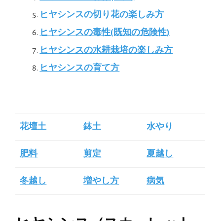
ヒヤシンスの切り花の楽しみ方
ヒヤシンスの毒性(既知の危険性)
ヒヤシンスの水耕栽培の楽しみ方
ヒヤシンスの育て方
花壇土
鉢土
水やり
肥料
剪定
夏越し
冬越し
増やし方
病気