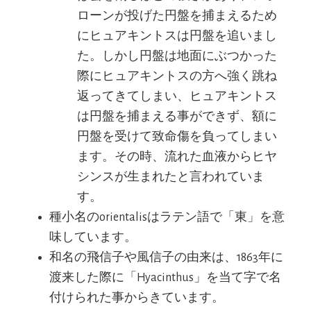
ローンが投げた円盤を捕まえるため
にヒュアキントスは円盤を追いまし
た。しかし円盤は地面にぶつかった
際にヒュアキントスの方へ強く跳ね
返ってきてしまい、ヒュアキントス
は円盤を捕まえる事ができず、額に
円盤を受けて致命傷を負ってしまい
ます。その時、流れた血液からヒヤ
シンスが生まれたと言われていま
す。
種小名のorientalisはラテン語で「東」を意
味しています。
和名の飛信子や風信子の由来は、1863年に
渡来した際に「Hyacinthus」を当て字で名
付けられた事からきています。