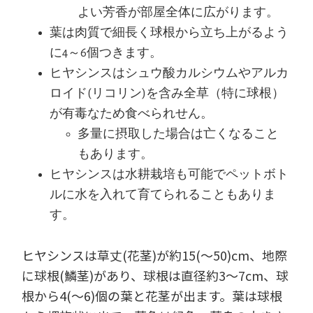
よい芳香が部屋全体に広がります。
葉は肉質で細長く球根から立ち上がるよう
に4～6個つきます。
ヒヤシンスはシュウ酸カルシウムやアルカ
ロイド(リコリン)を含み全草（特に球根）
が有毒なため食べられせん。
多量に摂取した場合は亡くなること
もあります。
ヒヤシンスは水耕栽培も可能でペットボト
ルに水を入れて育てられることもありま
す。
ヒヤシンスは草丈(花茎)が約15(～50)cm、地際
に球根(鱗茎)があり、球根は直径約3～7cm、球
根から4(～6)個の葉と花茎が出ます。葉は球根