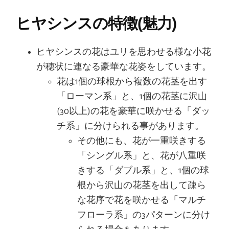
ヒヤシンスの特徴(魅力)
ヒヤシンスの花はユリを思わせる様な小花
が穂状に連なる豪華な花姿をしています。
花は1個の球根から複数の花茎を出す
「ローマン系」と、1個の花茎に沢山
(30以上)の花を豪華に咲かせる「ダッ
チ系」に分けられる事があります。
その他にも、花が一重咲きする
「シングル系」と、花が八重咲
きする「ダブル系」と、1個の球
根から沢山の花茎を出して疎ら
な花序で花を咲かせる「マルチ
フローラ系」の3パターンに分け