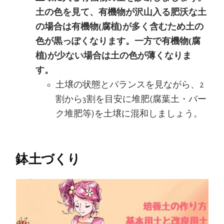
土の色を見て、有機物が沢山入る肥沃な土
の場合は有機物(腐植)が多く含むため土の
色が黒っぽくなります。一方で有機物(腐
植)が少ない場合は土の色が薄くなりま
す。
土壌の状態とバランスを見ながら、2
割から3割を目安に堆肥(腐葉土・バー
ク堆肥等)を土壌に混和しましょう。
鉢土づくり