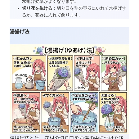
水揚げ効率がよくなります。
切り花を生ける
：切り口を別の容器にいれて水揚げす
るか、花器に入れて飾ります。
湯揚げ法
湯揚げ法とは、花材の切り口をお湯の中につけた後