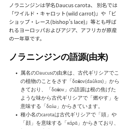
ノラニンジンは学名Daucus carota、 別名では
「ワイルド・キャロット(wild carrot)」や「ビ
ショップ・レース(bishop’s lace)」等とも呼ば
れるヨーロッパおよびアジア、アフリカが原産
の一年草です。
ノラニンジンの語源(由来)
属名のDaucusの由来は、古代ギリシアでこ
の植物のことをさす「δαῦκον(daûkos)」から
きており、「δαῦκον」の語源は根の焦げた
ような味から古代ギリシアで「燃やす」を
意味する「δαίω」からきています。
種小名のcarotaは古代ギリシアで「頭」や
「顔」を意味する「κάρᾱ」からきており、