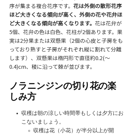
序が集まる複合花序です。
花は外側の散形花序
ほど大きくなる傾向が高く、外側の花や花弁ほ
ど大きくなる傾向が高くなります。
花は花弁が
5個、花弁の色は白色、花柱が2個あります。果
実は2分果または双懸果（2個の心皮と子房をも
っており熟すと子房がそれぞれ縦に割れて分離
します）、双懸果は楕円形で直径約0.2(～
0.4)cm、稜に沿って棘が並びます。
ノラニンジンの切り花の楽
しみ方
収穫は朝の涼しい時間帯もしくは夕方にお
こないましょう。
収穫は花（小花）が半分以上が開