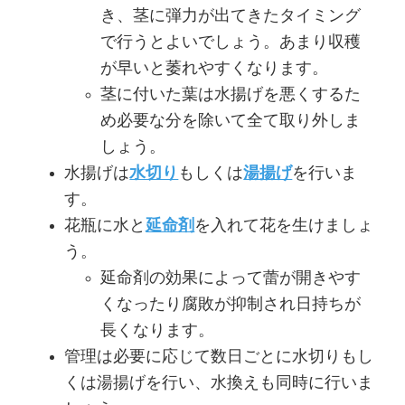
き、茎に弾力が出てきたタイミング
で行うとよいでしょう。あまり収穫
が早いと萎れやすくなります。
茎に付いた葉は水揚げを悪くするた
め必要な分を除いて全て取り外しま
しょう。
水揚げは
水切り
もしくは
湯揚げ
を行いま
す。
花瓶に水と
延命剤
を入れて花を生けましょ
う。
延命剤の効果によって蕾が開きやす
くなったり腐敗が抑制され日持ちが
長くなります。
管理は必要に応じて数日ごとに水切りもし
くは湯揚げを行い、水換えも同時に行いま