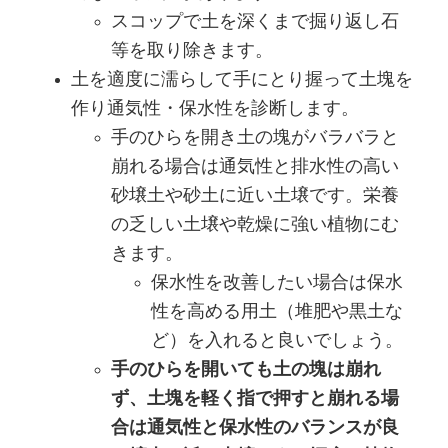
スコップで土を深くまで掘り返し石
等を取り除きます。
土を適度に濡らして手にとり握って土塊を
作り通気性・保水性を診断します。
手のひらを開き土の塊がバラバラと
崩れる場合は通気性と排水性の高い
砂壌土や砂土に近い土壌です。栄養
の乏しい土壌や乾燥に強い植物にむ
きます。
保水性を改善したい場合は保水
性を高める用土（堆肥や黒土な
ど）を入れると良いでしょう。
手のひらを開いても土の塊は崩れ
ず、土塊を軽く指で押すと崩れる場
合は通気性と保水性のバランスが良