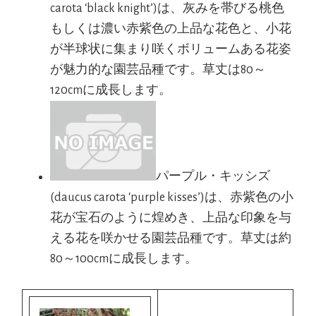
carota ‘black knight’)は、灰みを帯びる桃色
もしくは濃い赤紫色の上品な花色と、小花
が半球状に集まり咲くボリュームある花姿
が魅力的な園芸品種です。草丈は80～
120cmに成長します。
パープル・キッシズ
(daucus carota ‘purple kisses’)は、赤紫色の小
花が宝石のように煌めき、上品な印象を与
える花を咲かせる園芸品種です。草丈は約
80～100cmに成長します。