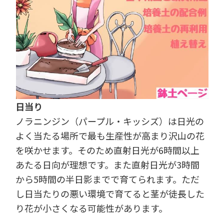
日当り
ノラニンジン（パープル・キッシズ）は日光の
よく当たる場所で最も生産性が高まり沢山の花
を咲かせます。そのため直射日光が6時間以上
あたる日向が理想です。また直射日光が3時間
から5時間の半日影までで育てられます。ただ
し日当たりの悪い環境で育てると茎が徒長した
り花が小さくなる可能性があります。