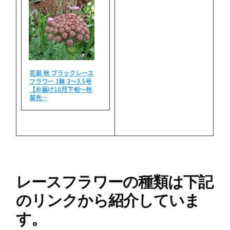
花苗 秋 ブラックレース
フラワー 1鉢 3〜3.5号
【お届け10月下旬〜秋
苗先…
レースフラワーの種類は下記
のリンクから紹介していま
す。