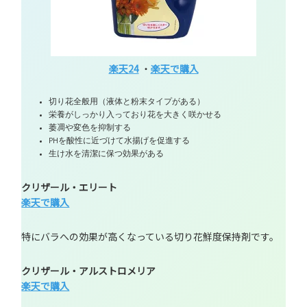
楽天24
・
楽天で購入
切り花全般用（液体と粉末タイプがある）
栄養がしっかり入っており花を大きく咲かせる
萎凋や変色を抑制する
PHを酸性に近づけて水揚げを促進する
生け水を清潔に保つ効果がある
クリザール・エリート
楽天で購入
特にバラへの効果が高くなっている切り花鮮度保持剤です。
クリザール・アルストロメリア
楽天で購入