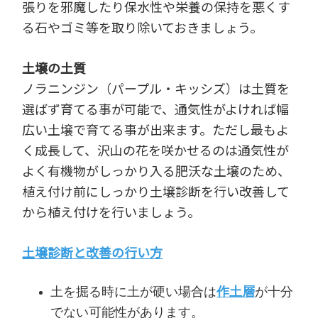
張りを邪魔したり保水性や栄養の保持を悪くす
る石やゴミ等を取り除いておきましょう。
土壌の土質
ノラニンジン（パープル・キッシズ）は土質を
選ばず育てる事が可能で、通気性がよければ幅
広い土壌で育てる事が出来ます。ただし最もよ
く成長して、沢山の花を咲かせるのは通気性が
よく有機物がしっかり入る肥沃な土壌のため、
植え付け前にしっかり土壌診断を行い改善して
から植え付けを行いましょう。
土壌診断と改善の行い方
土を掘る時に土が硬い場合は
作土層
が十分
でない可能性があります。