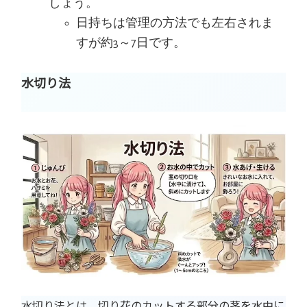
しょう。
日持ちは管理の方法でも左右されま
すが約3～7日です。
水切り法
水切り法とは、切り花のカットする部分の茎を水中に