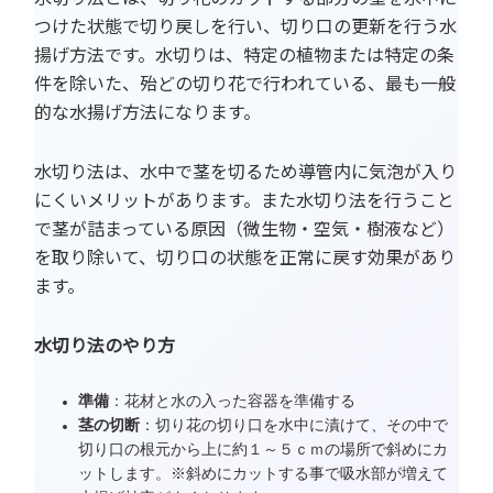
つけた状態で切り戻しを行い、切り口の更新を行う水
揚げ方法です。水切りは、特定の植物または特定の条
件を除いた、殆どの切り花で行われている、最も一般
的な水揚げ方法になります。
水切り法は、水中で茎を切るため導管内に気泡が入り
にくいメリットがあります。また水切り法を行うこと
で茎が詰まっている原因（微生物・空気・樹液など）
を取り除いて、切り口の状態を正常に戻す効果があり
ます。
水切り法のやり方
準備
：花材と水の入った容器を準備する
茎の切断
：切り花の切り口を水中に漬けて、その中で
切り口の根元から上に約１～５ｃｍの場所で斜めにカ
ットします。※斜めにカットする事で吸水部が増えて