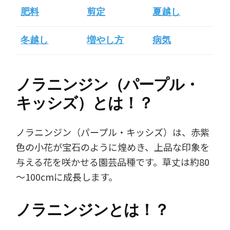
肥料
剪定
夏越し
冬越し
増やし方
病気
ノラニンジン（パープル・
キッシズ）とは！？
ノラニンジン（パープル・キッシズ）は、赤紫
色の小花が宝石のように煌めき、上品な印象を
与える花を咲かせる園芸品種です。草丈は約80
～100cmに成長します。
ノラニンジンとは！？