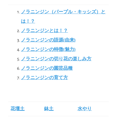
ノラニンジン（パープル・キッシズ）と
は！？
ノラニンジンとは！？
ノラニンジンの語源(由来)
ノラニンジンの特徴(魅力)
ノラニンジンの切り花の楽しみ方
ノラニンジンの園芸品種
ノラニンジンの育て方
花壇土
鉢土
水やり