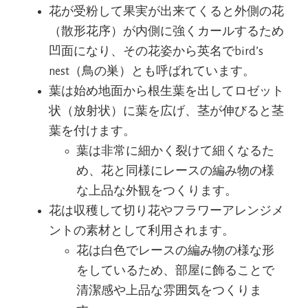
花が受粉して果実が出来てくると外側の花
（散形花序）が内側に強くカールするため
凹面になり、その花姿から英名でbird’s
nest（鳥の巣）とも呼ばれています。
葉は始め地面から根生葉を出してロゼット
状（放射状）に葉を広げ、茎が伸びると茎
葉を付けます。
葉は非常に細かく裂けて細くなるた
め、花と同様にレースの編み物の様
な上品な外観をつくります。
花は収穫して切り花やフラワーアレンジメ
ントの素材として利用されます。
花は白色でレースの編み物の様な形
をしているため、部屋に飾ることで
清潔感や上品な雰囲気をつくりま