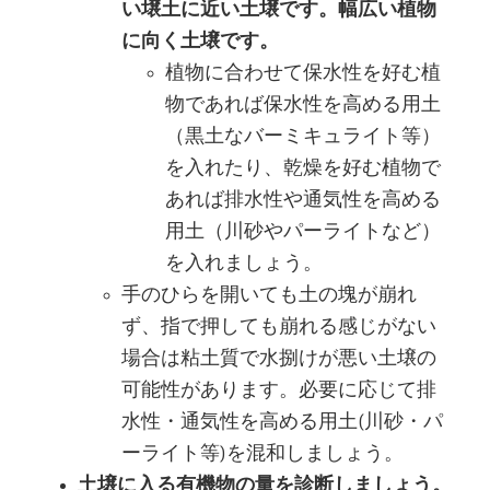
い壌土に近い土壌です。幅広い植物
に向く土壌です。
植物に合わせて保水性を好む植
物であれば保水性を高める用土
（黒土なバーミキュライト等）
を入れたり、乾燥を好む植物で
あれば排水性や通気性を高める
用土（川砂やパーライトなど）
を入れましょう。
手のひらを開いても土の塊が崩れ
ず、指で押しても崩れる感じがない
場合は粘土質で水捌けが悪い土壌の
可能性があります。必要に応じて排
水性・通気性を高める用土(川砂・パ
ーライト等)を混和しましょう。
土壌に入る有機物の量を診断しましょう。