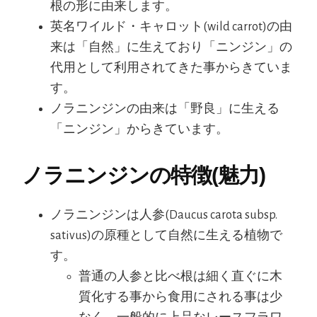
根の形に由来します。
英名ワイルド・キャロット(wild carrot)の由
来は「自然」に生えており「ニンジン」の
代用として利用されてきた事からきていま
す。
ノラニンジンの由来は「野良」に生える
「ニンジン」からきています。
ノラニンジンの特徴(魅力)
ノラニンジンは人参(Daucus carota subsp.
sativus)の原種として自然に生える植物で
す。
普通の人参と比べ根は細く直ぐに木
質化する事から食用にされる事は少