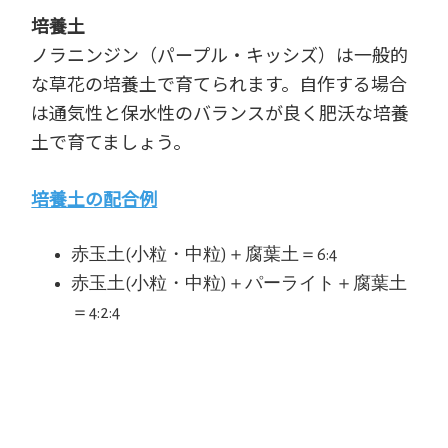
培養土
ノラニンジン（パープル・キッシズ）は一般的
な草花の培養土で育てられます。自作する場合
は通気性と保水性のバランスが良く肥沃な培養
土で育てましょう。
培養土の配合例
赤玉土(小粒・中粒)＋腐葉土＝6:4
赤玉土(小粒・中粒)＋パーライト＋腐葉土
＝4:2:4