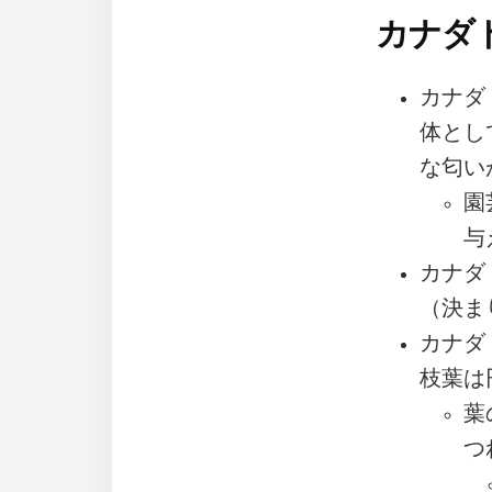
カナダト
カナダ
体とし
な匂い
園
与
カナダ
（決ま
カナダ
枝葉は
葉
つ