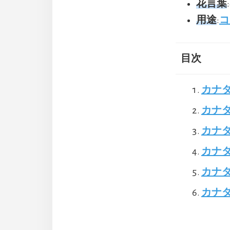
花言葉
用途
:
コ
目次
カナ
カナ
カナダ
カナダ
カナ
カナ