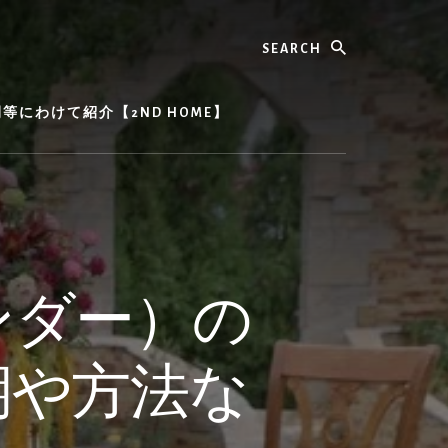
Search
にわけて紹介【2ND HOME】
ンダー）の
期や方法な