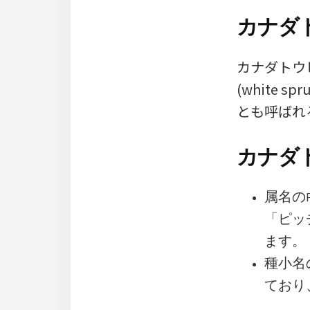
カナダ
カナダトウヒ
(white 
とも呼ばれ
カナダト
属名の
「ピッチ
ます。
種小名
ており