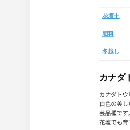
花壇土
肥料
冬越し
カナダ
カナダトウ
白色の美し
芸品種です
花壇でも育