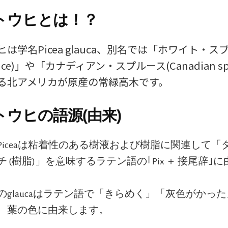
トウヒとは！？
は学名Picea glauca、別名では「ホワイト・ス
spruce)」や「カナディアン・スプルース(Canadian sp
る北アメリカが原産の常緑高木です。
ウヒの語源(由来)
Piceaは粘着性のある樹液および樹脂に関連して「
 (樹脂)」を意味するラテン語の｢Pix ＋ 接尾辞｣
のglaucaはラテン語で「きらめく」「灰色がかっ
、葉の色に由来します。