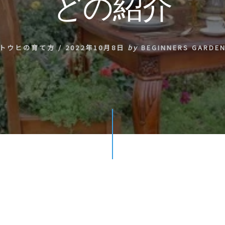
どの紹介
トウヒの育て方
/
2022年10月8日
by
BEGINNERS GARDE