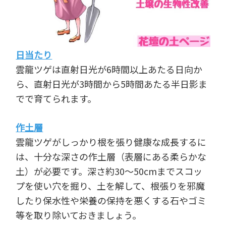
日当たり
雲龍ツゲは直射日光が6時間以上あたる日向か
ら、直射日光が3時間から5時間あたる半日影ま
でで育てられます。
作土層
雲龍ツゲがしっかり根を張り健康な成長するに
は、十分な深さの作土層（表層にある柔らかな
土）が必要です。深さ約30～50cmまでスコッ
プを使い穴を掘り、土を解して、根張りを邪魔
したり保水性や栄養の保持を悪くする石やゴミ
等を取り除いておきましょう。