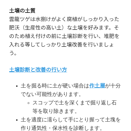
土壌の土質
雲龍ツゲは水捌けがよく腐植がしっかり入った
肥沃（生産性の高い土）な土壌を好みます。そ
のため植え付けの前に土壌診断を行い、堆肥を
入れる等してしっかり土壌改善を行いましょ
う。
土壌診断と改善の行い方
土を掘る時に土が硬い場合は
作土層
が十分
でない可能性があります。
スコップで土を深くまで掘り返し石
等を取り除きます。
土を適度に濡らして手にとり握って土塊を
作り通気性・保水性を診断します。