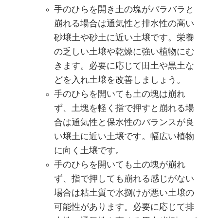
手のひらを開き土の塊がバラバラと
崩れる場合は通気性と排水性の高い
砂壌土や砂土に近い土壌です。栄養
の乏しい土壌や乾燥に強い植物にむ
きます。必要に応じて田土や黒土な
どを入れ土壌を改善しましょう。
手のひらを開いても土の塊は崩れ
ず、土塊を軽く指で押すと崩れる場
合は通気性と保水性のバランスが良
い壌土に近い土壌です。幅広い植物
に向く土壌です。
手のひらを開いても土の塊が崩れ
ず、指で押しても崩れる感じがない
場合は粘土質で水捌けが悪い土壌の
可能性があります。必要に応じて排