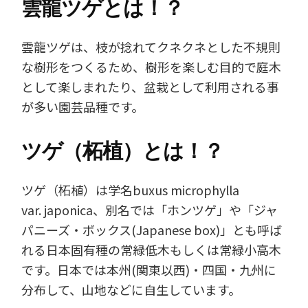
雲龍ツゲとは！？
雲龍ツゲは、枝が捻れてクネクネとした不規則
な樹形をつくるため、樹形を楽しむ目的で庭木
として楽しまれたり、盆栽として利用される事
が多い園芸品種です。
ツゲ（柘植）とは！？
ツゲ（柘植）は学名buxus microphylla
var. japonica、別名では「ホンツゲ」や「ジャ
パニーズ・ボックス(Japanese box)」とも呼ば
れる日本固有種の常緑低木もしくは常緑小高木
です。日本では本州(関東以西)・四国・九州に
分布して、山地などに自生しています。