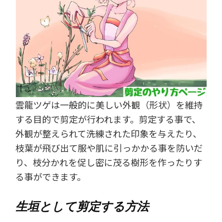
雲龍ツゲは一般的に美しい外観（形状）を維持
する目的で剪定が行われます。剪定する事で、
外観が整えられて洗練された印象を与えたり、
枝葉が飛び出て服や肌に引っかかる事を防いだ
り、枝分かれを促し密に茂る樹形を作ったりす
る事ができます。
生垣として剪定する方法