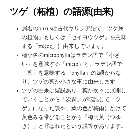
ツゲ（柘植）の語源(由来)
属名のbuxusは古代ギリシア語で「ツゲ属
の植物」もしくは「セイヨウツゲ」を意味
する「πύξος」に由来しています。
種小名のmicrophyllaはラテン語で「小さ
い」を意味する「micro」と、ラテン語で
「葉」を意味する「phylla」の2語からな
り、ツゲの葉が小さな事に由来します。
ツゲの由来は諸説あり、葉が次々に展開し
ていくことから「次ぎ」が転訛して「ツ
ゲ」になった説や、葉の色が梅雨にかけて
黄色みを帯びることから「梅雨黄（つゆ
き）」と呼ばれたという説等があります。