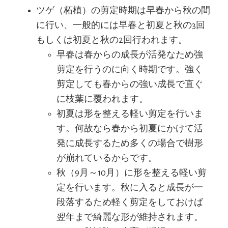
ツゲ（柘植）の剪定時期は早春から秋の間
に行い、一般的には早春と初夏と秋の3回
もしくは初夏と秋の2回行われます。
早春は春からの成長が活発なため強
剪定を行うのに向く時期です。強く
剪定しても春からの強い成長で直ぐ
に枝葉に覆われます。
初夏は形を整える軽い剪定を行いま
す。何故なら春から初夏にかけて活
発に成長するため多くの場合で樹形
が崩れているからです。
秋（9月～10月）に形を整える軽い剪
定を行います。秋に入ると成長が一
段落するため軽く剪定をしておけば
翌年まで綺麗な形が維持されます。