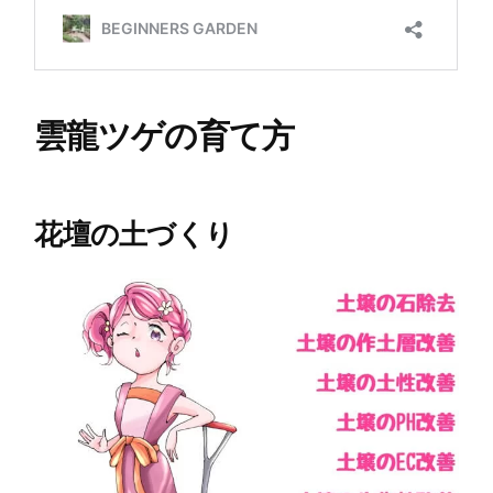
雲龍ツゲの育て方
花壇の土づくり