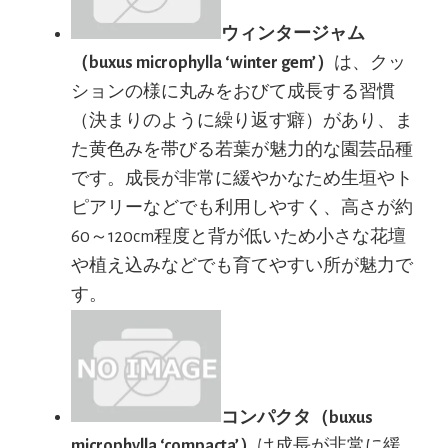
ウィンタージャム
（buxus microphylla ‘winter gem’）
は、クッ
ションの様に丸みをおびて成長する習慣
（決まりのように繰り返す癖）があり、ま
た黄色みを帯びる若葉が魅力的な園芸品種
です。成長が非常に緩やかなため生垣やト
ピアリーなどでも利用しやすく、高さが約
60～120cm程度と背が低いため小さな花壇
や植え込みなどでも育てやすい所が魅力で
す。
コンパクタ（buxus
microphylla ‘compacta’）
は成長が非常に緩