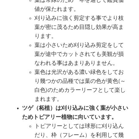
葉は常緑のため一年を通して鑑賞価
値が保たれます。
刈り込みに強く剪定する事でより枝
葉が密に茂るため目隠し効果が高ま
ります。
葉は小さいため刈り込み剪定をして
葉が途中でカットされても美観が損
なわれる事はあまりありません。
葉色は光沢がある濃い緑色をしてお
り幾つかの品種では葉の色が黄色(～
白色)のためカラーリーフとして楽し
まれます。
ツゲ（柘植）は刈り込みに強く葉が小さい
ためトピアリー植物に向いています。
トピアリーとしては球形に刈り込ん
だり、枠（フレーム）を利用して幾