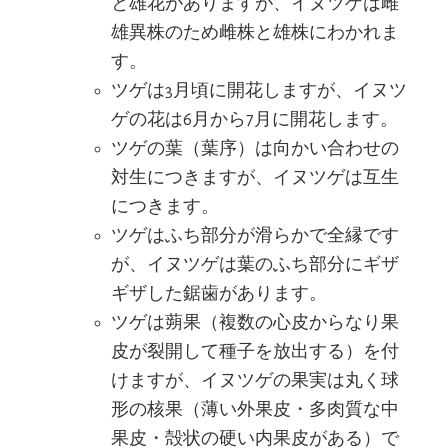
と雄花がありますが、イヌツゲは雌
雄異株のため雌株と雄株にわかれま
す。
ツゲは3月頃に開花しますが、イヌツ
ゲの花は6月から7月に開花します。
ツゲの葉（葉序）は向かい合わせの
対生につきますが、イヌツゲは互生
につきます。
ツゲはふち部分が滑らかで全縁です
が、イヌツゲは葉のふち部分にギザ
ギザした鋸歯があります。
ツゲは蒴果（複数の心皮からなり果
皮が裂開して種子を放出する）を付
けますが、イヌツゲの果実は丸く球
形の核果（薄い外果皮・多肉質な中
果皮・殻状の硬い内果皮がある）で