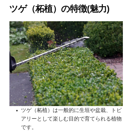
ツゲ（柘植）の特徴(魅力)
ツゲ（柘植）は一般的に生垣や盆栽、トピ
アリーとして楽しむ目的で育てられる植物
です。