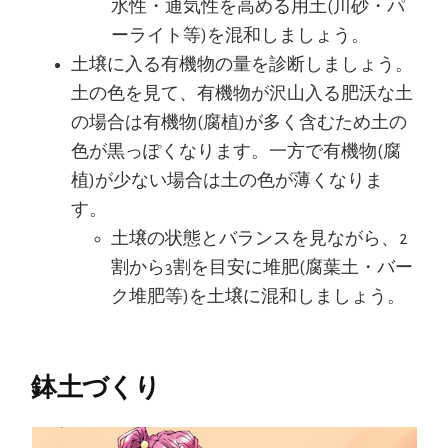
水性・通気性を高める用土(川砂・パ
ーライト等)を混和しましょう。
土壌に入る有機物の量を診断しましょう。
土の色を見て、有機物が沢山入る肥沃な土
の場合は有機物(腐植)が多く含むため土の
色が黒っぽくなります。一方で有機物(腐
植)が少ない場合は土の色が薄くなりま
す。
土壌の状態とバランスを見ながら、2
割から3割を目安に堆肥(腐葉土・バー
ク堆肥等)を土壌に混和しましょう。
鉢土づくり