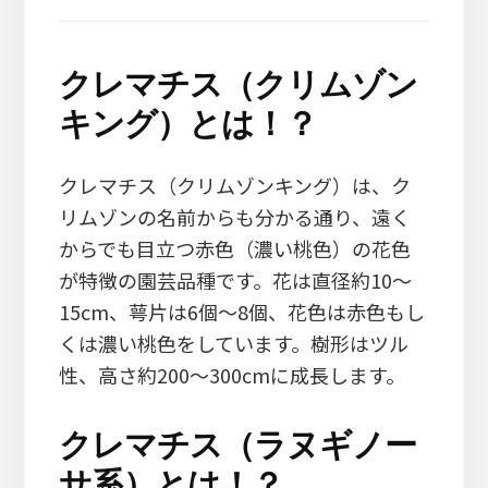
クレマチス（クリムゾン
キング）とは！？
クレマチス（クリムゾンキング）は、ク
リムゾンの名前からも分かる通り、遠く
からでも目立つ赤色（濃い桃色）の花色
が特徴の園芸品種です。花は直径約10～
15cm、萼片は6個～8個、花色は赤色もし
くは濃い桃色をしています。樹形はツル
性、高さ約200～300cmに成長します。
クレマチス（ラヌギノー
サ系）とは！？