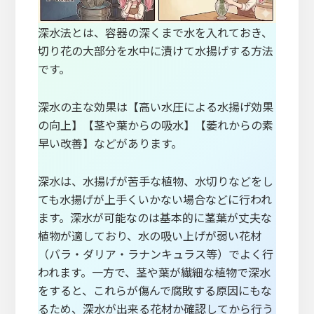
深水法とは、容器の深くまで水を入れておき、
切り花の大部分を水中に漬けて水揚げする方法
です。
深水の主な効果は【高い水圧による水揚げ効果
の向上】【茎や葉からの吸水】【萎れからの素
早い改善】などがあります。
深水は、水揚げが苦手な植物、水切りなどをし
ても水揚げが上手くいかない場合などに行われ
ます。深水が可能なのは基本的に茎葉が丈夫な
植物が適しており、水の吸い上げが弱い花材
（バラ・ダリア・ラナンキュラス等）でよく行
われます。一方で、茎や葉が繊細な植物で深水
をすると、これらが傷んで腐敗する原因にもな
るため、深水が出来る花材か確認してから行う