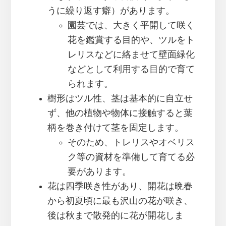
うに繰り返す癖）があります。
園芸では、大きく平開して咲く
花を鑑賞する目的や、ツルをト
レリスなどに絡ませて壁面緑化
などとして利用する目的で育て
られます。
樹形はツル性、茎は基本的に自立せ
ず、他の植物や物体に接触すると葉
柄を巻き付けて茎を固定します。
そのため、トレリスやオベリス
ク等の資材を準備して育てる必
要があります。
花は四季咲き性があり、開花は晩春
から初夏頃に最も沢山の花が咲き、
後は秋まで散発的に花が開花しま