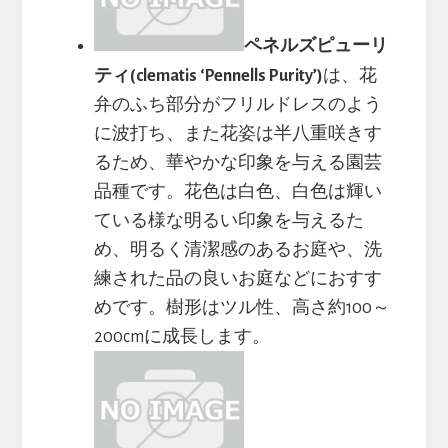
ペネルズピューリ
ティ(clematis ‘Pennells Purity’)
は、花
弁のふち部分がフリルドレスのよう
に波打ち、また花姿は半八重咲きす
るため、華やかな印象を与える園芸
品種です。花色は白色、白色は輝い
ている様な明るい印象を与えるた
め、明るく清潔感のあるお庭や、洗
練された品の良いお庭などにおすす
めです。樹形はツル性、高さ約100～
200cmに成長します。