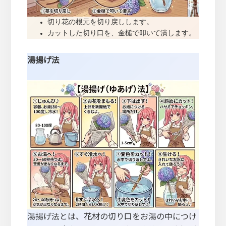
切り花の根元を切り戻しします。
カットした切り口を、金槌で叩いて潰します。
湯揚げ法
湯揚げ法とは、花材の切り口をお湯の中につけ