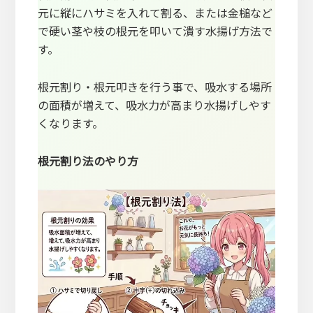
元に縦にハサミを入れて割る、または金槌など
で硬い茎や枝の根元を叩いて潰す水揚げ方法で
す。
根元割り・根元叩きを行う事で、吸水する場所
の面積が増えて、吸水力が高まり水揚げしやす
くなります。
根元割り法のやり方