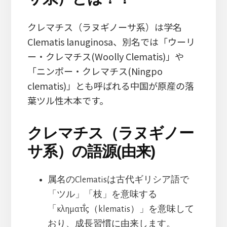
クレマチス（ラヌギノーサ系）は学名
Clematis lanuginosa、別名では「ウーリ
ー・クレマチス(Woolly Clematis)」や
「ニンポー・クレマチス(Ningpo
clematis)」とも呼ばれる中国が原産の落
葉ツル性木本です。
クレマチス（ラヌギノー
サ系）の語源(由来)
属名のClematisは古代ギリシア語で
「ツル」「枝」を意味する
「κληματῐ́ς（klematis）」を意味して
おり、成長習慣に由来します。