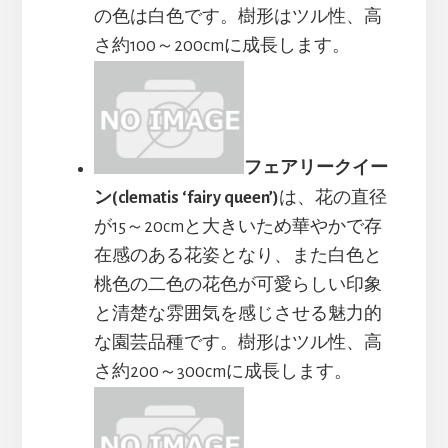
の色は白色です。樹形はツル性、高
さ約100～200cmに成長します。
フェアリークイー
ン(clematis ‘fairy queen’)
は、花の直径
が15～20cmと大きいため華やかで存
在感のある花姿となり、また白色と
桃色の二色の花色が可愛らしい印象
と清楚な雰囲気を感じさせる魅力的
な園芸品種です。樹形はツル性、高
さ約200～300cmに成長します。