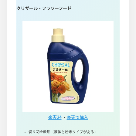
クリザール・フラワーフード
楽天24
・
楽天で購入
切り花全般用（液体と粉末タイプがある）