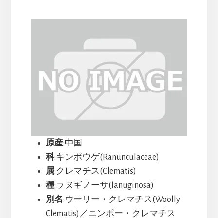
原産
:中国
科
:キンポウゲ(Ranunculaceae)
属
:クレマチス(Clematis)
種
:ラヌギノーサ(lanuginosa)
別名
:ウーリー・クレマチス(Woolly
Clematis)／ニンポー・クレマチス