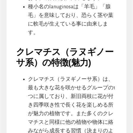
種小名のlanuginosaは「羊毛」「腺
毛」を意味しており、恐らく茎や葉
に軟毛が生えている事に由来しま
す。
クレマチス（ラヌギノー
サ系）の特徴(魅力)
クレマチス（ラヌギノーサ系）は、
最も大きな花を咲かせるグループの1
つに属しており、新旧両枝に花が付
き四季咲き性で長く花を楽しめる所
が魅力の植物です。また多くのクレ
マチスと同様に他の植物や物体に絡
みながら成長する習慣（決まりのよ