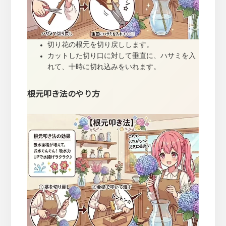
切り花の根元を切り戻しします。
カットした切り口に対して垂直に、ハサミを入
れて、十時に切れ込みをいれます。
根元叩き法のやり方