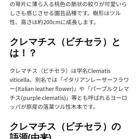
の萼片に薄ら入る桃色の筋状の絞りが可愛いら
しさも感じさせる園芸品種です。樹形はツル
性、高さは約200cmに成長します。
クレマチス（ビチセラ）と
は！？
クレマチス（ビチセラ）は学名Clematis
viticella、別名では「イタリアンレーザーフラワ
ー(Italian leather flower)」や「パープルクレマ
チス(purple clematis)」等とも呼ばれるヨーロ
ッパが原産の落葉ツル性木本です。
クレマチス（ビチセラ）の
語源(由来)