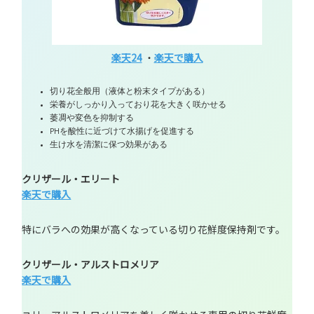
楽天24
・
楽天で購入
切り花全般用（液体と粉末タイプがある）
栄養がしっかり入っており花を大きく咲かせる
萎凋や変色を抑制する
PHを酸性に近づけて水揚げを促進する
生け水を清潔に保つ効果がある
クリザール・エリート
楽天で購入
特にバラへの効果が高くなっている切り花鮮度保持剤です。
クリザール・アルストロメリア
楽天で購入