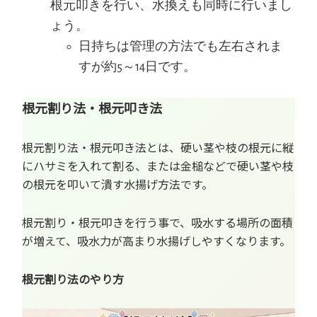
根元叩きを行い、水換えも同時に行いまし
ょう。
日持ちは管理の方法でも左右されま
すが約5～14日です。
根元割り法・根元叩き法
根元割り法・根元叩き法とは、硬い茎や枝の根元に縦
にハサミを入れて割る、または金槌などで硬い茎や枝
の根元を叩いて潰す水揚げ方法です。
根元割り・根元叩きを行う事で、吸水する場所の面積
が増えて、吸水力が高まり水揚げしやすくなります。
根元割り法のやり方