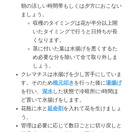
朝の涼しい時間帯もしくは夕方におこない
ましょう。
収穫のタイミングは花が半分以上開
いたタイミングで行うと日持ちが長
くなります。
茎に付いた葉は水揚げを悪くするた
め必要な分を除いて全て取り外しま
しょう。
クレマチスは水揚げを少し苦手にしていま
す。そのため
根元叩き
を行った後に
湯揚げ
を行い、
深水
した状態で冷暗所に1時間ほ
ど置いて水揚げをします。
花瓶に水と
延命剤
を入れて花を生けましょ
う。
管理は必要に応じて数日ごとに切り戻しと