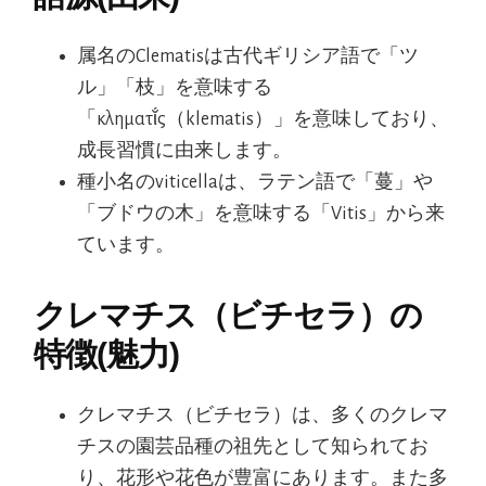
属名のClematisは古代ギリシア語で「ツ
ル」「枝」を意味する
「κληματῐ́ς（klematis）」を意味しており、
成長習慣に由来します。
種小名のviticellaは、ラテン語で「蔓」や
「ブドウの木」を意味する「Vitis」から来
ています。
クレマチス（ビチセラ）の
特徴(魅力)
クレマチス（ビチセラ）は、多くのクレマ
チスの園芸品種の祖先として知られてお
り、花形や花色が豊富にあります。また多