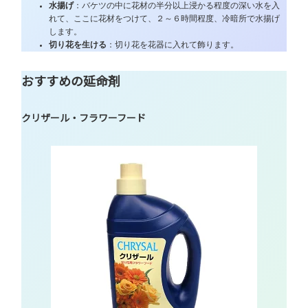
水揚げ
：バケツの中に花材の半分以上浸かる程度の深い水を入
れて、ここに花材をつけて、２～６時間程度、冷暗所で水揚げ
します。
切り花を生ける
：切り花を花器に入れて飾ります。
おすすめの延命剤
クリザール・フラワーフード