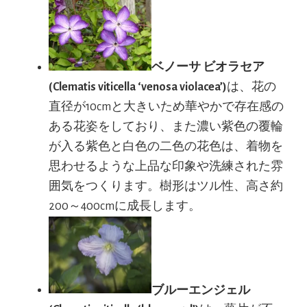
ベノーサ ビオラセア
(Clematis viticella ‘venosa violacea’)
は、花の
直径が10cmと大きいため華やかで存在感の
ある花姿をしており、また濃い紫色の覆輪
が入る紫色と白色の二色の花色は、着物を
思わせるような上品な印象や洗練された雰
囲気をつくります。樹形はツル性、高さ約
200～400cmに成長します。
ブルーエンジェル