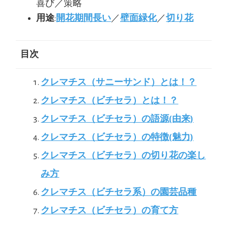
喜び／策略
用途
:
開花期間長い
／
壁面緑化
／
切り花
目次
クレマチス（サニーサンド）とは！？
クレマチス（ビチセラ）とは！？
クレマチス（ビチセラ）の語源(由来)
クレマチス（ビチセラ）の特徴(魅力)
クレマチス（ビチセラ）の切り花の楽し
み方
クレマチス（ビチセラ系）の園芸品種
クレマチス（ビチセラ）の育て方