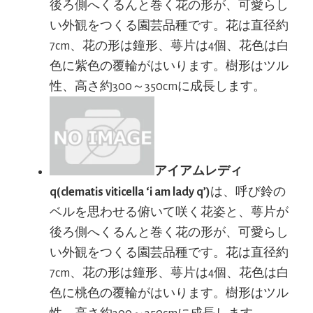
後ろ側へくるんと巻く花の形が、可愛らし
い外観をつくる園芸品種です。花は直径約
7cm、花の形は鐘形、萼片は4個、花色は白
色に紫色の覆輪がはいります。樹形はツル
性、高さ約300～350cmに成長します。
アイアムレディ
q(clematis viticella ‘i am lady q’)
は、呼び鈴の
ベルを思わせる俯いて咲く花姿と、萼片が
後ろ側へくるんと巻く花の形が、可愛らし
い外観をつくる園芸品種です。花は直径約
7cm、花の形は鐘形、萼片は4個、花色は白
色に桃色の覆輪がはいります。樹形はツル