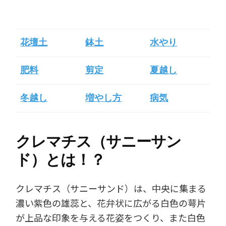
花壇土
鉢土
水やり
肥料
剪定
夏越し
冬越し
増やし方
病気
クレマチス（サニーサン
ド）とは！？
クレマチス（サニーサンド）は、中央に集まる
濃い紫色の雄蕊と、花弁状に広がる白色の萼片
が上品な印象を与える花姿をつくり、また白色