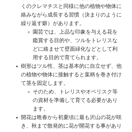
くのクレマチスと同様に他の植物や物体に
絡みながら成長する習慣（決まりのように
繰り返す癖）があります。
園芸では、上品な印象を与える花を
鑑賞する目的や、ツルをトレリスな
どに絡ませて壁面緑化などとして利
用する目的で育てられます。
樹形はツル性、茎は基本的に自立せず、他
の植物や物体に接触すると葉柄を巻き付け
て茎を固定します。
そのため、トレリスやオベリスク等
の資材を準備して育てる必要があり
ます。
開花は晩春から初夏頃に最も沢山の花が咲
き、秋まで散発的に花が開花する事があり