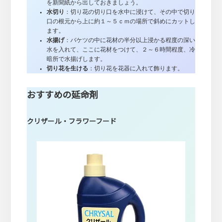
を新聞紙から出しておきましょう。
水切り
：切り花の切り口を水中に浸けて、その中で切り
口の根元から上に約１～５ｃｍの場所で斜めにカットし
ます。
水揚げ
：バケツの中に花材の半分以上浸かる程度の深い
水を入れて、ここに花材をつけて、２～６時間程度、冷
暗所で水揚げします。
切り花を生ける
：切り花を花器に入れて飾ります。
おすすめの延命剤
クリザール・フラワーフード