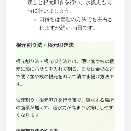
戻しと根元叩きを行い、水換えも同
時に行いましょう。
日持ちは管理の方法でも左右さ
れますが約5～14日です。
根元割り法・根元叩き法
根元割り法・根元叩き法とは、硬い茎や枝の根
元に縦にハサミを入れて割る、または金槌など
で硬い茎や枝の根元を叩いて潰す水揚げ方法で
す。
根元割り・根元叩きを行う事で、吸水する場所
の面積が増えて、吸水力が高まり水揚げしやす
くなります。
根元割り法のやり方