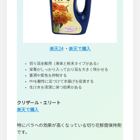
楽天24
・
楽天で購入
切り花全般用（液体と粉末タイプがある）
栄養がしっかり入っており花を大きく咲かせる
萎凋や変色を抑制する
PHを酸性に近づけて水揚げを促進する
生け水を清潔に保つ効果がある
クリザール・エリート
楽天で購入
特にバラへの効果が高くなっている切り花鮮度保持剤
です。