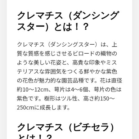
クレマチス（ダンシング
スター）とは！？
クレマチス（ダンシングスター）は、上
質な質感を感じさせるビロードの織物の
ような美しい花姿と、高貴な印象やミス
テリアスな雰囲気をつくる鮮やかな紫色
の花色が魅力的な園芸品種です。花は直径
約10～12cm、萼片は4～6個、萼片の色は
紫色です。樹形はツル性、高さ約150～
250cmに成長します。
クレマチス（ビチセラ）
とは！？