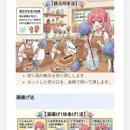
切り花の根元を切り戻しします。
カットした切り口を、金槌で叩いて潰します。
湯揚げ法