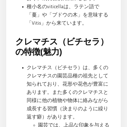
種小名のviticellaは、ラテン語で
「蔓」や「ブドウの木」を意味する
「Vitis」から来ています。
クレマチス（ビチセラ）
の特徴(魅力)
クレマチス（ビチセラ）は、多くの
クレマチスの園芸品種の祖先として
知られており、花形や花色が豊富に
あります。また多くのクレマチスと
同様に他の植物や物体に絡みながら
成長する習慣（決まりのように繰り
返す癖）があります。
園芸では、上品な印象を与える