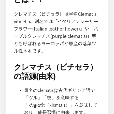
クレマチス（ビチセラ）は学名Clematis
viticella、別名では「イタリアンレーザー
フラワー(Italian leather flower)」や「パ
ープルクレマチス(purple clematis)」等
とも呼ばれるヨーロッパが原産の落葉ツ
ル性木本です。
クレマチス（ビチセラ）
の語源(由来)
属名のClematisは古代ギリシア語で
「ツル」「枝」を意味する
「κληματῐ́ς（klematis）」を意味して
おり、成長習慣に由来します。