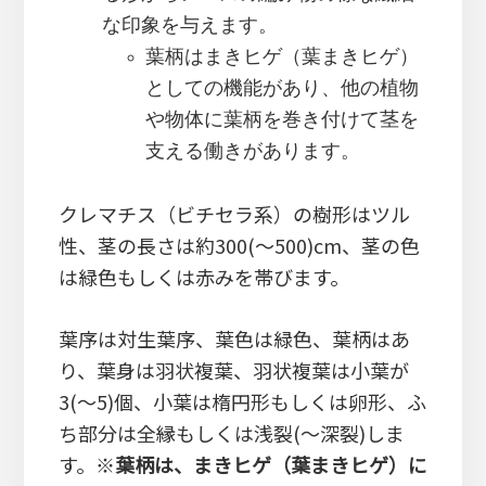
な印象を与えます。
葉柄はまきヒゲ（葉まきヒゲ）
としての機能があり、他の植物
や物体に葉柄を巻き付けて茎を
支える働きがあります。
クレマチス（ビチセラ系）の樹形はツル
性、茎の長さは約300(～500)cm、茎の色
は緑色もしくは赤みを帯びます。
葉序は対生葉序、葉色は緑色、葉柄はあ
り、葉身は羽状複葉、羽状複葉は小葉が
3(～5)個、小葉は楕円形もしくは卵形、ふ
ち部分は全縁もしくは浅裂(～深裂)しま
す。※
葉柄は、まきヒゲ（葉まきヒゲ）に