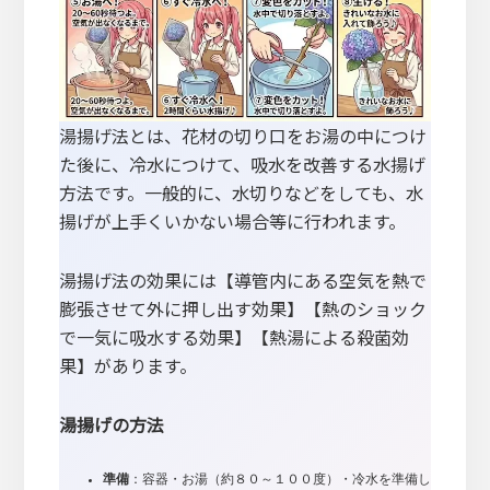
湯揚げ法とは、花材の切り口をお湯の中につけ
た後に、冷水につけて、吸水を改善する水揚げ
方法です。一般的に、水切りなどをしても、水
揚げが上手くいかない場合等に行われます。
湯揚げ法の効果には【導管内にある空気を熱で
膨張させて外に押し出す効果】【熱のショック
で一気に吸水する効果】【熱湯による殺菌効
果】があります。
湯揚げの方法
準備
：容器・お湯（約８０～１００度）・冷水を準備し