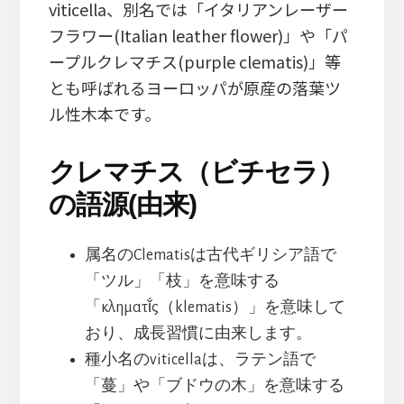
viticella、別名では「イタリアンレーザー
フラワー(Italian leather flower)」や「パ
ープルクレマチス(purple clematis)」等
とも呼ばれるヨーロッパが原産の落葉ツ
ル性木本です。
クレマチス（ビチセラ）
の語源(由来)
属名のClematisは古代ギリシア語で
「ツル」「枝」を意味する
「κληματῐ́ς（klematis）」を意味して
おり、成長習慣に由来します。
種小名のviticellaは、ラテン語で
「蔓」や「ブドウの木」を意味する