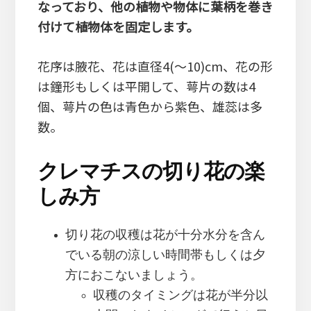
なっており、他の植物や物体に葉柄を巻き
付けて植物体を固定します。
花序は腋花、花は直径4(～10)cm、花の形
は鐘形もしくは平開して、萼片の数は4
個、萼片の色は青色から紫色、雄蕊は多
数。
クレマチスの切り花の楽
しみ方
切り花の収穫は花が十分水分を含ん
でいる朝の涼しい時間帯もしくは夕
方におこないましょう。
収穫のタイミングは花が半分以