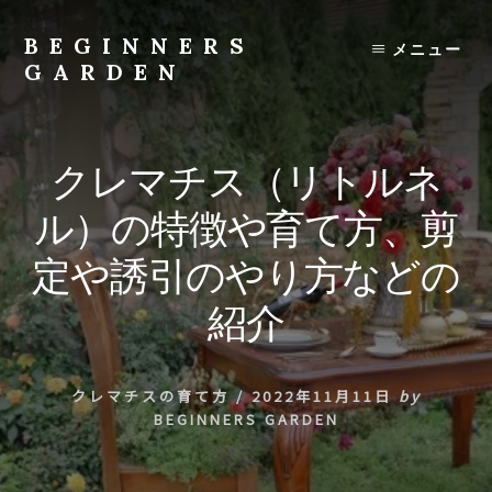
Skip
to
BEGINNERS
メニュー
content
GARDEN
植
物
の
クレマチス（リトルネ
種
類
ル）の特徴や育て方、剪
や
育
定や誘引のやり方などの
て
方
紹介
の
紹
介
クレマチスの育て方
/
2022年11月11日
by
を
BEGINNERS GARDEN
行
い