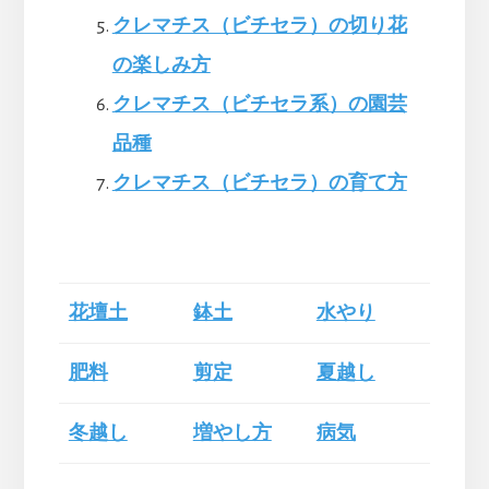
クレマチス（ビチセラ）の切り花
の楽しみ方
クレマチス（ビチセラ系）の園芸
品種
クレマチス（ビチセラ）の育て方
花壇土
鉢土
水やり
肥料
剪定
夏越し
冬越し
増やし方
病気