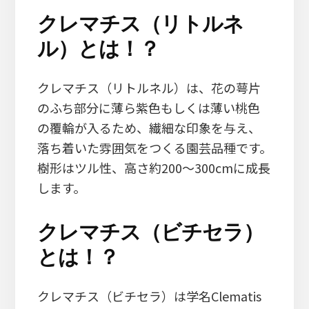
クレマチス（リトルネ
ル）とは！？
クレマチス（リトルネル）は、花の萼片
のふち部分に薄ら紫色もしくは薄い桃色
の覆輪が入るため、繊細な印象を与え、
落ち着いた雰囲気をつくる園芸品種です。
樹形はツル性、高さ約200～300cmに成長
します。
クレマチス（ビチセラ）
とは！？
クレマチス（ビチセラ）は学名Clematis