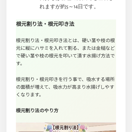
れますが約5～14日です。
根元割り法・根元叩き法
根元割り法・根元叩き法とは、硬い茎や枝の根
元に縦にハサミを入れて割る、または金槌など
で硬い茎や枝の根元を叩いて潰す水揚げ方法で
す。
根元割り・根元叩きを行う事で、吸水する場所
の面積が増えて、吸水力が高まり水揚げしやす
くなります。
根元割り法のやり方