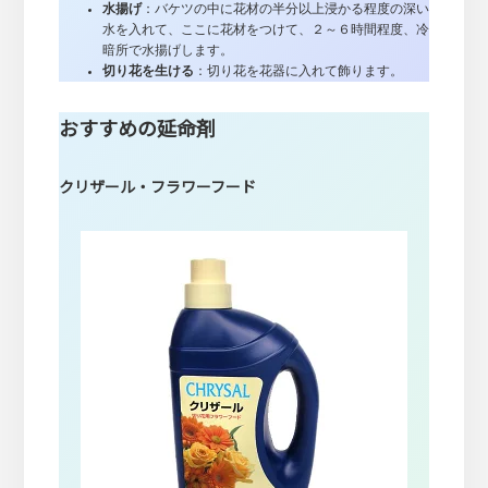
水揚げ
：バケツの中に花材の半分以上浸かる程度の深い
水を入れて、ここに花材をつけて、２～６時間程度、冷
暗所で水揚げします。
切り花を生ける
：切り花を花器に入れて飾ります。
おすすめの延命剤
クリザール・フラワーフード