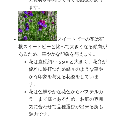
の資材を準備して育てる必要があり
ます。
スイートピーの花は宿
根スイートピーと比べて大きくなる傾向が
あるため、華やかな印象を与えます。
花は直径約2～5.5cmと大きく、花弁が
優雅に波打つため蝶々のような華や
かな印象を与える花姿をしていま
す。
花は色鮮やかな花色からパステルカ
ラーまで様々あるため、お庭の雰囲
気に合わせて品種選びが出来る所も
魅力です。