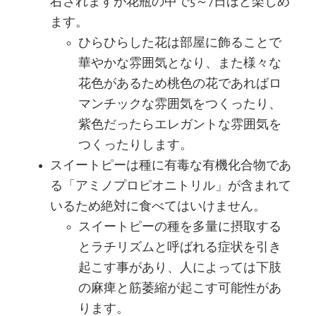
右されますが花瓶の中で5～7日ほど楽しめ
ます。
ひらひらした花は部屋に飾ることで
華やかな雰囲気となり、また様々な
花色があるため桃色の花であればロ
マンチックな雰囲気をつくったり、
紫色だったらエレガントな雰囲気を
つくったりします。
スイートピーは種に有毒な有機化合物であ
る「アミノプロピオニトリル」が含まれて
いるため絶対に食べてはいけません。
スイートピーの種を多量に摂取する
とラチリズムと呼ばれる症状を引き
起こす事があり、人によっては下肢
の麻痺と筋萎縮が起こす可能性があ
ります。