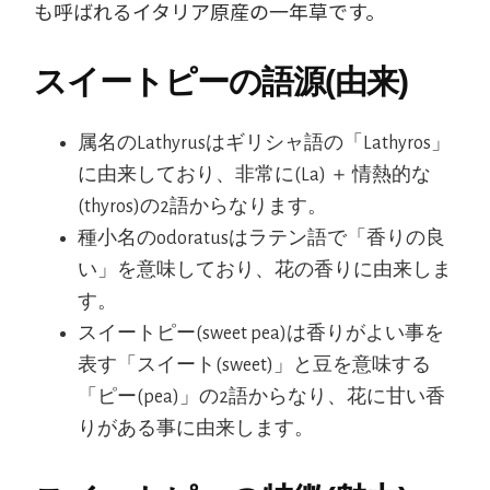
も呼ばれるイタリア原産の一年草です。
スイートピーの語源(由来)
属名のLathyrusはギリシャ語の「Lathyros」
に由来しており、非常に(La) ＋ 情熱的な
(thyros)の2語からなります。
種小名のodoratusはラテン語で「香りの良
い」を意味しており、花の香りに由来しま
す。
スイートピー(sweet pea)は香りがよい事を
表す「スイート(sweet)」と豆を意味する
「ピー(pea)」の2語からなり、花に甘い香
りがある事に由来します。