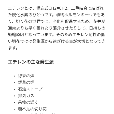
エチレンとは、構造式CH2=CH2、二重結合で結ばれ
た炭化水素のひとつです。植物ホルモンの一つでもあ
り、切り花の世界では、老化を促進するため、花弁が
通常よりも早く萎れたり落弁させたりして、日持ちの
短縮原因となっています。そのためエチレン耐性の低
い切花ではは発生源から遠ざける事が大切となってき
ます。
エチレンの主な発生源
線香の煙
煙草の煙
石油ストーブ
排気ガス
果物の近く
糖不足の切り花