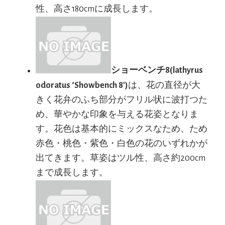
性、高さ180cmに成長します。
ショーベンチ8(lathyrus
odoratus ‘Showbench 8′)
は、花の直径が大
きく花弁のふち部分がフリル状に波打つた
め、華やかな印象を与える花姿となりま
す。花色は基本的にミックスなため、ため
赤色・桃色・紫色・白色の花のいずれかが
出てきます。草姿はツル性、高さ約200cm
まで成長します。