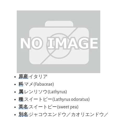
原産
:イタリア
科
:マメ(Fabaceae)
属
:レンリソウ(Lathyrus)
種
:スイートピー(Lathyrus odoratus)
英名
:スイートピー(sweet pea)
別名
:ジャコウエンドウ／カオリエンドウ／