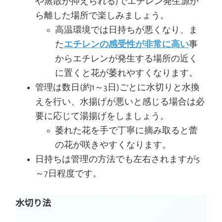
や蒸散が抑えられる)でエチレン発生源か
ら離した場所で楽しみましょう。
高温環境では日持ちが悪くなり、ま
た
エチレンの感受性が非常に高い
事
からエチレンが発生する場所の近く
に置くと花が萎れやすくなります。
管理は数日(約1～3日)ごとに水切りと水換
えを行い、水揚げが悪いと感じる場合は必
要に応じて湯揚げをしましょう。
萎れた花を手で丁寧に摘み取ると蕾
の花が咲きやすくなります。
日持ちは管理の方法でも左右されますが5
～7日程度です。
水切り法