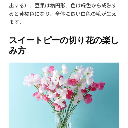
出する）、豆果は楕円形、色は緑色から成熟す
ると黄褐色になり、全体に長い白色の毛が生え
ます。
スイートピーの切り花の楽し
み方