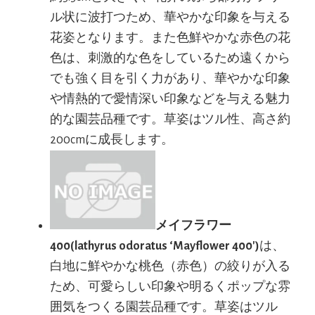
ル状に波打つため、華やかな印象を与える
花姿となります。また色鮮やかな赤色の花
色は、刺激的な色をしているため遠くから
でも強く目を引く力があり、華やかな印象
や情熱的で愛情深い印象などを与える魅力
的な園芸品種です。草姿はツル性、高さ約
200cmに成長します。
メイフラワー
400(lathyrus odoratus ‘Mayflower 400′)
は、
白地に鮮やかな桃色（赤色）の絞りが入る
ため、可愛らしい印象や明るくポップな雰
囲気をつくる園芸品種です。草姿はツル