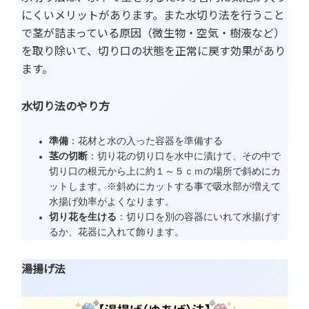
にくいメリットがあります。また水切り法を行うこと
で茎が詰まっている原因（微生物・空気・樹液など）
を取り除いて、切り口の状態を正常に戻す効果があり
ます。
水切り法のやり方
準備
：花材と水の入った容器を準備する
茎の切断
：切り花の切り口を水中に漬けて、その中で
切り口の根元から上に約１～５ｃｍの場所で斜めにカ
ットします。※斜めにカットする事で吸水部が増えて
水揚げ効率がよくなります。
切り花を生ける
：切り口を別の容器にいれて水揚げす
るか、花器に入れて飾ります。
湯揚げ法