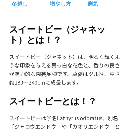
冬越し
増やし方
病気
スイートピー（ジャネッ
ト）とは！？
スイートピー（ジャネット）は、明るく輝くよ
うな印象を与える真っ白な花色と、香りの良さ
が魅力的な園芸品種です。草姿はツル性、高さ
約180～240cmに成長します。
スイートピーとは！？
スイートピーは学名Lathyrus odoratus、別名
「ジャコウエンドウ」や「カオリエンドウ」と