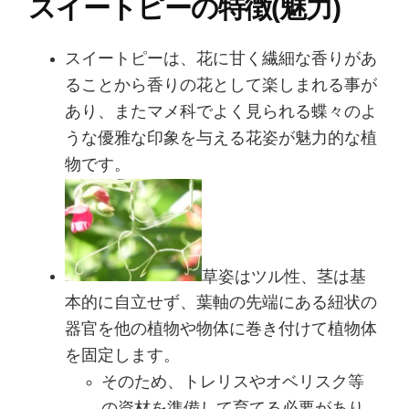
スイートピーの特徴(魅力)
スイートピーは、花に甘く繊細な香りがあ
ることから香りの花として楽しまれる事が
あり、またマメ科でよく見られる蝶々のよ
うな優雅な印象を与える花姿が魅力的な植
物です。
草姿はツル性、茎は基
本的に自立せず、葉軸の先端にある紐状の
器官を他の植物や物体に巻き付けて植物体
を固定します。
そのため、トレリスやオベリスク等