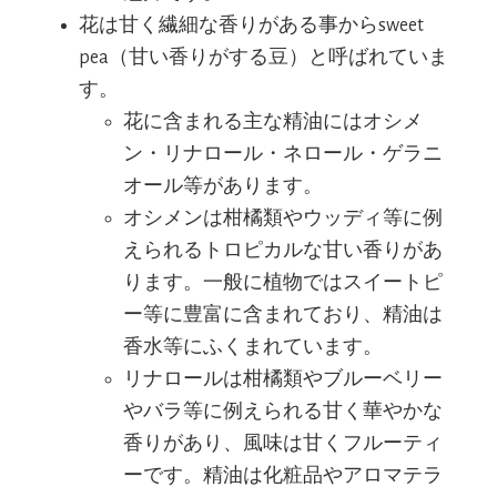
花は甘く繊細な香りがある事からsweet
pea（甘い香りがする豆）と呼ばれていま
す。
花に含まれる主な精油にはオシメ
ン・リナロール・ネロール・ゲラニ
オール等があります。
オシメンは柑橘類やウッディ等に例
えられるトロピカルな甘い香りがあ
ります。一般に植物ではスイートピ
ー等に豊富に含まれており、精油は
香水等にふくまれています。
リナロールは柑橘類やブルーベリー
やバラ等に例えられる甘く華やかな
香りがあり、風味は甘くフルーティ
ーです。精油は化粧品やアロマテラ