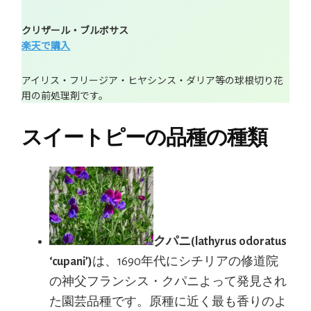
クリザール・ブルボサス
楽天で購入
アイリス・フリージア・ヒヤシンス・ダリア等の球根切り花
用の前処理剤です。
スイートピーの品種の種類
クパニ(lathyrus odoratus
‘cupani’)
は、1690年代にシチリアの修道院
の神父フランシス・クパニよって発見され
た園芸品種です。原種に近く最も香りのよ