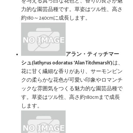
を与える真っ白な花色と、香りの良さが魅
力的な園芸品種です。草姿はツル性、高さ
約180～240cmに成長します。
アラン・ティッチマー
シュ(lathyrus odoratus ‘Alan Titchmarsh’)
は、
花に甘く繊細な香りがあり、サーモンピン
クの柔らかな花色が可愛い印象やロマンチ
ックな雰囲気をつくる魅力的な園芸品種で
す。草姿はツル性、高さ約180cmまで成長
します。