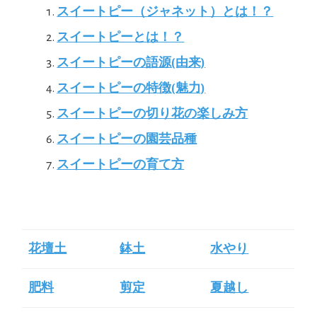
スイートピー（ジャネット）とは！？
スイートピーとは！？
スイートピーの語源(由来)
スイートピーの特徴(魅力)
スイートピーの切り花の楽しみ方
スイートピーの園芸品種
スイートピーの育て方
花壇土
鉢土
水やり
肥料
剪定
夏越し