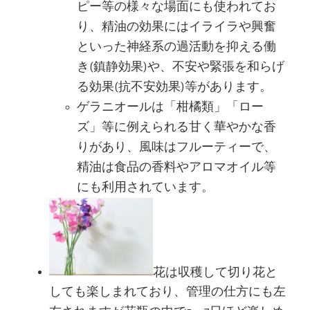
ピー等の様々な場面にも使われてお
り、精油の効果にはイライラや興奮
といった神経系の過活動を抑える働
き(鎮静効果)や、不安や緊張を和らげ
る効果(抗不安効果)等があります。
ゲラニオールは「柑橘類」「ロー
ズ」等に例えられる甘く華やかな香
りがあり、風味はフルーティーで、
精油は食品の香料やアロマオイル等
にも利用されています。
花は収穫して切り花と
しても楽しまれており、管理の仕方にも左