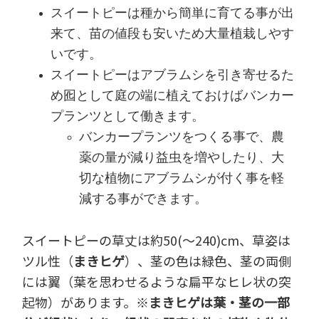
スイートピーは種から簡単に育てる事が出
来て、苗の値段も安いため大量植栽しやす
いです。
スイートピーはアブラムシを引き寄せるた
め囮として庭の端に植えておけばバンカー
プランツとして働きます。
バンカープランツをつくる事で、農
薬の量が減り益虫を増やしたり、大
切な植物にアブラムシが付く事を軽
減する事ができます。
スイートピーの草丈は約50(～240)cm、草姿は
ツル性（
まきヒゲ
）、茎の色は緑色、茎の両側
には翼（葉を思わせるような扁平なヒレ状の突
起物）があります。※
まきヒゲは葉・茎の一部