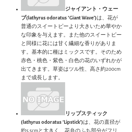
ジャイアント・ウェー
ブ(lathyrus odoratus ‘Giant Wave’)
は、花が
普通のスイートピーより大きいため華やか
な印象を与えます。また他のスイートピー
と同様に花には甘く繊細な香りがありま
す。基本的に種はミックスです。そのため
赤色・桃色・紫色・白色の花のいずれかが
出てきます。草姿はツル性、高さ約200cm
まで成長します。
リップスティック
(lathyrus odoratus ‘Lipstick’)
は、花の直径が
約5.5cmと大きく、花弁のふち部分がフリ