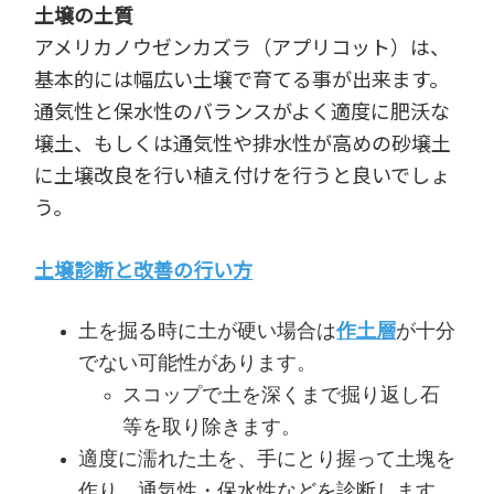
土壌の土質
アメリカノウゼンカズラ（アプリコット）は、
基本的には幅広い土壌で育てる事が出来ます。
通気性と保水性のバランスがよく適度に肥沃な
壌土、もしくは通気性や排水性が高めの砂壌土
に土壌改良を行い植え付けを行うと良いでしょ
う。
土壌診断と改善の行い方
土を掘る時に土が硬い場合は
作土層
が十分
でない可能性があります。
スコップで土を深くまで掘り返し石
等を取り除きます。
適度に濡れた土を、手にとり握って土塊を
作り、通気性・保水性などを診断します。