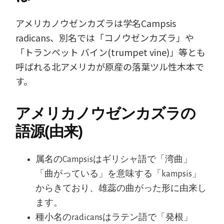
アメリカノウゼンカズラは学名Campsis
radicans、別名では「コノウゼンカズラ」や
「トランペット バイン(trumpet vine)」等とも
呼ばれる北アメリカが原産の落葉ツル性木本で
す。
アメリカノウゼンカズラの
語源(由来)
属名のCampsisはギリシャ語で「湾曲」
「曲がっている」を意味する「kampsis」
からきており、雄蕊の曲がった形に由来し
ます。
種小名のradicansはラテン語で「発根」