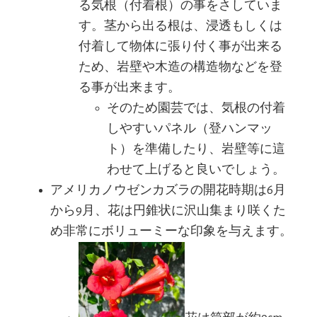
る気根（付着根）の事をさしていま
す。茎から出る根は、浸透もしくは
付着して物体に張り付く事が出来る
ため、岩壁や木造の構造物などを登
る事が出来ます。
そのため園芸では、気根の付着
しやすいパネル（登ハンマッ
ト）を準備したり、岩壁等に這
わせて上げると良いでしょう。
アメリカノウゼンカズラの開花時期は6月
から9月、花は円錐状に沢山集まり咲くた
め非常にボリューミーな印象を与えます。