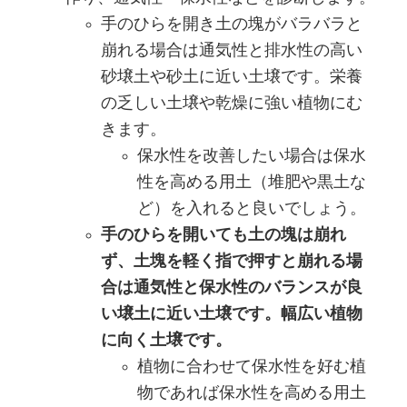
手のひらを開き土の塊がバラバラと
崩れる場合は通気性と排水性の高い
砂壌土や砂土に近い土壌です。栄養
の乏しい土壌や乾燥に強い植物にむ
きます。
保水性を改善したい場合は保水
性を高める用土（堆肥や黒土な
ど）を入れると良いでしょう。
手のひらを開いても土の塊は崩れ
ず、土塊を軽く指で押すと崩れる場
合は通気性と保水性のバランスが良
い壌土に近い土壌です。幅広い植物
に向く土壌です。
植物に合わせて保水性を好む植
物であれば保水性を高める用土