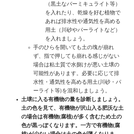
（黒土なバーミキュライト等）
を入れたり、乾燥を好む植物で
あれば排水性や通気性を高める
用土（川砂やパーライトなど）
を入れましょう。
手のひらを開いても土の塊が崩れ
ず、指で押しても崩れる感じがない
場合は粘土質で水捌けが悪い土壌の
可能性があります。必要に応じて排
水性・通気性を高める用土(川砂・パ
ーライト等)を混和しましょう。
土壌に入る有機物の量を診断しましょう。
土の色を見て、有機物が沢山入る肥沃な土
の場合は有機物(腐植)が多く含むため土の
色が黒っぽくなります。一方で有機物(腐