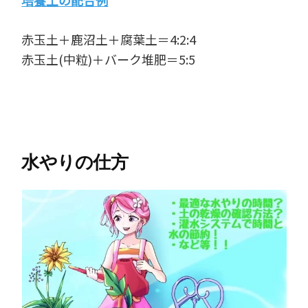
赤玉土＋鹿沼土＋腐葉土＝4:2:4
赤玉土(中粒)＋バーク堆肥＝5:5
水やりの仕方