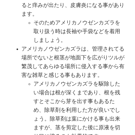
ると痒みが出たり、皮膚炎になる事があり
ます。
そのためアメリカノウゼンカズラを
取り扱う時は長袖や手袋などを着用
しましょう。
アメリカノウゼンカズラは、管理されてる
場所でないと根茎が地面下を広がりツルが
繁茂してあらゆる場所に侵入する事から有
害な雑草と感じる事もあります。
アメリカノウゼンカズラを駆除した
い場合は根が深くまであり、根を残
すとそこから芽を出す事もあるた
め、除草剤を利用した方が良いでし
ょう。除草剤は葉にかける事も出来
ますが、茎を剪定した後に原液を切