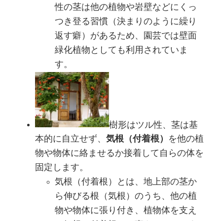
性の茎は他の植物や岩壁などにくっ
つき登る習慣（決まりのように繰り
返す癖）があるため、園芸では壁面
緑化植物としても利用されていま
す。
樹形はツル性、茎は基
本的に自立せず、
気根（付着根）
を他の植
物や物体に絡ませるか接着して自らの体を
固定します。
気根（付着根）とは、地上部の茎か
ら伸びる根（気根）のうち、他の植
物や物体に張り付き、植物体を支え