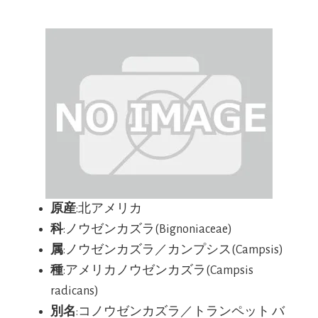
原産
:北アメリカ
科
:ノウゼンカズラ(Bignoniaceae)
属
:ノウゼンカズラ／カンプシス(Campsis)
種
:アメリカノウゼンカズラ(Campsis
radicans)
別名
:コノウゼンカズラ／トランペット バ