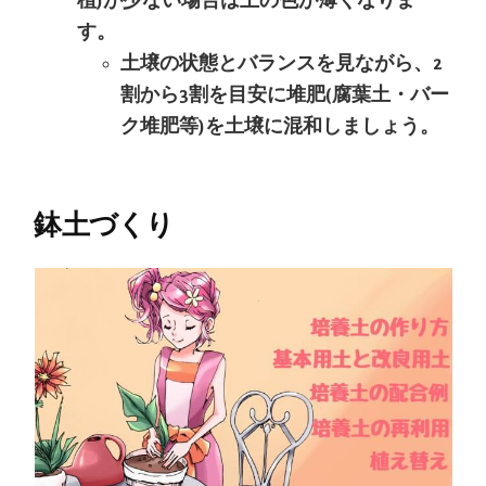
植)が少ない場合は土の色が薄くなりま
す。
土壌の状態とバランスを見ながら、2
割から3割を目安に堆肥(腐葉土・バー
ク堆肥等)を土壌に混和しましょう。
鉢土づくり