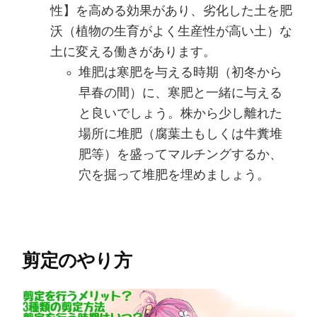
性】を高める効果があり、劣化した土を肥
沃（植物の生育がよく生産性が高い土）な
土に変える働きがあります。
堆肥は寒肥を与える時期（初冬から
早春の間）に、寒肥と一緒に与える
と良いでしょう。株から少し離れた
場所に堆肥（腐葉土もしくは牛糞堆
肥等）を盛ってマルチングするか、
穴を掘って堆肥を埋めましょう。
剪定のやり方