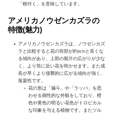
「根付く」を意味しています。
アメリカノウゼンカズラの
特徴(魅力)
アメリカノウゼンカズラは、ノウゼンカズ
ラと比較すると花の筒部が約9cmと長くな
る傾向があり、上部の裂片の広がりが少な
く、より筒に近い花を咲かせます。また成
長が早くより侵襲的に広がる傾向が強く、
落葉性です。
花の形は「漏斗」や「ラッパ」を思
わせる個性的な外観をしており、橙
色や黄色の明るい花色がトロピカル
な印象を与える植物です。またツル