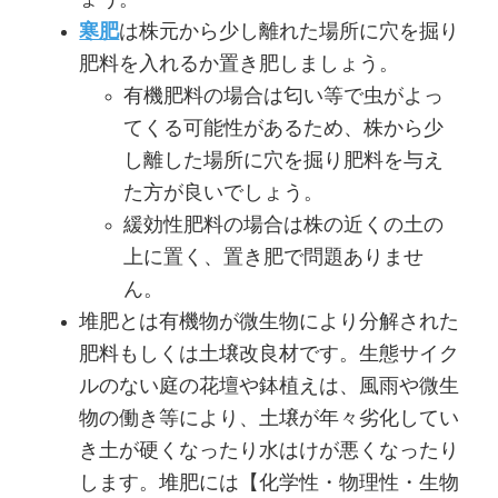
寒肥
は株元から少し離れた場所に穴を掘り
肥料を入れるか置き肥しましょう。
有機肥料の場合は匂い等で虫がよっ
てくる可能性があるため、株から少
し離した場所に穴を掘り肥料を与え
た方が良いでしょう。
緩効性肥料の場合は株の近くの土の
上に置く、置き肥で問題ありませ
ん。
堆肥とは有機物が微生物により分解された
肥料もしくは土壌改良材です。生態サイク
ルのない庭の花壇や鉢植えは、風雨や微生
物の働き等により、土壌が年々劣化してい
き土が硬くなったり水はけが悪くなったり
します。堆肥には【化学性・物理性・生物