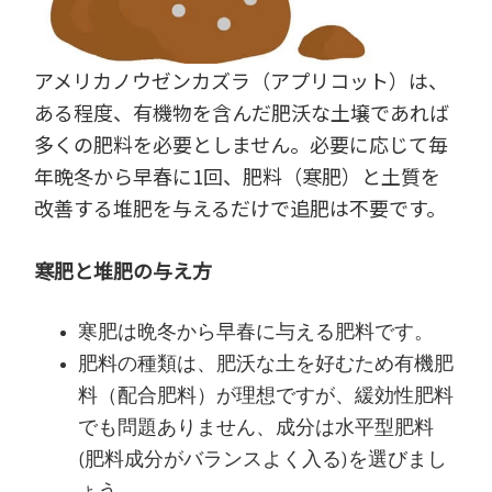
アメリカノウゼンカズラ（アプリコット）は、
ある程度、有機物を含んだ肥沃な土壌であれば
多くの肥料を必要としません。必要に応じて毎
年晩冬から早春に1回、肥料（寒肥）と土質を
改善する堆肥を与えるだけで追肥は不要です。
寒肥と堆肥の与え方
寒肥は晩冬から早春に与える肥料です。
肥料の種類は、肥沃な土を好むため有機肥
料（配合肥料）が理想ですが、緩効性肥料
でも問題ありません、成分は水平型肥料
(肥料成分がバランスよく入る)を選びまし
ょう。