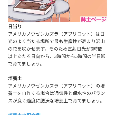
日当り
アメリカノウゼンカズラ（アプリコット）は日
光のよく当たる場所で最も生産性が高まり沢山
の花を咲かせます。そのため直射日光が6時間
以上あたる日向から、3時間から5時間の半日影
で育てましょう。
培養土
アメリカノウゼンカズラ（アプリコット）の培
養土を自作する場合は通気性と保水性のバラン
スが良く適度に肥沃な培養土で育てましょう。
培養土の配合例