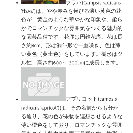
フラバ(Campsis radicans
‘flava’)は、やや赤みを帯びる薄い黄色の花
色が、黄金のような華やかな印象や、柔ら
かでロマンチックな雰囲気をつくる魅力的
な園芸品種です。花序は円錐花序、花は長
さ約8cm、形は漏斗形で一重咲き、色は薄
い黄色（黄土色）をしています。樹形はツ
ル性、高さ約600～1200cmに成長します。
アプリコット(campsis
radicans ‘apricot’)は、その名前からも分か
る通り、花の色が果物を連想させるような
薄い橙色をしており、ロマンチックな雰囲