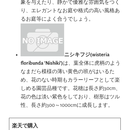
象を与えたり、静かで優雅な雰囲気をつく
り、エレガントなお庭や格式の高い風格あ
るお庭等によく合うでしょう。
ニシキフジ(wisteria
floribunda ‘Nishiki’)
は、葉全体に虎柄のよう
なまだら模様の薄い黄色の班がはいるた
め、花のない時期もカラーリーフとして楽
しめる園芸品種です。花穂は長さ約30cm、
花の色は淡い紫色をしており、樹形はツル
性、長さ約300～1000cmに成長します。
楽天で購入