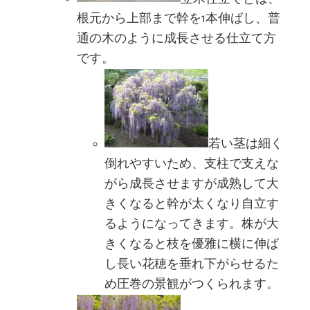
根元から上部まで幹を1本伸ばし、普
通の木のように成長させる仕立て方
です。
若い茎は細く
倒れやすいため、支柱で支えな
がら成長させますが成熟して大
きくなると幹が太くなり自立す
るようになってきます。株が大
きくなると枝を優雅に横に伸ば
し長い花穂を垂れ下がらせるた
め圧巻の景観がつくられます。