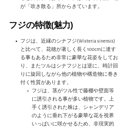
が「吹き散る」所からきています。
フジの特徴(魅力)
フジは、近縁のシナフジ(Wisteria sinensis)
と比べて、花穂が著しく長く100cmに達す
る事もあるため非常に豪華な花姿をしてお
り、またツルはシナフジとは逆に、時計回
りに旋回しながら他の植物や構造物に巻き
付く性質があります。
フジは、茎がツル性で藤棚や壁面等
に誘引される事が多い植物です。上
手く誘引された株は、シャンデリア
のように垂れ下がる豪華な花を視界
いっぱいに咲かせるため、非現実的