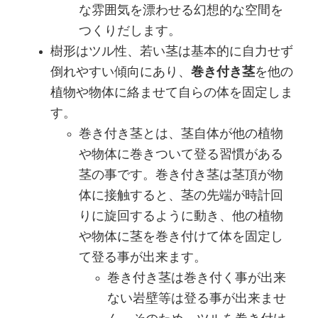
な雰囲気を漂わせる幻想的な空間を
つくりだします。
樹形はツル性、若い茎は基本的に自力せず
倒れやすい傾向にあり、
巻き付き茎
を他の
植物や物体に絡ませて自らの体を固定しま
す。
巻き付き茎とは、茎自体が他の植物
や物体に巻きついて登る習慣がある
茎の事です。巻き付き茎は茎頂が物
体に接触すると、茎の先端が時計回
りに旋回するように動き、他の植物
や物体に茎を巻き付けて体を固定し
て登る事が出来ます。
巻き付き茎は巻き付く事が出来
ない岩壁等は登る事が出来ませ