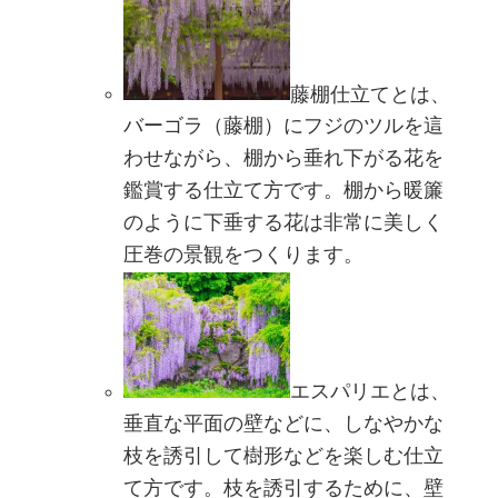
藤棚仕立てとは、
バーゴラ（藤棚）にフジのツルを這
わせながら、棚から垂れ下がる花を
鑑賞する仕立て方です。棚から暖簾
のように下垂する花は非常に美しく
圧巻の景観をつくります。
エスパリエとは、
垂直な平面の壁などに、しなやかな
枝を誘引して樹形などを楽しむ仕立
て方です。枝を誘引するために、壁