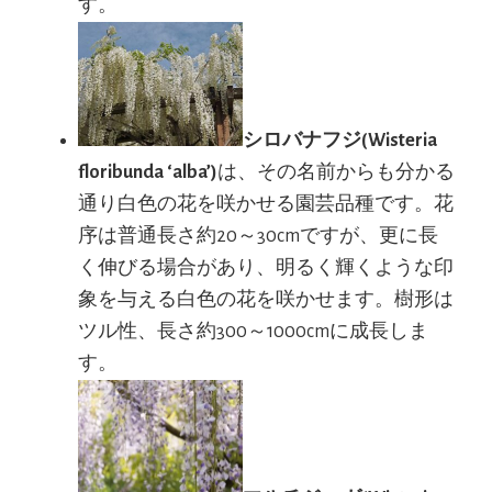
す。
シロバナフジ(Wisteria
floribunda ‘alba’)
は、その名前からも分かる
通り白色の花を咲かせる園芸品種です。花
序は普通長さ約20～30cmですが、更に長
く伸びる場合があり、明るく輝くような印
象を与える白色の花を咲かせます。樹形は
ツル性、長さ約300～1000cmに成長しま
す。