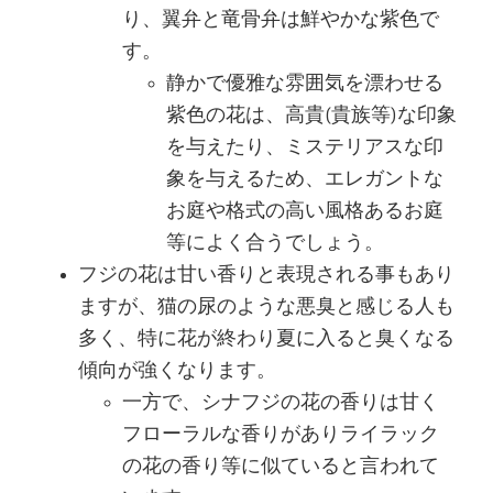
り、翼弁と竜骨弁は鮮やかな紫色で
す。
静かで優雅な雰囲気を漂わせる
紫色の花は、高貴(貴族等)な印象
を与えたり、ミステリアスな印
象を与えるため、エレガントな
お庭や格式の高い風格あるお庭
等によく合うでしょう。
フジの花は甘い香りと表現される事もあり
ますが、猫の尿のような悪臭と感じる人も
多く、特に花が終わり夏に入ると臭くなる
傾向が強くなります。
一方で、シナフジの花の香りは甘く
フローラルな香りがありライラック
の花の香り等に似ていると言われて