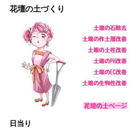
花壇の土づくり
日当り