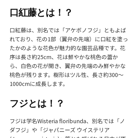
口紅藤とは！？
口紅藤は、別名では「アケボノフジ」ともよば
れており、花の1部（翼弁の先端）に口紅を塗っ
たかのような花色が魅力的な園芸品種です。花
序は長さ約25cm、花は鮮やかな桃色の蕾か
ら、白色の花が開き、翼弁の先端のみ鮮やかな
桃色が残ります。樹形はツル性、長さ約300～
1000cmに成長します。
フジとは！？
フジは学名Wisteria floribunda、別名では「ノ
ダフジ」や「ジャパニーズ ウイステリア