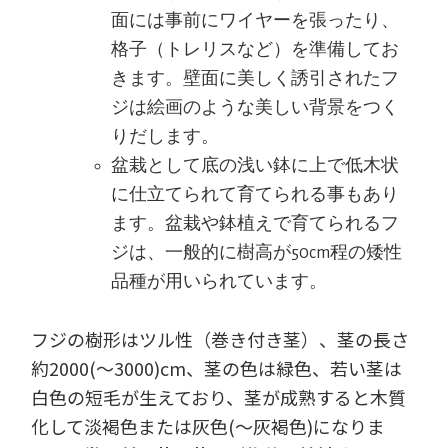
面には事前にワイヤーを張ったり、
格子（トレリスなど）を準備してお
きます。壁面に美しく誘引されたフ
ジは絵画のような美しい背景をつく
りだします。
盆栽として底の浅い鉢に上で低木状
に仕立てられて育てられる事もあり
ます。盆栽や鉢植えで育てられるフ
ジは、一般的に樹高が50cm程の矮性
品種が用いられています。
フジの樹形はツル性（巻き付き茎）、茎の長さ
約2000(～3000)cm、茎の色は緑色、若い茎は
白色の短毛が生えており、茎が成熟すると木質
化して淡褐色または灰色(～灰褐色)になりま