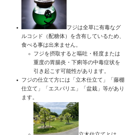
フジは全草に有毒なグ
ルコシド（配糖体）を含有しているため、
食べる事は出来ません。
フジを摂取すると嘔吐・軽度または
重度の胃腸炎・下痢等の中毒症状を
引き起こす可能性があります。
フジの仕立て方には「立木仕立て」「藤棚
仕立て」「エスパリエ」「盆栽」等があり
ます。
立木仕立てとは、