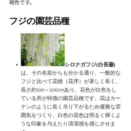
褐色です。
フジの園芸品種
シロナガフジ(白長藤)
は、その名前からも分かる通り、一般的な
フジと比べて花穂（花序）が著しく長く、
長さ約100～200cmあり、花色が白色をし
ている所が特徴の園芸品種です。花はカー
テンのように長く吊り下がるため優雅な雰
囲気をつくり、白色の花色は明るく輝くよ
うな印象を与えたり清潔感を感じさせま