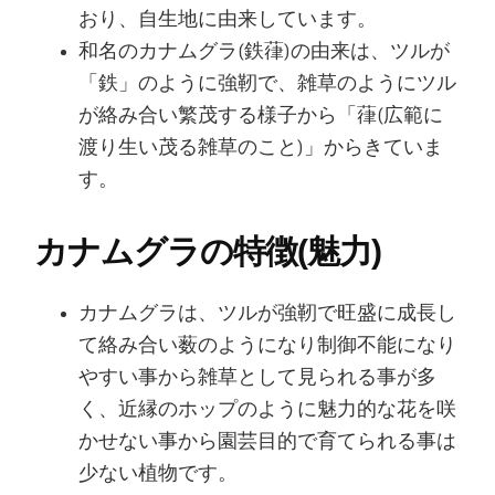
おり、自生地に由来しています。
和名のカナムグラ(鉄葎)の由来は、ツルが
「鉄」のように強靭で、雑草のようにツル
が絡み合い繁茂する様子から「葎(広範に
渡り生い茂る雑草のこと)」からきていま
す。
カナムグラの特徴(魅力)
カナムグラは、ツルが強靭で旺盛に成長し
て絡み合い薮のようになり制御不能になり
やすい事から雑草として見られる事が多
く、近縁のホップのように魅力的な花を咲
かせない事から園芸目的で育てられる事は
少ない植物です。