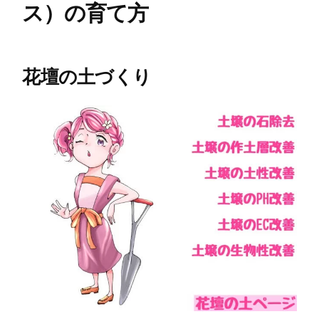
ス）の育て方
花壇の土づくり