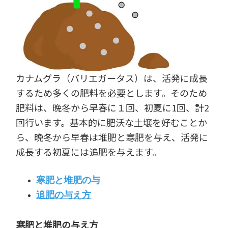
カナムグラ（バリエガータス）は、活発に成長
するため多くの肥料を必要とします。そのため
肥料は、晩冬から早春に１回、初夏に1回、計2
回行います。基本的に肥沃な土壌を好むことか
ら、晩冬から早春は堆肥と寒肥を与え、活発に
成長する初夏には追肥を与えます。
寒肥と堆肥の与
追肥の与え方
寒肥と堆肥の与え方