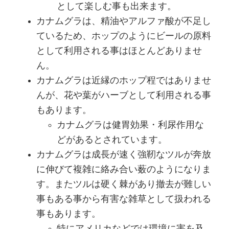
として楽しむ事も出来ます。
カナムグラは、精油やアルファ酸が不足し
ているため、ホップのようにビールの原料
として利用される事はほとんどありませ
ん。
カナムグラは近縁のホップ程ではありませ
んが、花や葉がハーブとして利用される事
もあります。
カナムグラは健胃効果・利尿作用な
どがあるとされています。
カナムグラは成長が速く強靭なツルが奔放
に伸びて複雑に絡み合い薮のようになりま
す。またツルは硬く棘があり撤去が難しい
事もある事から有害な雑草として扱われる
事もあります。
特にアメリカなどでは環境に害を及