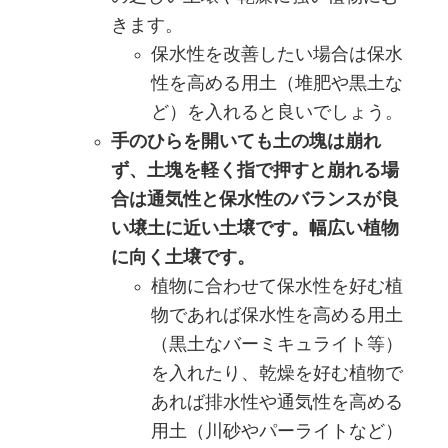
きます。
保水性を改善したい場合は保水
性を高める用土（堆肥や黒土な
ど）を入れると良いでしょう。
手のひらを開いても土の塊は崩れ
ず、土塊を軽く指で押すと崩れる場
合は通気性と保水性のバランスが良
い壌土に近い土壌です。幅広い植物
に向く土壌です。
植物に合わせて保水性を好む植
物であれば保水性を高める用土
（黒土なバーミキュライト等）
を入れたり、乾燥を好む植物で
あれば排水性や通気性を高める
用土（川砂やパーライトなど）