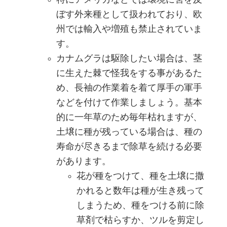
ぼす外来種として扱われており、欧
州では輸入や増殖も禁止されていま
す。
カナムグラは駆除したい場合は、茎
に生えた棘で怪我をする事があるた
め、長袖の作業着を着て厚手の軍手
などを付けて作業しましょう。基本
的に一年草のため毎年枯れますが、
土壌に種が残っている場合は、種の
寿命が尽きるまで除草を続ける必要
があります。
花が種をつけて、種を土壌に撒
かれると数年は種が生き残って
しまうため、種をつける前に除
草剤で枯らすか、ツルを剪定し