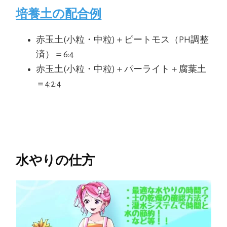
培養土の配合例
赤玉土(小粒・中粒)＋ピートモス（PH調整
済）＝6:4
赤玉土(小粒・中粒)＋パーライト＋腐葉土
＝4:2:4
水やりの仕方