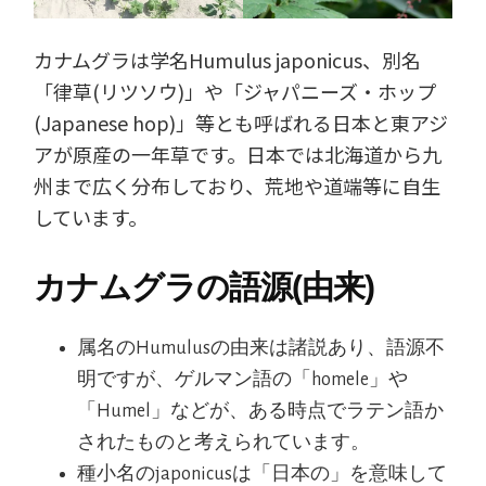
カナムグラは学名Humulus japonicus、別名
「律草(リツソウ)」や「ジャパニーズ・ホップ
(Japanese hop)」等とも呼ばれる日本と東アジ
アが原産の一年草です。日本では北海道から九
州まで広く分布しており、荒地や道端等に自生
しています。
カナムグラの語源(由来)
属名のHumulusの由来は諸説あり、語源不
明ですが、ゲルマン語の「homele」や
「Humel」などが、ある時点でラテン語か
されたものと考えられています。
種小名のjaponicusは「日本の」を意味して