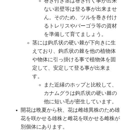
巻き付き茎は巻き付く事が出来
ない岩壁等は登る事が出来ませ
ん。そのため、ツルを巻き付け
るトレリスやバーゴラ等の資材
を準備して育てましょう。
茎には鉤爪状の硬い棘が下向きに生
えており、鉤爪状の棘を他の植物体
や物体に引っ掛ける事で植物体を固
定して、安定して登る事が出来ま
す。
また近縁のホップと比較して、
カナムグラは鉤爪状の硬い棘の
他に短い毛が密生しています。
開花は晩夏から秋、花は雌雄異株のため雄
花を咲かせる雄株と雌花を咲かせる雌株が
別個体にあります。