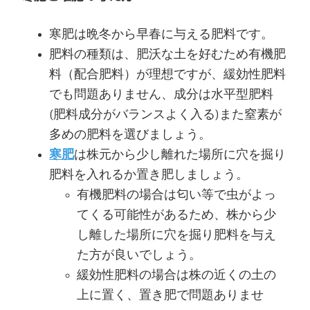
寒肥は晩冬から早春に与える肥料です。
肥料の種類は、肥沃な土を好むため有機肥
料（配合肥料）が理想ですが、緩効性肥料
でも問題ありません、成分は水平型肥料
(肥料成分がバランスよく入る)また窒素が
多めの肥料を選びましょう。
寒肥
は株元から少し離れた場所に穴を掘り
肥料を入れるか置き肥しましょう。
有機肥料の場合は匂い等で虫がよっ
てくる可能性があるため、株から少
し離した場所に穴を掘り肥料を与え
た方が良いでしょう。
緩効性肥料の場合は株の近くの土の
上に置く、置き肥で問題ありませ