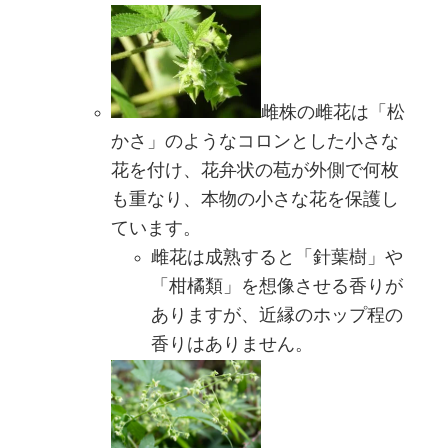
雌株の雌花は「松
かさ」のようなコロンとした小さな
花を付け、花弁状の苞が外側で何枚
も重なり、本物の小さな花を保護し
ています。
雌花は成熟すると「針葉樹」や
「柑橘類」を想像させる香りが
ありますが、近縁のホップ程の
香りはありません。