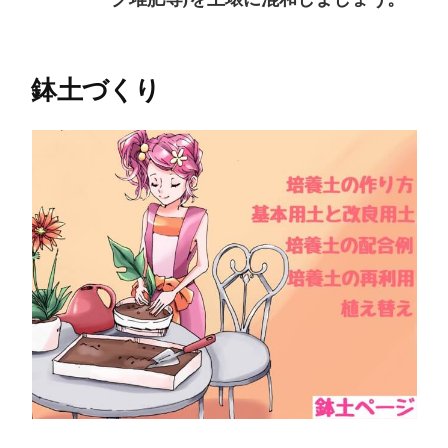
ク堆肥等)を土壌に混和しましょう。
鉢土づくり