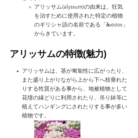
アリッサム(alyssum)の由来は、狂気
を治すために使用された特定の植物
のギリシャ語の名前である「ἄλυσσον」
からきています。
アリッサムの特徴(魅力)
アリッサムは、茎が匍匐性に広がったり、
また盛り上がりながら上から下へ枝垂れた
りする性質がある事から、地被植物として
花壇の縁どりに利用されたり、吊り鉢等に
植えてハンギングにされたりする事が多い
植物です。