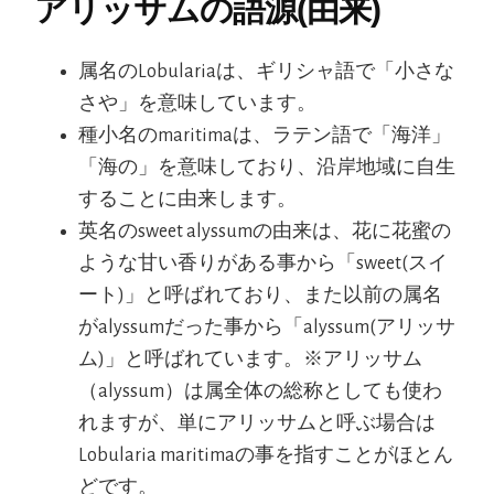
アリッサムの語源(由来)
属名のLobulariaは、ギリシャ語で「小さな
さや」を意味しています。
種小名のmaritimaは、ラテン語で「海洋」
「海の」を意味しており、沿岸地域に自生
することに由来します。
英名のsweet alyssumの由来は、花に花蜜の
ような甘い香りがある事から「sweet(スイ
ート)」と呼ばれており、また以前の属名
がalyssumだった事から「alyssum(アリッサ
ム)」と呼ばれています。※アリッサム
（alyssum）は属全体の総称としても使わ
れますが、単にアリッサムと呼ぶ場合は
Lobularia maritimaの事を指すことがほとん
どです。