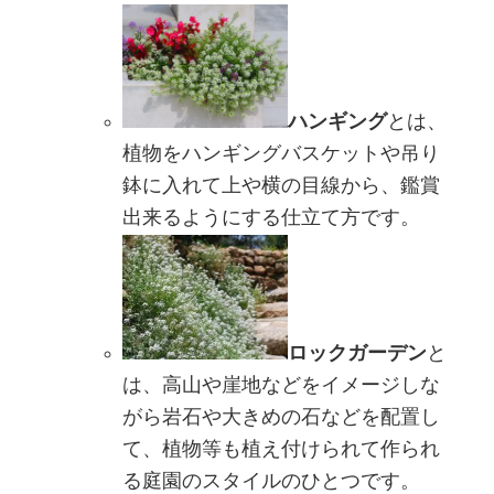
ハンギング
とは、
植物をハンギングバスケットや吊り
鉢に入れて上や横の目線から、鑑賞
出来るようにする仕立て方です。
ロックガーデン
と
は、高山や崖地などをイメージしな
がら岩石や大きめの石などを配置し
て、植物等も植え付けられて作られ
る庭園のスタイルのひとつです。