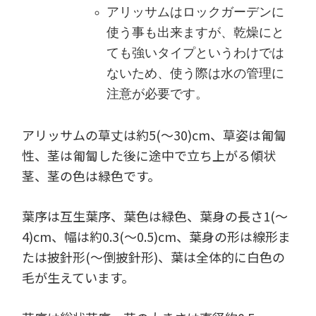
アリッサムはロックガーデンに
使う事も出来ますが、乾燥にと
ても強いタイプというわけでは
ないため、使う際は水の管理に
注意が必要です。
アリッサムの草丈は約5(～30)cm、草姿は匍匐
性、茎は匍匐した後に途中で立ち上がる傾状
茎、茎の色は緑色です。
葉序は互生葉序、葉色は緑色、葉身の長さ1(～
4)cm、幅は約0.3(～0.5)cm、葉身の形は線形ま
たは披針形(～倒披針形)、葉は全体的に白色の
毛が生えています。