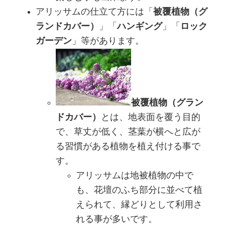
アリッサムの仕立て方には「
被覆植物（グ
ランドカバー）
」「
ハンギング
」「
ロック
ガーデン
」等があります。
被覆植物（グラン
ドカバー）
とは、地表面を覆う目的
で、草丈が低く、茎葉が横へと広が
る習慣がある植物を植え付ける事で
す。
アリッサムは地被植物の中で
も、花壇のふち部分に並べて植
えられて、縁どりとして利用さ
れる事が多いです。