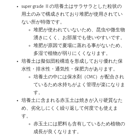
super grade Ⅱの培養土はサラサラとした粒状の
用土のみで構成されており堆肥が使用されてい
ない所が特徴です。
堆肥が使われていないため、昆虫や微生物
湧きにくく、お部屋でも使いやすいです。
堆肥が原因で夏場に蒸れる事がないため、
多湿で植物が弱りにくくなります。
培養土は擬似団粒構造を形成しており優れた保
水性・排水性・通気性・保肥力があります。
培養土の中には保水剤（CMC）が配合され
ているため水持ちがよく管理が楽になりま
す。
培養土に含まれる赤玉土は焼きが入り硬質なた
め、劣化しにくく繰り返して何度でも使えま
す。
赤玉土には肥料も含有しているため植物の
成長が良くなります。