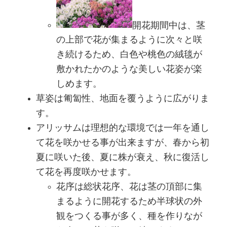
開花期間中は、茎
の上部で花が集まるように次々と咲
き続けるため、白色や桃色の絨毯が
敷かれたかのような美しい花姿が楽
しめます。
草姿は匍匐性、地面を覆うように広がりま
す。
アリッサムは理想的な環境では一年を通し
て花を咲かせる事が出来ますが、春から初
夏に咲いた後、夏に株が衰え、秋に復活し
て花を再度咲かせます。
花序は総状花序、花は茎の頂部に集
まるように開花するため半球状の外
観をつくる事が多く、種を作りなが