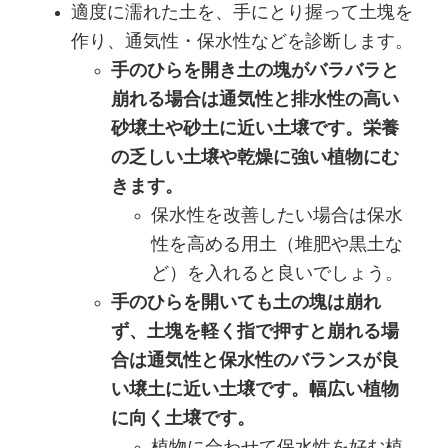
適度に濡れた土を、手にとり握って土塊を
作り、通気性・保水性などを診断します。
手のひらを開き土の塊がバラバラと
崩れる場合は通気性と排水性の高い
砂壌土や砂土に近い土壌です。栄養
の乏しい土壌や乾燥に強い植物にむ
きます。
保水性を改善したい場合は保水
性を高める用土（堆肥や黒土な
ど）を入れると良いでしょう。
手のひらを開いても土の塊は崩れ
ず、土塊を軽く指で押すと崩れる場
合は通気性と保水性のバランスが良
い壌土に近い土壌です。幅広い植物
に向く土壌です。
植物に合わせて保水性を好む植