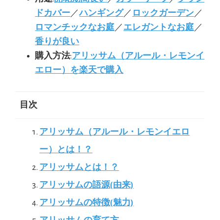
ドカバー
／
ハンギング
／
ロックガーデン
／
ロマンチックなお庭
／
エレガントなお庭
／
香りが良い
購入方法
:
アリッサム（アルール・レモンイ
エロー）を楽天で購入
目次
アリッサム（アルール・レモンイエロ
ー）とは！？
アリッサムとは！？
アリッサムの語源(由来)
アリッサムの特徴(魅力)