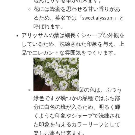
選んだりする事が出来ます。
花には蜂蜜を思わせる甘い香りがあ
るため、英名では「sweet alyssum」と
呼ばれます。
アリッサムの葉は細長くシャープな外観を
しているため、洗練された印象を与え、上
品でエレガントな雰囲気をつくります。
葉の色は、ふつう
緑色ですが幾つかの品種ではふち部
分に白色の班が入るため、明るく輝
くような印象やシャープで洗練され
た印象を与えるカラーリーフとして
楽しむ事も出来ます。