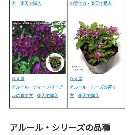
の育て方
・
楽天で購入
方
・
楽天で購入
なえ屋
なえ屋
アルール・ディープパープ
アルール・ローズの育て
ルの育て方
・
楽天で購入
方
・
楽天で購入
アルール・シリーズの品種