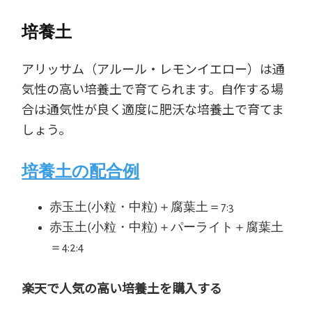
培養土
アリッサム（アルール・レモンイエロー）は通
気性の高い培養土で育てられます。自作する場
合は通気性が良く適度に肥沃な培養土で育てま
しょう。
培養土の配合例
赤玉土(小粒・中粒)＋腐葉土＝7:3
赤玉土(小粒・中粒)＋パーライト＋腐葉土
＝4:2:4
楽天で人気の高い培養土を購入する