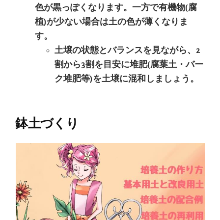
色が黒っぽくなります。一方で有機物(腐
植)が少ない場合は土の色が薄くなりま
す。
土壌の状態とバランスを見ながら、2
割から3割を目安に堆肥(腐葉土・バー
ク堆肥等)を土壌に混和しましょう。
鉢土づくり