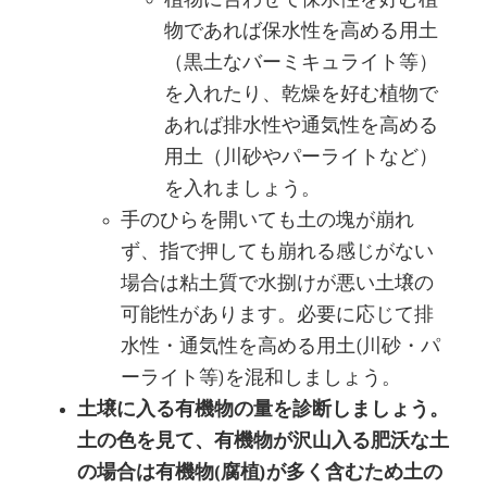
物であれば保水性を高める用土
（黒土なバーミキュライト等）
を入れたり、乾燥を好む植物で
あれば排水性や通気性を高める
用土（川砂やパーライトなど）
を入れましょう。
手のひらを開いても土の塊が崩れ
ず、指で押しても崩れる感じがない
場合は粘土質で水捌けが悪い土壌の
可能性があります。必要に応じて排
水性・通気性を高める用土(川砂・パ
ーライト等)を混和しましょう。
土壌に入る有機物の量を診断しましょう。
土の色を見て、有機物が沢山入る肥沃な土
の場合は有機物(腐植)が多く含むため土の