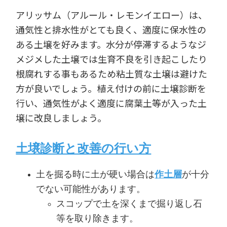
アリッサム（アルール・レモンイエロー）は、
通気性と排水性がとても良く、適度に保水性の
ある土壌を好みます。水分が停滞するようなジ
メジメした土壌では生育不良を引き起こしたり
根腐れする事もあるため粘土質な土壌は避けた
方が良いでしょう。植え付けの前に土壌診断を
行い、通気性がよく適度に腐葉土等が入った土
壌に改良しましょう。
土壌診断と改善の行い方
土を掘る時に土が硬い場合は
作土層
が十分
でない可能性があります。
スコップで土を深くまで掘り返し石
等を取り除きます。