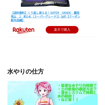
【送料無料】くり返し使える！SUPER GRADE 園芸
培土 2 約14L（スーパーグレード2）[g8]【クーポン
配布店舗】
楽天で購入
水やりの仕方