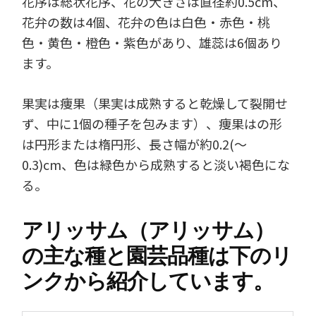
花序は総状花序、花の大きさは直径約0.5cm、
花弁の数は4個、花弁の色は白色・赤色・桃
色・黄色・橙色・紫色があり、雄蕊は6個あり
ます。
果実は痩果（果実は成熟すると乾燥して裂開せ
ず、中に1個の種子を包みます）、痩果はの形
は円形または楕円形、長さ幅が約0.2(～
0.3)cm、色は緑色から成熟すると淡い褐色にな
る。
アリッサム（アリッサム）
の主な種と園芸品種は下のリ
ンクから紹介しています。