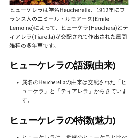
ヒューケレラは学名Heucherella、1912年にフ
ランス人のエミール・ルモアーヌ(Emile
Lemoine)によって、ヒューケラ(Heuchera)とテ
ィアレラ(Tiarella)が交配されて作出された属間
雑種の多年草です。
ヒューケレラの語源(由来)
属名のHeucherellaの由来は交配された「ヒ
ューケラ」と「ティアレラ」からきていま
す。
ヒューケレラの特徴(魅力)
ヒューケレラは、近縁のヒューケラと比べ