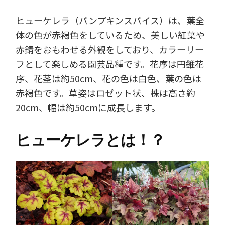
ヒューケレラ（パンプキンスパイス）は、葉全
体の色が赤褐色をしているため、美しい紅葉や
赤錆をおもわせる外観をしており、カラーリー
フとして楽しめる園芸品種です。花序は円錐花
序、花茎は約50cm、花の色は白色、葉の色は
赤褐色です。草姿はロゼット状、株は高さ約
20cm、幅は約50cmに成長します。
ヒューケレラとは！？