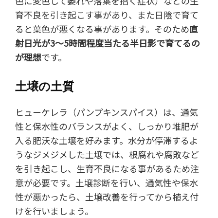
色に変色して萎れや落葉を招く症状）などの生
育不良を引き起こす事があり、また日陰で育て
ると葉色が悪くなる事があります。そのため
直
射日光が3～5時間程度当たる半日影で育てるの
が理想
です。
土壌の土質
ヒューケレラ（パンプキンスパイス）は、通気
性と保水性のバランスがよく、しっかり堆肥が
入る肥沃な土壌を好みます。水分が停滞するよ
うなジメジメした土壌では、根腐れや腐敗など
を引き起こし、生育不良になる事があるため注
意が必要です。土壌診断を行い、通気性や保水
性が悪かったら、土壌改善を行ってから植え付
けを行いましょう。