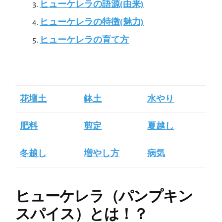
ヒューケレラの語源(由来)
ヒューケレラの特徴(魅力)
ヒューケレラの育て方
花壇土
鉢土
水やり
肥料
剪定
夏越し
冬越し
増やし方
病気
ヒューケレラ（パンプキン
スパイス）とは！？