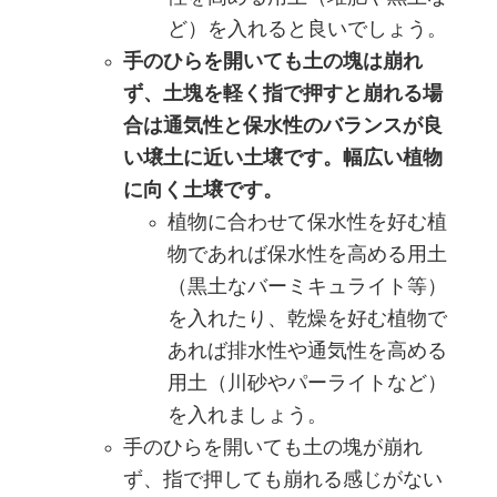
ど）を入れると良いでしょう。
手のひらを開いても土の塊は崩れ
ず、土塊を軽く指で押すと崩れる場
合は通気性と保水性のバランスが良
い壌土に近い土壌です。幅広い植物
に向く土壌です。
植物に合わせて保水性を好む植
物であれば保水性を高める用土
（黒土なバーミキュライト等）
を入れたり、乾燥を好む植物で
あれば排水性や通気性を高める
用土（川砂やパーライトなど）
を入れましょう。
手のひらを開いても土の塊が崩れ
ず、指で押しても崩れる感じがない