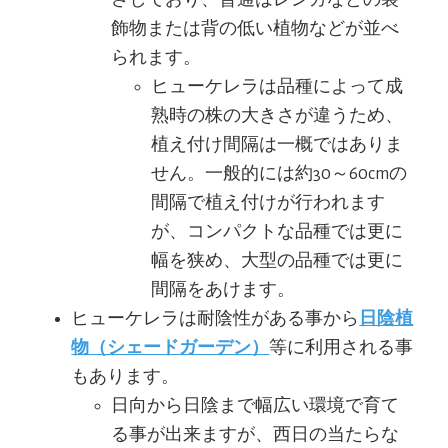
さしており、普通はレンガなどの装
飾物または背の低い植物などが並べ
られます。
ヒューケレラは品種によって成
熟時の株の大きさが違うため、
植え付け間隔は一概ではありま
せん。一般的には約30～60cmの
間隔で植え付けが行われます
が、コンパクトな品種では更に
幅を狭め、大型の品種では更に
間隔をあけます。
ヒューケレラは耐陰性がある事から
日陰植
物（シェードガーデン）
等に利用される事
もあります。
日向から日陰まで幅広い環境で育て
る事が出来ますが、西日の当たらな