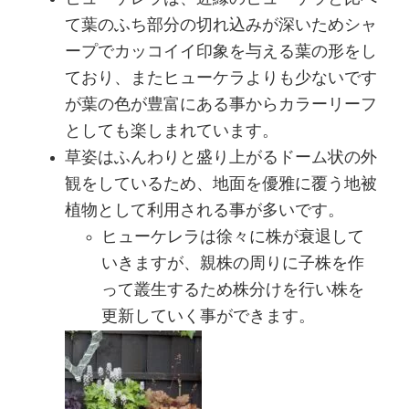
て葉のふち部分の切れ込みが深いためシャ
ープでカッコイイ印象を与える葉の形をし
ており、またヒューケラよりも少ないです
が葉の色が豊富にある事からカラーリーフ
としても楽しまれています。
草姿はふんわりと盛り上がるドーム状の外
観をしているため、地面を優雅に覆う地被
植物として利用される事が多いです。
ヒューケレラは徐々に株が衰退して
いきますが、親株の周りに子株を作
って叢生するため株分けを行い株を
更新していく事ができます。