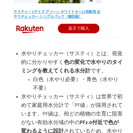
サスティー Lサイズ グリーン ホワイト 6〜12号鉢用 水
やりチェッカー シングルパック（個包装）
楽天で購入
水やりチェッカー（サスティ）とは、視覚
的に分かりやすく
色の変化で水やりのタイ
ミングを教えてくれる水分計
です。
白色（水やり必要）・青色（水やり
不要）
水やりチェッカー（サスティ）は世界で初
めて家庭用水分計で「PF値」が採用されて
います。PF値は、殆どの植物の生育に阻害
がない有効水分域の中の
PF2.0付近で色が
変わるように設計
されているため、水やり