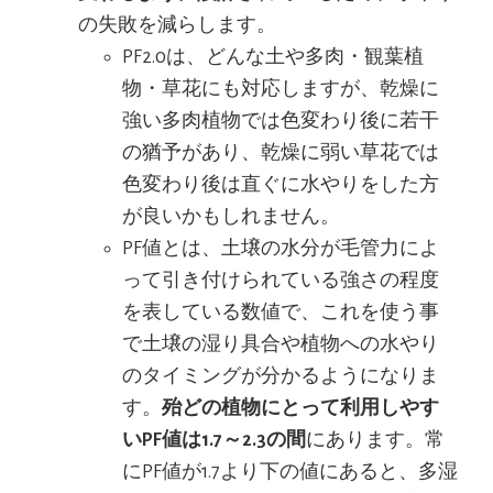
の失敗を減らします。
PF2.0は、どんな土や多肉・観葉植
物・草花にも対応しますが、乾燥に
強い多肉植物では色変わり後に若干
の猶予があり、乾燥に弱い草花では
色変わり後は直ぐに水やりをした方
が良いかもしれません。
PF値とは、土壌の水分が毛管力によ
って引き付けられている強さの程度
を表している数値で、これを使う事
で土壌の湿り具合や植物への水やり
のタイミングが分かるようになりま
す。
殆どの植物にとって利用しやす
いPF値は1.7～2.3の間
にあります。常
にPF値が1.7より下の値にあると、多湿