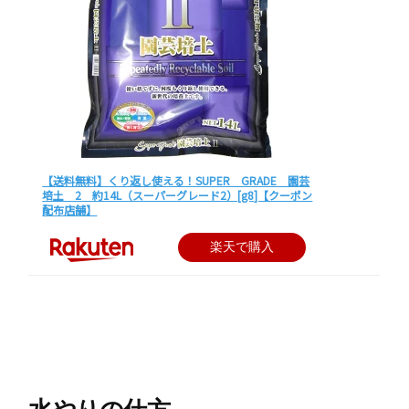
【送料無料】くり返し使える！SUPER GRADE 園芸
培土 2 約14L（スーパーグレード2）[g8]【クーポン
配布店舗】
楽天で購入