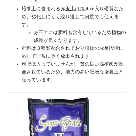
す。
培養土に含まれる赤玉土は焼きが入り硬質なた
め、劣化しにくく繰り返して何度でも使えま
す。
赤玉土には肥料も含有しているため植物の
成長が良くなります。
肥料は３種類配合されており植物の成長段階に
応じて非常に長く放出されます。
堆肥は入っていませんが、質の良い腐植酸が配
合されているため、地力の高い肥沃な培養土と
なっています。