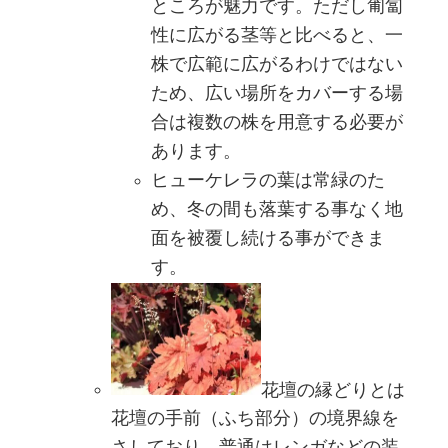
ところが魅力です。ただし匍匐
性に広がる茎等と比べると、一
株で広範に広がるわけではない
ため、広い場所をカバーする場
合は複数の株を用意する必要が
あります。
ヒューケレラの葉は常緑のた
め、冬の間も落葉する事なく地
面を被覆し続ける事ができま
す。
花壇の縁どりとは
花壇の手前（ふち部分）の境界線を