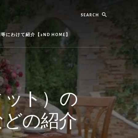
Search
にわけて紹介【2ND HOME】
ィット）の
などの紹介