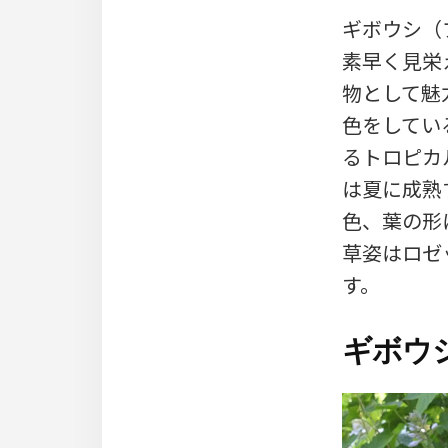
ギボウシ（
素早く見栄
物として魅
色をしてい
るトロピカ
は夏に成熟
色、葉の形
草姿はロゼッ
す。
ギボウ