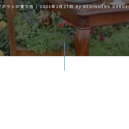
ギボウシの育て方
/
2023年2月27日
by
BEGINNERS GARDE