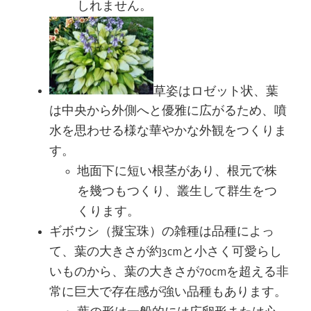
しれません。
草姿はロゼット状、葉
は中央から外側へと優雅に広がるため、噴
水を思わせる様な華やかな外観をつくりま
す。
地面下に短い根茎があり、根元で株
を幾つもつくり、叢生して群生をつ
くります。
ギボウシ（擬宝珠）の雑種は品種によっ
て、葉の大きさが約3cmと小さく可愛らし
いものから、葉の大きさが70cmを超える非
常に巨大で存在感が強い品種もあります。