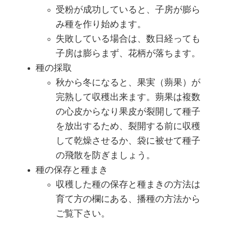
受粉が成功していると、子房が膨ら
み種を作り始めます。
失敗している場合は、数日経っても
子房は膨らまず、花柄が落ちます。
種の採取
秋から冬になると、果実（蒴果）が
完熟して収穫出来ます。蒴果は複数
の心皮からなり果皮が裂開して種子
を放出するため、裂開する前に収穫
して乾燥させるか、袋に被せて種子
の飛散を防ぎましょう。
種の保存と種まき
収穫した種の保存と種まきの方法は
育て方の欄にある、播種の方法から
ご覧下さい。