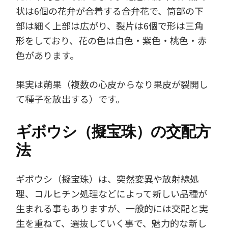
状は6個の花弁が合着する合弁花で、筒部の下
部は細く上部は広がり、裂片は6個で形は三角
形をしており、花の色は白色・紫色・桃色・赤
色があります。
果実は蒴果（複数の心皮からなり果皮が裂開し
て種子を放出する）です。
ギボウシ（擬宝珠）の交配方
法
ギボウシ（擬宝珠）は、突然変異や放射線処
理、コルヒチン処理などによって新しい品種が
生まれる事もありますが、一般的には交配と実
生を重ねて、選抜していく事で、魅力的な新し