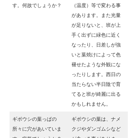
す。何故でしょうか？
（温度）等で変わる事
があります。また光量
が足りないと、班が上
手く出ずに緑色に近く
なったり、日差しが強
いと葉焼けによって色
褪せたような外観にな
ったりします。西日の
当たらない半日陰で育
てると班が綺麗に出る
かもしれません。
ギボウシの葉っぱの
ギボウシの葉は、ナメ
所々に穴があいていま
クジやダンゴムシなど