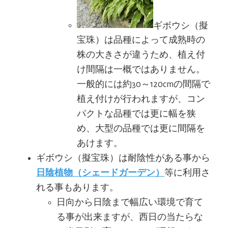
ギボウシ（擬
宝珠）は品種によって成熟時の
株の大きさが違うため、植え付
け間隔は一概ではありません。
一般的には約30～120cmの間隔で
植え付けが行われますが、コン
パクトな品種では更に幅を狭
め、大型の品種では更に間隔を
あけます。
ギボウシ（擬宝珠）は耐陰性がある事から
日陰植物（シェードガーデン）
等に利用さ
れる事もあります。
日向から日陰まで幅広い環境で育て
る事が出来ますが、西日の当たらな