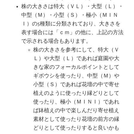
株の大きさは特大（ＶＬ）・大型（Ｌ）・
中型（Ｍ）・小型（Ｓ）・極小（ＭＩＮ
Ｉ）の5種類に分類されており、大きさを
表す場合には「ｃｍ」の他に、上記の方法
で示される場合もあります。
株の大きさを参考にして、特大（Ｖ
Ｌ）や大型（Ｌ）であれば庭園や大
きな家のフォーカルポイントとして
ギボウシを使ったり、中型（Ｍ）や
小型（Ｓ）であれば花壇の中で寄せ
植えのように使ったり縁どりとして
使ったり、極小（ＭＩＮＩ）であれ
ば鉢植えの中で楽しんだり寄せ植え
素材として使ったり花壇の前方の縁
どりとして使ったりすると良いかも