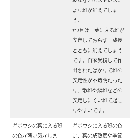
乾燥などのストレスに
より班が消えてしま
う。
3つ目は、葉に入る班が
安定しておらず、成長
とともに消えてしまう
です。自家受粉して作
出されたばかりで班の
安定性が不透明だった
り、散班や縞班などの
安定しにくい班で起こ
りやすいです。
ギボウシの葉に入る班
ギボウシに入る班の色
の色が薄い気がしま
は、葉の成熟度や季節