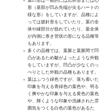
葉の形は一般的には広卵形または心
形（基部が凹み先端が尖るハートの
様な形）をしていますが、品種によ
っては披針形をしていたり、葉の全
体や縁部分が捻れていたり、葉全体
が内側に巻き管状の形になる品種等
もあります。
多くの品種では、葉脈と葉脈間で凹
凸があるため皺がよったような外観
をしていますが、凹凸が少なくのっ
ぺりとした外観の品種もあります。
葉はふつう緑色ですが、落ち着いた
印象を与える青緑色の葉色や、明る
く爽やかな印象を与える黄色の葉色
や、輝くような印象や洗練された雰
囲気をつくる白色の葉色があるた