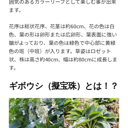
囲気のあるカラーリーフとして楽しむ事が出来
ます。
花序は総状花序、花茎は約60cm、花の色は白
色、葉の形は卵形または広卵形、葉表面に強い
皺がよっており、葉の色は緑色で中心部に黄緑
色の班（中班）が入ります。草姿はロゼット
状、株は高さ約40cm、幅は約80cmに成長しま
す。
ギボウシ（擬宝珠）とは！？