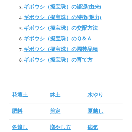
ギボウシ（擬宝珠）の語源(由来)
ギボウシ（擬宝珠）の特徴(魅力)
ギボウシ（擬宝珠）の交配方法
ギボウシ（擬宝珠）のＱ＆Ａ
ギボウシ（擬宝珠）の園芸品種
ギボウシ（擬宝珠）の育て方
花壇土
鉢土
水やり
肥料
剪定
夏越し
冬越し
増やし方
病気