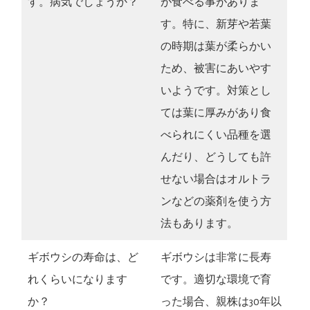
す。病気でしょうか？
が食べる事がありま
す。特に、新芽や若葉
の時期は葉が柔らかい
ため、被害にあいやす
いようです。対策とし
ては葉に厚みがあり食
べられにくい品種を選
んだり、どうしても許
せない場合はオルトラ
ンなどの薬剤を使う方
法もあります。
ギボウシの寿命は、ど
ギボウシは非常に長寿
れくらいになります
です。適切な環境で育
か？
った場合、親株は30年以