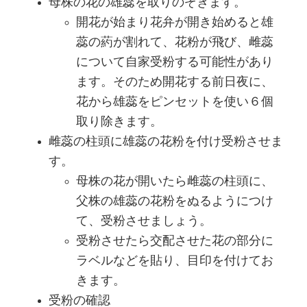
母株の花の雄蕊を取りのぞきます。
開花が始まり花弁が開き始めると雄
蕊の葯が割れて、花粉が飛び、雌蕊
について自家受粉する可能性があり
ます。そのため開花する前日夜に、
花から雄蕊をピンセットを使い６個
取り除きます。
雌蕊の柱頭に雄蕊の花粉を付け受粉させま
す。
母株の花が開いたら雌蕊の柱頭に、
父株の雄蕊の花粉をぬるようにつけ
て、受粉させましょう。
受粉させたら交配させた花の部分に
ラベルなどを貼り、目印を付けてお
きます。
受粉の確認