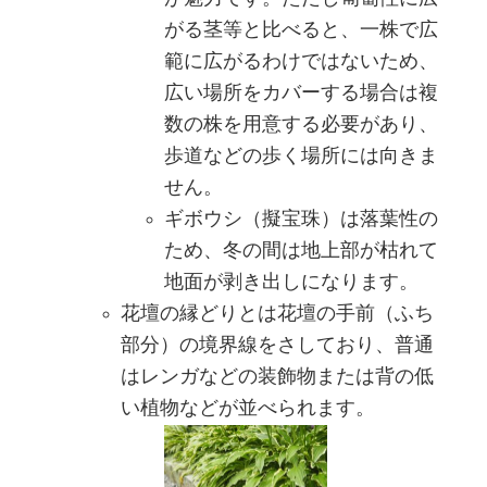
がる茎等と比べると、一株で広
範に広がるわけではないため、
広い場所をカバーする場合は複
数の株を用意する必要があり、
歩道などの歩く場所には向きま
せん。
ギボウシ（擬宝珠）は落葉性の
ため、冬の間は地上部が枯れて
地面が剥き出しになります。
花壇の縁どりとは花壇の手前（ふち
部分）の境界線をさしており、普通
はレンガなどの装飾物または背の低
い植物などが並べられます。