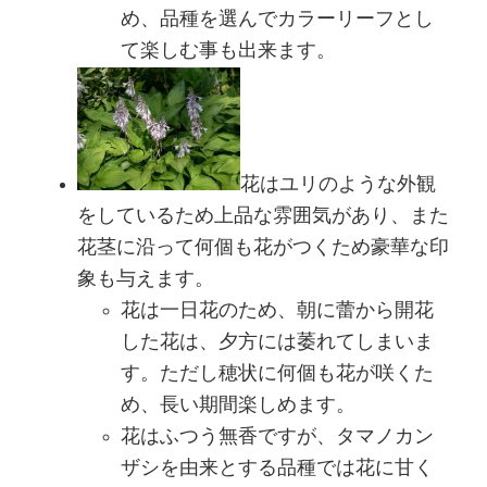
め、品種を選んでカラーリーフとし
て楽しむ事も出来ます。
花はユリのような外観
をしているため上品な雰囲気があり、また
花茎に沿って何個も花がつくため豪華な印
象も与えます。
花は一日花のため、朝に蕾から開花
した花は、夕方には萎れてしまいま
す。ただし穂状に何個も花が咲くた
め、長い期間楽しめます。
花はふつう無香ですが、タマノカン
ザシを由来とする品種では花に甘く