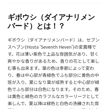
ギボウシ（ダイアナリメン
バード）とは！？
ギボウシ（ダイアナリメンバード）は、セブン
スヘブン(Hosta ‘Seventh Heven’)の変異種で
す。花は薄い紫色で上品な雰囲気があり、甘く
爽やかな香りがあるため、香りの花として楽し
む事も出来ます。葉の色は季節によって変わ
り、春は中心部が青緑色でふち部分に黄色の中
班が入り、夏になり葉が成熟すると中心部が緑
色でふち部分は白色になります。そのため、春
は黄色と緑色のカラフルなカラーリーフとして
楽しんで、夏以降は緑色と白色の洗練された雰