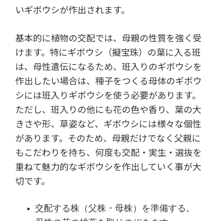
いギボウシが作出されます。
基本的に植物の交配では、母親の性質を強く受
けます。特にギボウシ（擬宝珠）の葉に入る班
は、母性遺伝になるため、班入りのギボウシを
作出したい場合は、種子をつくる母体のギボウ
シには班入りギボウシを使う必要があります。
ただし、班入りの他にも花の色や香り、葉の大
きさや形、草姿など、ギボウシには様々な個性
があります。そのため、母親だけでなく父親に
もこだわりを持ち、何度も交配・実生・選抜を
重ねて魅力的なギボウシを作出していく事が大
切です。
交配する株（父株・母株）を準備する。