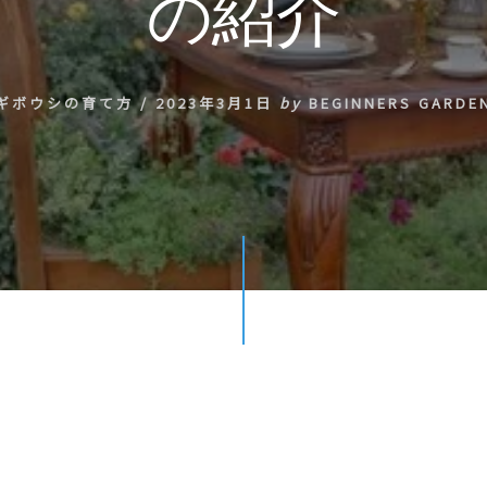
の紹介
ギボウシの育て方
/
2023年3月1日
by
BEGINNERS GARDE