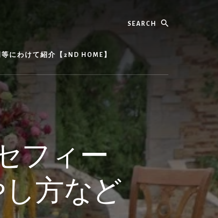
Search
にわけて紹介【2ND HOME】
セフィー
やし方など