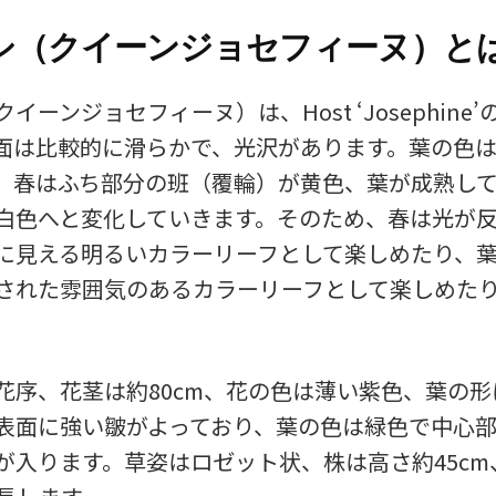
シ（クイーンジョセフィーヌ）と
イーンジョセフィーヌ）は、Host ‘Josephine
面は比較的に滑らかで、光沢があります。葉の色
、春はふち部分の班（覆輪）が黄色、葉が成熟し
白色へと変化していきます。そのため、春は光が
に見える明るいカラーリーフとして楽しめたり、
された雰囲気のあるカラーリーフとして楽しめた
花序、花茎は約80cm、花の色は薄い紫色、葉の
表面に強い皺がよっており、葉の色は緑色で中心
が入ります。草姿はロゼット状、株は高さ約45cm