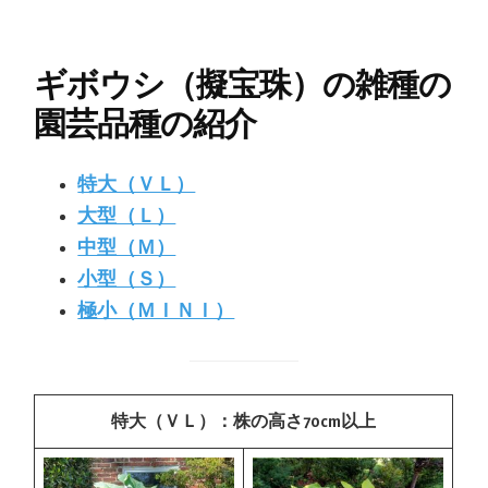
ギボウシ（擬宝珠）の雑種の
園芸品種の紹介
特大（ＶＬ）
大型（Ｌ）
中型（Ｍ）
小型（Ｓ）
極小（ＭＩＮＩ）
特大（ＶＬ）：株の高さ70cm以上