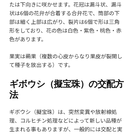
たは下向きに咲かせます。花冠は漏斗状、漏斗
状は6個の花弁が合着する合弁花で、筒部の下
部は細く上部は広がり、裂片は6個で形は三角
形をしており、花の色は白色・紫色・桃色・赤
色があります。
果実は蒴果（複数の心皮からなり果皮が裂開し
て種子を放出する）です。
ギボウシ（擬宝珠）の交配方
法
ギボウシ（擬宝珠）は、突然変異や放射線処
理、コルヒチン処理などによって新しい品種が
生まれる事もありますが、一般的には交配と実