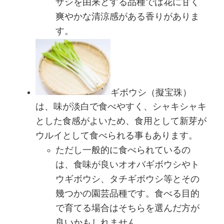
ザシを由来とする品種では花に甘く
爽やかな清涼感がある香りがありま
す。
ギボウシ（擬宝珠）
は、味が淡白で食べやすく、シャキシャキ
とした食感がよいため、食用として新芽が
ウルイとして食べられる事もあります。
ただし一般的に食べられているの
は、食味が良いオオバギボウシやト
ウギボウシ、タチギボウシ等とその
幾つかの園芸品種です。食べる目的
で育てる場合はそちらを選んだ方が
良いかもしれません。