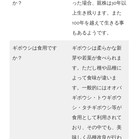
か？
った場合、親株は30年以
上生き残ります。また
100年を越えて生きる事
もあるようです。
ギボウシは食用です
ギボウシは柔らかな新
か？
芽や若葉が食べられま
す。ただし種や品種に
よって食味が違いま
す。一般的にはオオバ
ギボウシ・トウギボウ
シ・タチギボウシ等が
食用として利用されて
おり、その中でも、美
味しく品種改良が行わ