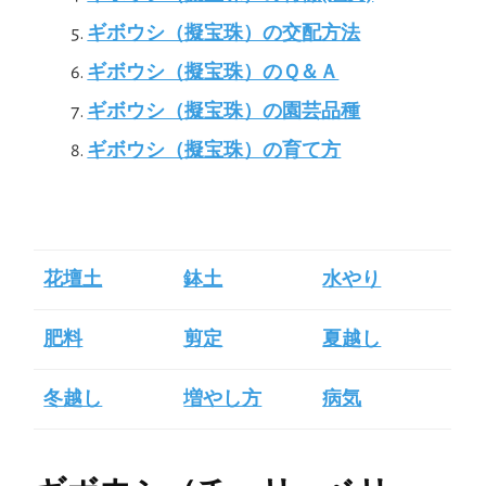
ギボウシ（擬宝珠）の交配方法
ギボウシ（擬宝珠）のＱ＆Ａ
ギボウシ（擬宝珠）の園芸品種
ギボウシ（擬宝珠）の育て方
花壇土
鉢土
水やり
肥料
剪定
夏越し
冬越し
増やし方
病気