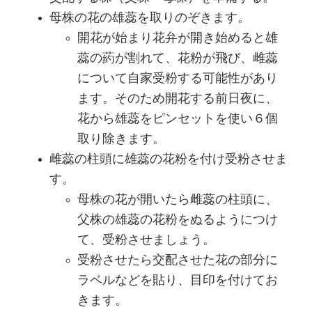
母株の花の雄蕊を取りのぞきます。
開花が始まり花弁が開き始めると雄
蕊の葯が割れて、花粉が飛び、雌蕊
について自家受粉する可能性があり
ます。そのため開花する前日夜に、
花から雄蕊をピンセットを使い６個
取り除きます。
雌蕊の柱頭に雄蕊の花粉を付け受粉させま
す。
母株の花が開いたら雌蕊の柱頭に、
父株の雄蕊の花粉をぬるようにつけ
て、受粉させましょう。
受粉させたら交配させた花の部分に
ラベルなどを貼り、目印を付けてお
きます。