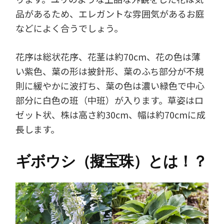
品があるため、エレガントな雰囲気があるお庭
などによく合うでしょう。
花序は総状花序、花茎は約70cm、花の色は薄
い紫色、葉の形は披針形、葉のふち部分が不規
則に緩やかに波打ち、葉の色は濃い緑色で中心
部分に白色の班（中班）が入ります。草姿はロ
ゼット状、株は高さ約30cm、幅は約70cmに成
長します。
ギボウシ（擬宝珠）とは！？