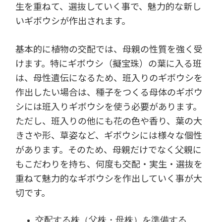
生を重ねて、選抜していく事で、魅力的な新し
いギボウシが作出されます。
基本的に植物の交配では、母親の性質を強く受
けます。特にギボウシ（擬宝珠）の葉に入る班
は、母性遺伝になるため、班入りのギボウシを
作出したい場合は、種子をつくる母体のギボウ
シには班入りギボウシを使う必要があります。
ただし、班入りの他にも花の色や香り、葉の大
きさや形、草姿など、ギボウシには様々な個性
があります。そのため、母親だけでなく父親に
もこだわりを持ち、何度も交配・実生・選抜を
重ねて魅力的なギボウシを作出していく事が大
切です。
交配する株（父株・母株）を準備する。