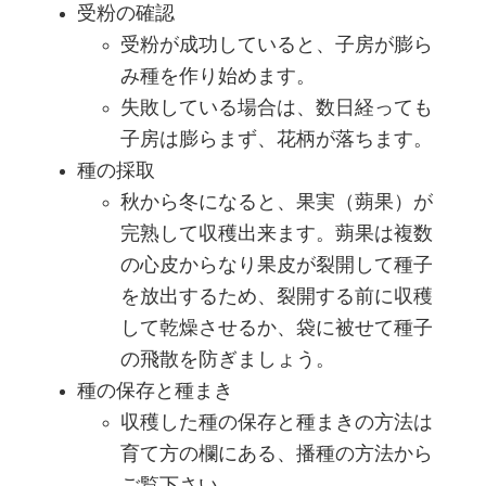
受粉の確認
受粉が成功していると、子房が膨ら
み種を作り始めます。
失敗している場合は、数日経っても
子房は膨らまず、花柄が落ちます。
種の採取
秋から冬になると、果実（蒴果）が
完熟して収穫出来ます。蒴果は複数
の心皮からなり果皮が裂開して種子
を放出するため、裂開する前に収穫
して乾燥させるか、袋に被せて種子
の飛散を防ぎましょう。
種の保存と種まき
収穫した種の保存と種まきの方法は
育て方の欄にある、播種の方法から