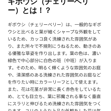
ギボウシ（チェリーベリ
ー）とは！？
ギボウシ（チェリーベリー）は、一般的なギボ
ウシと比べると葉が細くシャープな外観をして
いるため、カッコ良く洗練された雰囲気があ
り、また所々で不規則にうねるため、動きのあ
る優雅な草姿を作り出します。葉の色は、濃い
緑色で中心部分に白色の班（中班）が入りま
す。そのため、明るく輝くような雰囲気のお庭
や、清潔感のある洗練された雰囲気のお庭など
を作りたい時にカラーリーフとして使えます。
また、花は花茎が非常に長く赤色をしているた
め、とても目立ち、葉に邪魔される事なく垂直
にスラリと伸びるため洗練された雰囲気をつく
ります。ユリのような上品な外観をした花は気