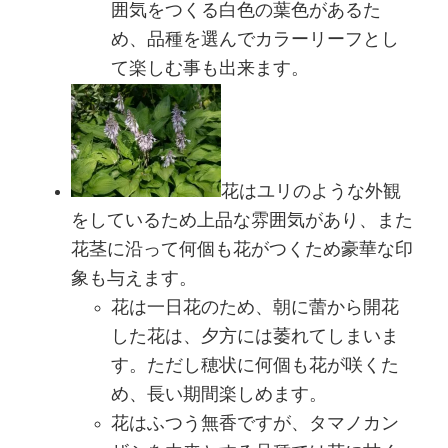
囲気をつくる白色の葉色があるた
め、品種を選んでカラーリーフとし
て楽しむ事も出来ます。
花はユリのような外観
をしているため上品な雰囲気があり、また
花茎に沿って何個も花がつくため豪華な印
象も与えます。
花は一日花のため、朝に蕾から開花
した花は、夕方には萎れてしまいま
す。ただし穂状に何個も花が咲くた
め、長い期間楽しめます。
花はふつう無香ですが、タマノカン