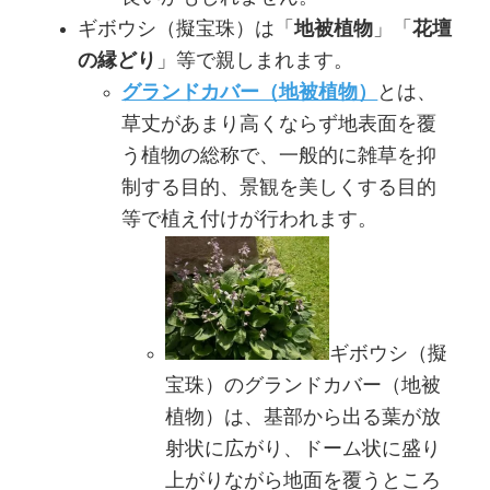
ギボウシ（擬宝珠）は「
地被植物
」「
花壇
の縁どり
」等で親しまれます。
グランドカバー（地被植物）
とは、
草丈があまり高くならず地表面を覆
う植物の総称で、一般的に雑草を抑
制する目的、景観を美しくする目的
等で植え付けが行われます。
ギボウシ（擬
宝珠）のグランドカバー（地被
植物）は、基部から出る葉が放
射状に広がり、ドーム状に盛り
上がりながら地面を覆うところ