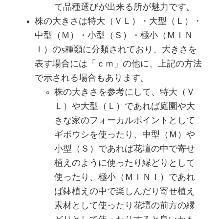
て品種選びが出来る所が魅力です。
株の大きさは特大（ＶＬ）・大型（Ｌ）・
中型（Ｍ）・小型（Ｓ）・極小（ＭＩＮ
Ｉ）の5種類に分類されており、大きさを
表す場合には「ｃｍ」の他に、上記の方法
で示される場合もあります。
株の大きさを参考にして、特大（Ｖ
Ｌ）や大型（Ｌ）であれば庭園や大
きな家のフォーカルポイントとして
ギボウシを使ったり、中型（Ｍ）や
小型（Ｓ）であれば花壇の中で寄せ
植えのように使ったり縁どりとして
使ったり、極小（ＭＩＮＩ）であれ
ば鉢植えの中で楽しんだり寄せ植え
素材として使ったり花壇の前方の縁