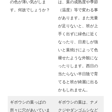
の色が薄い気がしま
は、葉の成熟度や季節
す。何故でしょうか？
（温度）等で変わる事
があります。また光量
が足りないと、班が上
手く出ずに緑色に近く
なったり、日差しが強
いと葉焼けによって色
褪せたような外観にな
ったりします。西日の
当たらない半日陰で育
てると班が綺麗に出る
かもしれません。
ギボウシの葉っぱの
ギボウシの葉は、ナメ
所々に穴があいていま
クジやダンゴムシなど