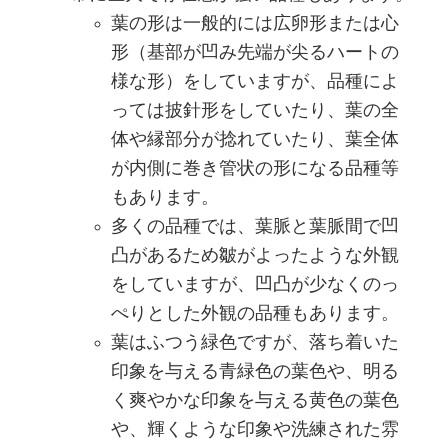
葉の形は一般的には広卵形または心
形（基部が凹み先端が尖るハートの
様な形）をしていますが、品種によ
っては披針形をしていたり、葉の全
体や縁部分が捻れていたり、葉全体
が内側に巻き管状の形になる品種等
もあります。
多くの品種では、葉脈と葉脈間で凹
凸があるため皺がよったような外観
をしていますが、凹凸が少なくのっ
ぺりとした外観の品種もあります。
葉はふつう緑色ですが、落ち着いた
印象を与える青緑色の葉色や、明る
く爽やかな印象を与える黄色の葉色
や、輝くような印象や洗練された雰