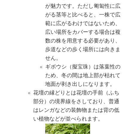
が魅力です。ただし匍匐性に広
がる茎等と比べると、一株で広
範に広がるわけではないため、
広い場所をカバーする場合は複
数の株を用意する必要があり、
歩道などの歩く場所には向きま
せん。
ギボウシ（擬宝珠）は落葉性の
ため、冬の間は地上部が枯れて
地面が剥き出しになります。
花壇の縁どりとは花壇の手前（ふち
部分）の境界線をさしており、普通
はレンガなどの装飾物または背の低
い植物などが並べられます。