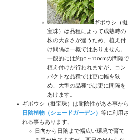
ギボウシ（擬
宝珠）は品種によって成熟時の
株の大きさが違うため、植え付
け間隔は一概ではありません。
一般的には約30～120cmの間隔で
植え付けが行われますが、コン
パクトな品種では更に幅を狭
め、大型の品種では更に間隔を
あけます。
ギボウシ（擬宝珠）は耐陰性がある事から
日陰植物（シェードガーデン）
等に利用さ
れる事もあります。
日向から日陰まで幅広い環境で育て