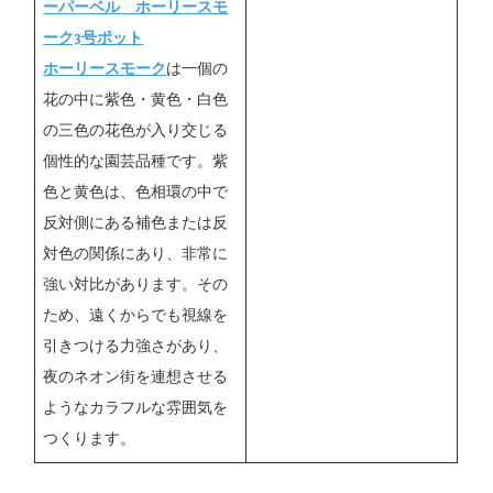
ーパーベル ホーリースモ
ーク3号ポット
ホーリースモーク
は一個の
花の中に紫色・黄色・白色
の三色の花色が入り交じる
個性的な園芸品種です。紫
色と黄色は、色相環の中で
反対側にある補色または反
対色の関係にあり、非常に
強い対比があります。その
ため、遠くからでも視線を
引きつける力強さがあり、
夜のネオン街を連想させる
ようなカラフルな雰囲気を
つくります。