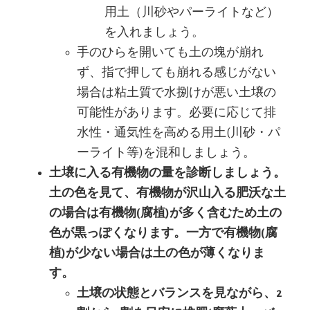
用土（川砂やパーライトなど）
を入れましょう。
手のひらを開いても土の塊が崩れ
ず、指で押しても崩れる感じがない
場合は粘土質で水捌けが悪い土壌の
可能性があります。必要に応じて排
水性・通気性を高める用土(川砂・パ
ーライト等)を混和しましょう。
土壌に入る有機物の量を診断しましょう。
土の色を見て、有機物が沢山入る肥沃な土
の場合は有機物(腐植)が多く含むため土の
色が黒っぽくなります。一方で有機物(腐
植)が少ない場合は土の色が薄くなりま
す。
土壌の状態とバランスを見ながら、2