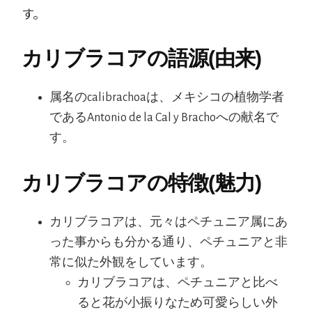
す。
カリブラコアの語源(由来)
属名のcalibrachoaは、メキシコの植物学者
であるAntonio de la Cal y Brachoへの献名で
す。
カリブラコアの特徴(魅力)
カリブラコアは、元々はペチュニア属にあ
った事からも分かる通り、ペチュニアと非
常に似た外観をしています。
カリブラコアは、ペチュニアと比べ
ると花が小振りなため可愛らしい外