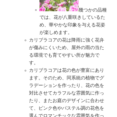
幾つかの品種
では、花が八重咲きしているた
め、華やかな印象を与える花姿
が楽しめます。
カリブラコアの花は降雨に強く花弁
が傷みにくいため、屋外の雨の当た
る環境でも育てやすい所が魅力で
す。
カリブラコアは花の色が豊富にあり
ます。そのため、同系統の植物でグ
ラデーションを作ったり、花の色を
対比させてカラフルな雰囲気に作っ
たり、またお庭のデザインに合わせ
て、ピンク色やパステル調の花色を
選んでロマンチックな雰囲気を作っ