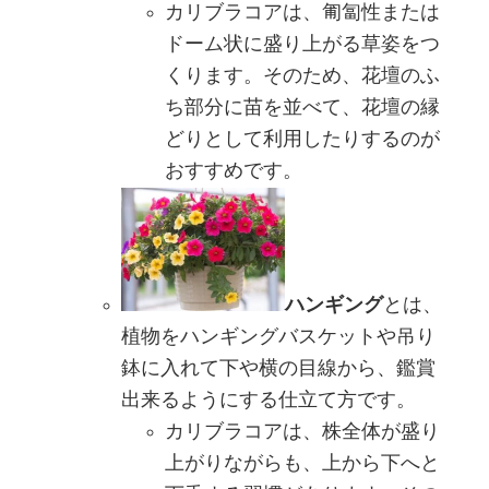
カリブラコアは、匍匐性または
ドーム状に盛り上がる草姿をつ
くります。そのため、花壇のふ
ち部分に苗を並べて、花壇の縁
どりとして利用したりするのが
おすすめです。
ハンギング
とは、
植物をハンギングバスケットや吊り
鉢に入れて下や横の目線から、鑑賞
出来るようにする仕立て方です。
カリブラコアは、株全体が盛り
上がりながらも、上から下へと