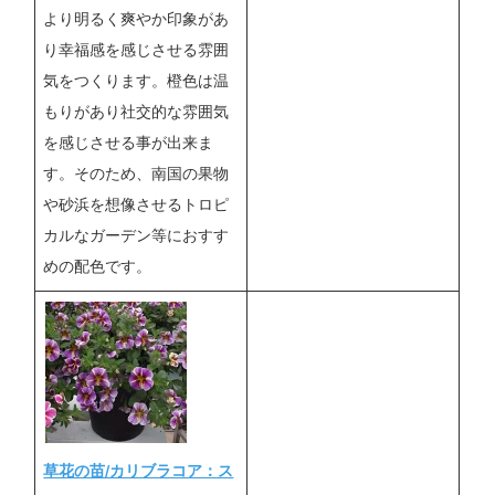
より明るく爽やか印象があ
り幸福感を感じさせる雰囲
気をつくります。橙色は温
もりがあり社交的な雰囲気
を感じさせる事が出来ま
す。そのため、南国の果物
や砂浜を想像させるトロピ
カルなガーデン等におすす
めの配色です。
草花の苗/カリブラコア：ス