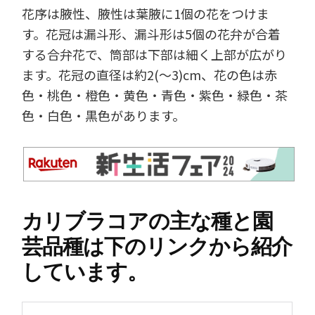
花序は腋性、腋性は葉腋に1個の花をつけま
す。花冠は漏斗形、漏斗形は5個の花弁が合着
する合弁花で、筒部は下部は細く上部が広がり
ます。花冠の直径は約2(～3)cm、花の色は赤
色・桃色・橙色・黄色・青色・紫色・緑色・茶
色・白色・黒色があります。
カリブラコアの主な種と園
芸品種は下のリンクから紹介
しています。