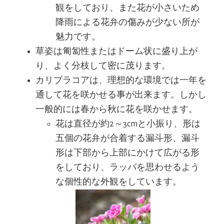
観をしており、また花が小さいため
降雨による花弁の傷みが少ない所が
魅力です。
草姿は匍匐性またはドーム状に盛り上が
り、よく分枝して密に茂ります。
カリブラコアは、理想的な環境では一年を
通して花を咲かせる事が出来ます。しかし
一般的には春から秋に花を咲かせます。
花は直径が約2～3cmと小振り、形は
五個の花弁が合着する漏斗形、漏斗
形は下部から上部にかけて広がる形
をしており、ラッパを思わせるよう
な個性的な外観をしています。