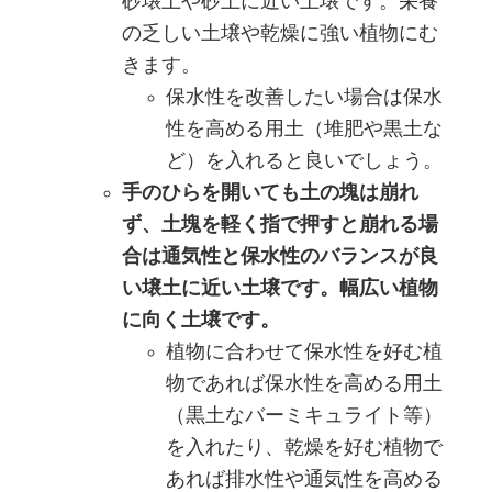
砂壌土や砂土に近い土壌です。栄養
の乏しい土壌や乾燥に強い植物にむ
きます。
保水性を改善したい場合は保水
性を高める用土（堆肥や黒土な
ど）を入れると良いでしょう。
手のひらを開いても土の塊は崩れ
ず、土塊を軽く指で押すと崩れる場
合は通気性と保水性のバランスが良
い壌土に近い土壌です。幅広い植物
に向く土壌です。
植物に合わせて保水性を好む植
物であれば保水性を高める用土
（黒土なバーミキュライト等）
を入れたり、乾燥を好む植物で
あれば排水性や通気性を高める