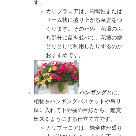
す。
カリブラコアは、匍匐性または
ドーム状に盛り上がる草姿をつ
くります。そのため、花壇のふ
ち部分に苗を並べて、花壇の縁
どりとして利用したりするのが
おすすめです。
ハンギング
とは、
植物をハンギングバスケットや吊り
鉢に入れて下や横の目線から、鑑賞
出来るようにする仕立て方です。
カリブラコアは、株全体が盛り