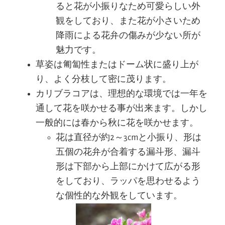
ると花が小振りなため可愛らしい外
観をしており、また花が小さいため
降雨による花弁の傷みが少ない所が
魅力です。
草姿は匍匐性またはドーム状に盛り上が
り、よく分枝して密に茂ります。
カリブラコアは、理想的な環境では一年を
通して花を咲かせる事が出来ます。しかし
一般的には春から秋に花を咲かせます。
花は直径が約2～3cmと小振り、形は
五個の花弁が合着する漏斗形、漏斗
形は下部から上部にかけて広がる形
をしており、ラッパを思わせるよう
な個性的な外観をしています。