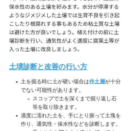
保水性のある土壌を好みます。水分が停滞する
ようなジメジメした土壌では生育不良を引き起
こしたり根腐れする事もあるため粘土質な土壌
は避けた方が良いでしょう。植え付けの前に土
壌診断を行い、通気性がよく適度に腐葉土等が
入った土壌に改良しましょう。
土壌診断と改善の行い方
土を掘る時に土が硬い場合は
作土層
が十分
でない可能性があります。
スコップで土を深くまで掘り返し石
等を取り除きます。
適度に濡れた土を、手にとり握って土塊を
作り、通気性・保水性などを診断します。