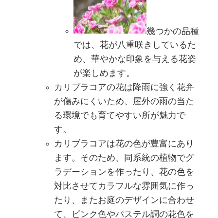
幾つかの品種
では、花が八重咲きしているた
め、華やかな印象を与える花姿
が楽しめます。
カリブラコアの花は降雨に強く花弁
が傷みにくいため、屋外の雨の当た
る環境でも育てやすい所が魅力で
す。
カリブラコアは花の色が豊富にあり
ます。そのため、同系統の植物でグ
ラデーションを作ったり、花の色を
対比させてカラフルな雰囲気に作っ
たり、またお庭のデザインに合わせ
て、ピンク色やパステル調の花色を