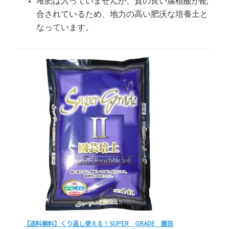
堆肥は入っていませんが、質の良い腐植酸が配
合されているため、地力の高い肥沃な培養土と
なっています。
【送料無料】くり返し使える！SUPER GRADE 園芸