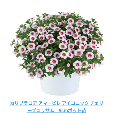
カリブラコア アマービレ アイコニック チェリ
ーブロッサム 9cmポット苗