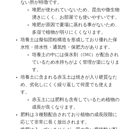
ない所が特徴です。
堆肥が使われていないため、昆虫や微生物
湧きにくく、お部屋でも使いやすいです。
堆肥が原因で夏場に蒸れる事がないため、
多湿で植物が弱りにくくなります。
培養土は擬似団粒構造を形成しており優れた保
水性・排水性・通気性・保肥力があります。
培養土の中には保水剤（CMC）が配合され
ているため水持ちがよく管理が楽になりま
す。
培養土に含まれる赤玉土は焼きが入り硬質なた
め、劣化しにくく繰り返して何度でも使えま
す。
赤玉土には肥料も含有しているため植物の
成長が良くなります。
肥料は３種類配合されており植物の成長段階に
応じて非常に長く放出されます。