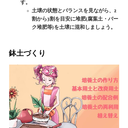
す。
土壌の状態とバランスを見ながら、2
割から3割を目安に堆肥(腐葉土・バー
ク堆肥等)を土壌に混和しましょう。
鉢土づくり