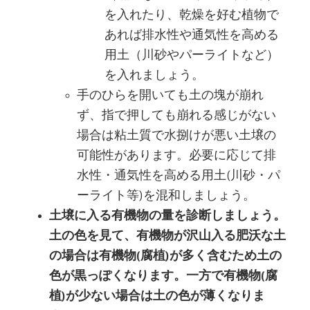
を入れたり、乾燥を好む植物で
あれば排水性や通気性を高める
用土（川砂やパーライトなど）
を入れましょう。
手のひらを開いても土の塊が崩れ
ず、指で押しても崩れる感じがない
場合は粘土質で水捌けが悪い土壌の
可能性があります。必要に応じて排
水性・通気性を高める用土(川砂・パ
ーライト等)を混和しましょう。
土壌に入る有機物の量を診断しましょう。
土の色を見て、有機物が沢山入る肥沃な土
の場合は有機物(腐植)が多く含むため土の
色が黒っぽくなります。一方で有機物(腐
植)が少ない場合は土の色が薄くなりま