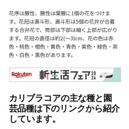
花序は腋性、腋性は葉腋に1個の花をつけま
す。花冠は漏斗形、漏斗形は5個の花弁が合着
する合弁花で、筒部は下部は細く上部が広がり
ます。花冠の直径は約2(～3)cm、花の色は赤
色・桃色・橙色・黄色・青色・紫色・緑色・茶
色・白色・黒色があります。
カリブラコアの主な種と園
芸品種は下のリンクから紹介
しています。