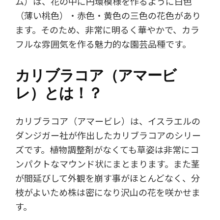
ム）は、花の中に円環模様を作るように白色
（薄い桃色）・赤色・黄色の三色の花色があり
ます。そのため、非常に明るく華やかで、カラ
フルな雰囲気を作る魅力的な園芸品種です。
カリブラコア（アマービ
レ）とは！？
カリブラコア（アマービレ）は、イスラエルの
ダンジガー社が作出したカリブラコアのシリー
ズです。植物調整剤がなくても草姿は非常にコ
ンパクトなマウンド状にまとまります。また茎
が間延びして外観を崩す事がほとんどなく、分
枝がよいため株は密になり沢山の花を咲かせま
す。