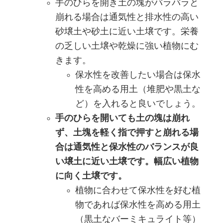
手のひらを開き土の塊がバラバラと
崩れる場合は通気性と排水性の高い
砂壌土や砂土に近い土壌です。栄養
の乏しい土壌や乾燥に強い植物にむ
きます。
保水性を改善したい場合は保水
性を高める用土（堆肥や黒土な
ど）を入れると良いでしょう。
手のひらを開いても土の塊は崩れ
ず、土塊を軽く指で押すと崩れる場
合は通気性と保水性のバランスが良
い壌土に近い土壌です。幅広い植物
に向く土壌です。
植物に合わせて保水性を好む植
物であれば保水性を高める用土
（黒土なバーミキュライト等）