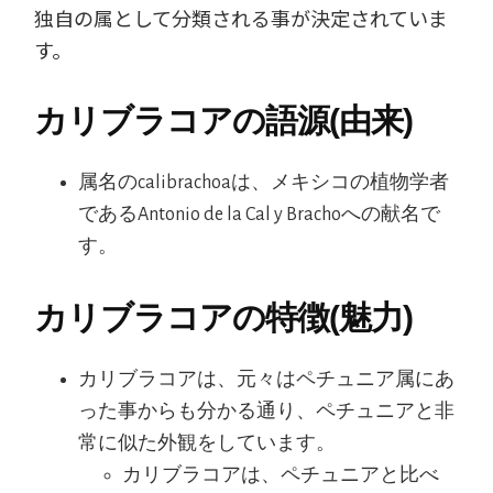
独自の属として分類される事が決定されていま
す。
カリブラコアの語源(由来)
属名のcalibrachoaは、メキシコの植物学者
であるAntonio de la Cal y Brachoへの献名で
す。
カリブラコアの特徴(魅力)
カリブラコアは、元々はペチュニア属にあ
った事からも分かる通り、ペチュニアと非
常に似た外観をしています。
カリブラコアは、ペチュニアと比べ