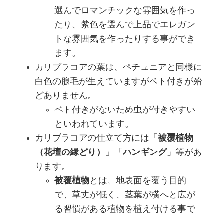
選んでロマンチックな雰囲気を作っ
たり、紫色を選んで上品でエレガン
トな雰囲気を作ったりする事ができ
ます。
カリブラコアの葉は、ペチュニアと同様に
白色の腺毛が生えていますがベト付きが殆
どありません。
ベト付きがないため虫が付きやすい
といわれています。
カリブラコアの仕立て方には「
被覆植物
（花壇の縁どり）
」「
ハンギング
」等があ
ります。
被覆植物
とは、地表面を覆う目的
で、草丈が低く、茎葉が横へと広が
る習慣がある植物を植え付ける事で