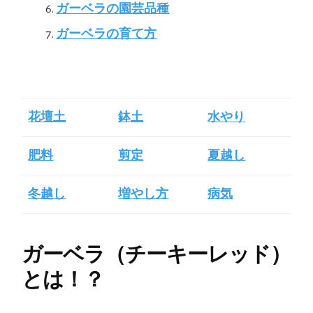
ガーベラの園芸品種
ガーベラの育て方
花壇土
鉢土
水やり
肥料
剪定
夏越し
冬越し
増やし方
病気
ガーベラ（チーキーレッド）
とは！？