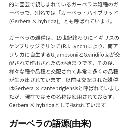
的に園芸で親しまれているガーベラは雑種のガ
ーベラで、別名では「ガーベラ・ハイブリッド
(Gerbera × hybrida)」とも呼ばれています。
ガーベラの雑種は、19世紀終わりにイギリスの
ケンブリッジでリンチ(R.I. Lynch)により、南ア
フリカに自生するG.jamesoniiとG.viridifoliaが交
配されて作出されたのが始まりです。その後、
様々な種や品種と交配されて非常に多くの品種
が生み出されています。以前は交配された雑種
はGerbera × cantebrigiensisと呼ばれていまし
たが、現在ではその名称は使用されておらず、
Gerbera × hybridaとして扱われています。
ガーベラの語源(由来)