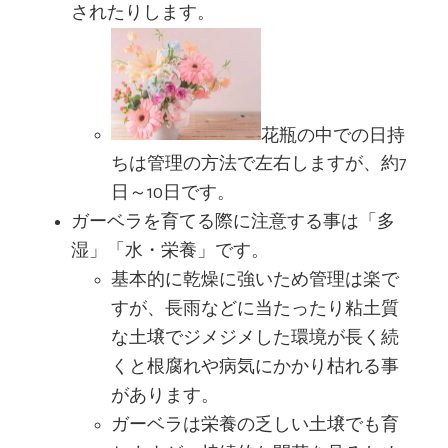
されたりします。
花瓶の中での日持
ちは管理の方法で左右しますが、約7
日～10日です。
ガーベラを育てる際に注意する事は「多
湿」「水・栄養」です。
基本的に乾燥に強いため管理は楽で
すが、長雨などに当たったり粘土質
な土壌でジメジメした環境が長く続
くと根腐れや病気にかかり枯れる事
があります。
ガーベラは栄養の乏しい土壌でも育