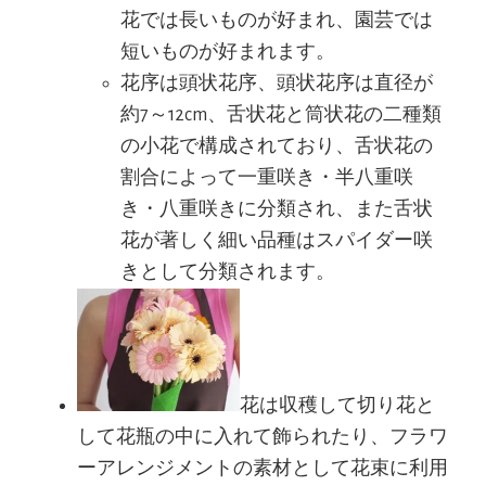
花では長いものが好まれ、園芸では
短いものが好まれます。
花序は頭状花序、頭状花序は直径が
約7～12cm、舌状花と筒状花の二種類
の小花で構成されており、舌状花の
割合によって一重咲き・半八重咲
き・八重咲きに分類され、また舌状
花が著しく細い品種はスパイダー咲
きとして分類されます。
花は収穫して切り花と
して花瓶の中に入れて飾られたり、フラワ
ーアレンジメントの素材として花束に利用