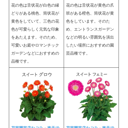
花の色は舌状花が白色の縁
花の色は舌状花が黄色の爪
どりがある桃色、筒状花が
班がある橙色、筒状花が黄
黄色をしていて、三色の花
色をしています。そのた
色が可愛らしく元気な印象
め、エントランスガーデン
をあたえます。そのため、
などの明るい雰囲気を演出
可愛いお庭やロマンチック
したい場所におすすめの園
ガーデンなどにおすすめの
芸品種です。
品種です。