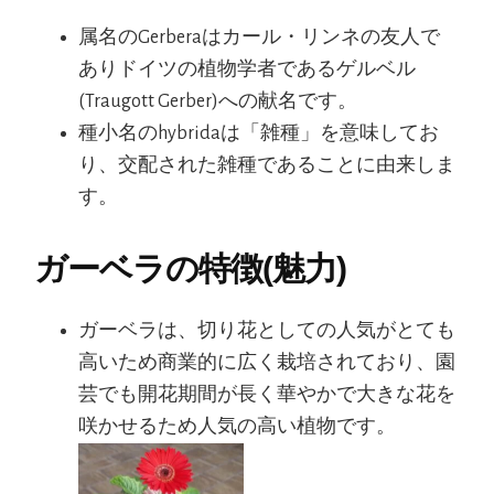
属名のGerberaはカール・リンネの友人で
ありドイツの植物学者であるゲルベル
(Traugott Gerber)への献名です。
種小名のhybridaは「雑種」を意味してお
り、交配された雑種であることに由来しま
す。
ガーベラの特徴(魅力)
ガーベラは、切り花としての人気がとても
高いため商業的に広く栽培されており、園
芸でも開花期間が長く華やかで大きな花を
咲かせるため人気の高い植物です。