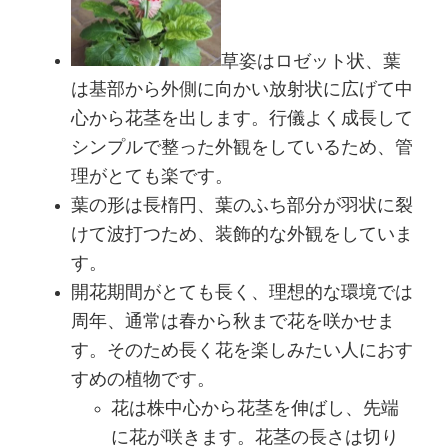
草姿はロゼット状、葉
は基部から外側に向かい放射状に広げて中
心から花茎を出します。行儀よく成長して
シンプルで整った外観をしているため、管
理がとても楽です。
葉の形は長楕円、葉のふち部分が羽状に裂
けて波打つため、装飾的な外観をしていま
す。
開花期間がとても長く、理想的な環境では
周年、通常は春から秋まで花を咲かせま
す。そのため長く花を楽しみたい人におす
すめの植物です。
花は株中心から花茎を伸ばし、先端
に花が咲きます。花茎の長さは切り