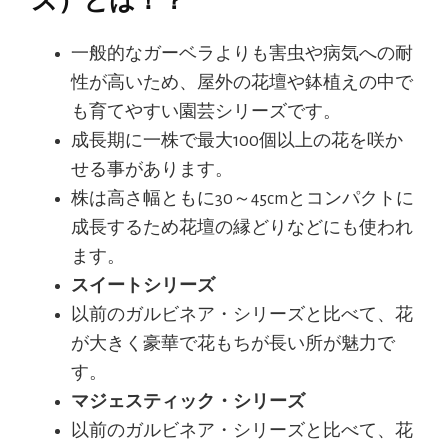
一般的なガーベラよりも害虫や病気への耐
性が高いため、屋外の花壇や鉢植えの中で
も育てやすい園芸シリーズです。
成長期に一株で最大100個以上の花を咲か
せる事があります。
株は高さ幅ともに30～45cmとコンパクトに
成長するため花壇の縁どりなどにも使われ
ます。
スイートシリーズ
以前のガルビネア・シリーズと比べて、花
が大きく豪華で花もちが長い所が魅力で
す。
マジェスティック・シリーズ
以前のガルビネア・シリーズと比べて、花