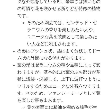
クな外観をしている所、豪華さは無いもの
の可憐な花を咲かせる所などが特徴の植物
です。
そのため園芸では、センテッド・ゼ
ラニウムの香りを楽しみたい人や、
ユニークな葉を装飾として楽しみた
い人などに利用されます。
樹形はブッシュ状、茎はよく分枝してドー
ム状の外観になる傾向があります。
葉の形はゼラニウムの種や品種によって変
わりますが、基本的には葉のふち部分が掌
状に浅裂～深裂して、上下に波打つように
フリルするためユニークな外観をつくりま
す。そのため、ファンシーリーフとして葉
を楽しむ事も出来ます。
葉の表面には精油を溜める腺毛が生