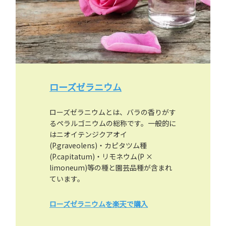
ローズゼラニウム
ローズゼラニウムとは、バラの香りがす
るペラルゴニウムの総称です。一般的に
はニオイテンジクアオイ
(P.graveolens)・カピタツム種
(P.capitatum)・リモネウム(P ×
limoneum)等の種と園芸品種が含まれ
ています。
ローズゼラニウムを楽天で購入