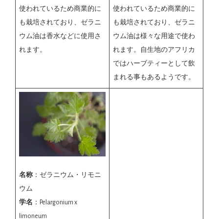
使われているため商業的に
使われているため商業的に
も栽培されており、ゼラニ
も栽培されており、ゼラニ
ウム油は香水などに使用さ
ウム油は様々な用途で使わ
れます。
れます。自生地のアフリカ
ではハーブティーとして飲
まれる事もあるようです。
名称
：ゼラニウム・リモニ
ウム
学名
：Pelargonium x
limoneum