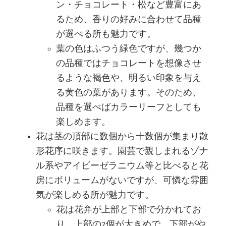
ン・チョコレート・松など豊富にあ
るため、香りの好みに合わせて品種
が選べる所も魅力です。
葉の色はふつう緑色ですが、幾つか
の品種ではチョコレートを想像させ
るような褐色や、明るい印象を与え
る黄色の葉があります。そのため、
品種を選べばカラーリーフとしても
楽しめます。
花は茎の頂部に数個から十数個が集まり散
形花序に咲きます。園芸で親しまれるゾナ
ル系やアイビーゼラニウム等と比べると花
房にボリュームがないですが、可憐な雰囲
気が楽しめる所が魅力です。
花は花弁が上部と下部で分かれてお
り、上部の2個が大きめで、下部がや