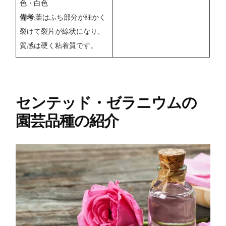
色・白色
備考
:葉はふち部分が細かく
裂けて裂片が線状になり、
質感は硬く粘着質です。
センテッド・ゼラニウムの
園芸品種の紹介