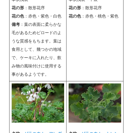
花の形
：散形花序
花の形
：散形花序
花の色
：赤色・紫色・白色
花の色
：赤色・桃色・紫色
備考
：葉の表面に柔らかな
毛があるためビロードのよ
うな質感をもちます。葉は
食用として、幾つかの地域
で、ケーキに入れたり、飲
み物の風味付けに使用する
事があるようです。