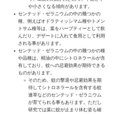
や小さくなる傾向があります。
センテッド・ゼラニウムの中の幾つかの
種、例えばオドラティッシマム種やトメン
トサム種等は、葉をハーブティーとして飲
んだり、デザートに入れて食用として利用
される事があります。
センテッド・ゼラニウムの中の幾つかの種
や品種は、精油の中にシトロネラールが含
有しており、蚊への忌避効果が期待できる
ものがあります。
そのため、蚊の撃退や忌避効果を期
待してシトロネラールを含有する蚊
連草などのセンテッド・ゼラニウム
が育てられる事もあります。ただし
研究では葉に蚊が止まり休む姿も確