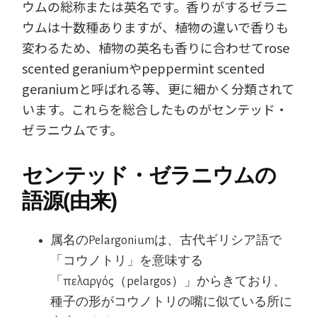
ウムの総称または英名です。香りがするゼラニ
ウムは十数種ありますが、植物の違いで香りも
変わるため、植物の英名も香りに合わせてrose
scented geraniumやpeppermint scented
geraniumと呼ばれる等、更に細かく分類されて
います。これらを総合したものがセンテッド・
ゼラニウムです。
センテッド・ゼラニウムの
語源(由来)
属名のPelargoniumは、古代ギリシア語で
「コウノトリ」を意味する
「πελαργός（pelargos）」からきており、
種子の形がコウノトリの嘴に似ている所に