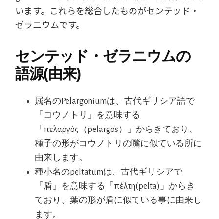
います。これらを総合したものがセンテッド・
ゼラニウムです。
センテッド・ゼラニウムの
語源(由来)
属名のPelargoniumは、古代ギリシア語で
「コウノトリ」を意味する
「πελαργός（pelargos）」からきており、
種子の形がコウノトリの嘴に似ている所に
由来します。
種小名のpeltatumは、古代ギリシアで
「盾」を意味する「πέλτη(pelta)」からき
ており、葉の形が盾に似ている事に由来し
ます。