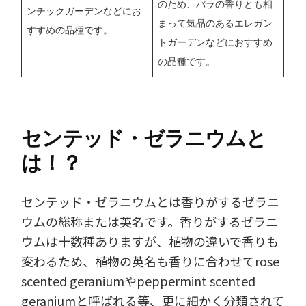
のため、バラの香りとも相
ンチックガーデンなどにお
まって気品のあるエレガン
すすめの品種です。
トガーデンなどにおすすめ
の品種です。
センテッド・ゼラニウムと
は！？
センテッド・ゼラニウムとは香りがするゼラニ
ウムの総称または英名です。香りがするゼラニ
ウムは十数種ありますが、植物の違いで香りも
変わるため、植物の英名も香りに合わせてrose
scented geraniumやpeppermint scented
geraniumと呼ばれる等、更に細かく分類されて