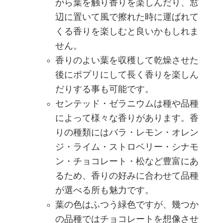
がら葉を触り香りを楽しんだり、窓
辺に置いて風で擦れた時に運ばれて
くる香りを楽しむと良いかもしれま
せん。
香りのよい葉を収穫して乾燥させた
後にポプリにして長く香りを楽しん
だりする事も可能です。
センテッド・ゼラニウムは種や品種
によって様々な香りがあります。香
りの種類にはバラ・レモン・オレン
ジ・ライム・ストロベリー・シナモ
ン・チョコレート・松など豊富にあ
るため、香りの好みに合わせて品種
が選べる所も魅力です。
葉の色はふつう緑色ですが、幾つか
の品種ではチョコレートを想像させ