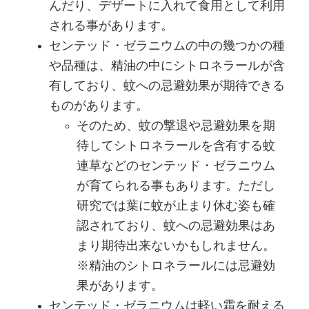
んだり、デザートに入れて食用として利用
される事があります。
センテッド・ゼラニウムの中の幾つかの種
や品種は、精油の中にシトロネラールが含
有しており、蚊への忌避効果が期待できる
ものがあります。
そのため、蚊の撃退や忌避効果を期
待してシトロネラールを含有する蚊
連草などのセンテッド・ゼラニウム
が育てられる事もあります。ただし
研究では葉に蚊が止まり休む姿も確
認されており、蚊への忌避効果はあ
まり期待出来ないかもしれません。
※精油のシトロネラールには忌避効
果があります。
センテッド・ゼラニウムは軽い霜を耐える