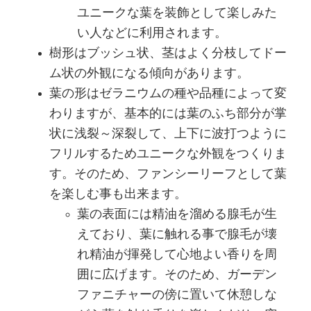
ユニークな葉を装飾として楽しみた
い人などに利用されます。
樹形はブッシュ状、茎はよく分枝してドー
ム状の外観になる傾向があります。
葉の形はゼラニウムの種や品種によって変
わりますが、基本的には葉のふち部分が掌
状に浅裂～深裂して、上下に波打つように
フリルするためユニークな外観をつくりま
す。そのため、ファンシーリーフとして葉
を楽しむ事も出来ます。
葉の表面には精油を溜める腺毛が生
えており、葉に触れる事で腺毛が壊
れ精油が揮発して心地よい香りを周
囲に広げます。そのため、ガーデン
ファニチャーの傍に置いて休憩しな