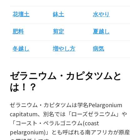
花壇土
鉢土
水やり
肥料
剪定
夏越し
冬越し
増やし方
病気
ゼラニウム・カピタツムと
は！？
ゼラニウム・カピタツムは学名Pelargonium
capitatum、別名では「ローズゼラニウム」や
「コースト・ペラルゴニウム(coast
pelargonium)」とも呼ばれる南アフリカが原産