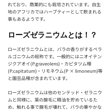
れており、商業的にも栽培されています。自生
地のアフリカではハーブティーとして飲まれる
事もあるようです。
ローズゼラニウムとは！？
ローズゼラニウムとは、バラの香りがするペラ
ルゴニウムの総称です。一般的にはニオイテン
ジクアオイ(P.graveolens)・カピタツム種
(P.capitatum)・リモネウム(P × limoneum)等
と園芸品種が含まれています。
ローズゼラニウムは他のセンテッド・ゼラニウ
ムと同様に、葉の腺毛に精油を貯めているた
め、触れる事で腺毛が壊れて、バラの華やかな