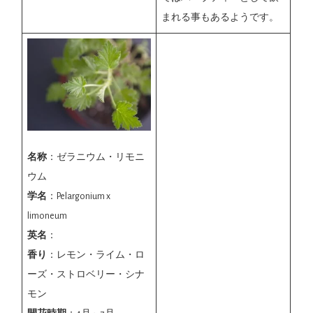
まれる事もあるようです。
名称
：ゼラニウム・リモニ
ウム
学名
：Pelargonium x
limoneum
英名
：
香り
：レモン・ライム・ロ
ーズ・ストロベリー・シナ
モン