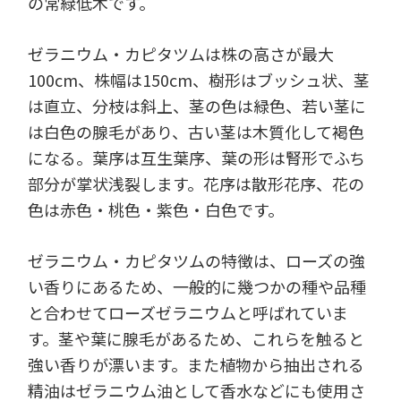
の常緑低木です。
ゼラニウム・カピタツムは株の高さが最大
100cm、株幅は150cm、樹形はブッシュ状、茎
は直立、分枝は斜上、茎の色は緑色、若い茎に
は白色の腺毛があり、古い茎は木質化して褐色
になる。葉序は互生葉序、葉の形は腎形でふち
部分が掌状浅裂します。花序は散形花序、花の
色は赤色・桃色・紫色・白色です。
ゼラニウム・カピタツムの特徴は、ローズの強
い香りにあるため、一般的に幾つかの種や品種
と合わせてローズゼラニウムと呼ばれていま
す。茎や葉に腺毛があるため、これらを触ると
強い香りが漂います。また植物から抽出される
精油はゼラニウム油として香水などにも使用さ