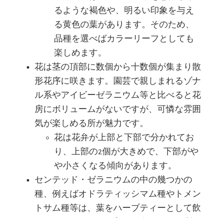
るような褐色や、明るい印象を与え
る黄色の葉があります。そのため、
品種を選べばカラーリーフとしても
楽しめます。
花は茎の頂部に数個から十数個が集まり散
形花序に咲きます。園芸で親しまれるゾナ
ル系やアイビーゼラニウム等と比べると花
房にボリュームがないですが、可憐な雰囲
気が楽しめる所が魅力です。
花は花弁が上部と下部で分かれてお
り、上部の2個が大きめで、下部がや
や小さくなる傾向があります。
センテッド・ゼラニウムの中の幾つかの
種、例えばオドラティッシマム種やトメン
トサム種等は、葉をハーブティーとして飲