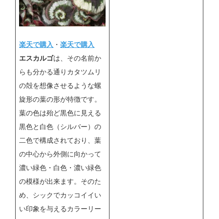
楽天で購入
・
楽天で購入
エスカルゴ
は、その名前か
らも分かる通りカタツムリ
の殻を想像させるような螺
旋形の葉の形が特徴です。
葉の色は殆ど黒色に見える
黒色と白色（シルバー）の
二色で構成されており、葉
の中心から外側に向かって
濃い緑色・白色・濃い緑色
の模様が出来ます。そのた
め、シックでカッコイイい
い印象を与えるカラーリー