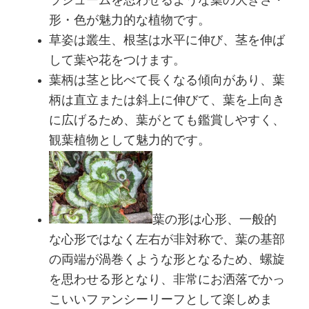
ラジュームを思わせるような葉の大きさ・
形・色が魅力的な植物です。
草姿は叢生、根茎は水平に伸び、茎を伸ば
して葉や花をつけます。
葉柄は茎と比べて長くなる傾向があり、葉
柄は直立または斜上に伸びて、葉を上向き
に広げるため、葉がとても鑑賞しやすく、
観葉植物として魅力的です。
葉の形は心形、一般的
な心形ではなく左右が非対称で、葉の基部
の両端が渦巻くような形となるため、螺旋
を思わせる形となり、非常にお洒落でかっ
こいいファンシーリーフとして楽しめま