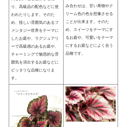
み合わせは、甘い果物やク
り、高級品の配色などに使
リーム色の色を想像させる
われたりします。そのた
ことが出来ます。そのた
め、怪しい雰囲気のあるフ
め、スイーツをテーマにす
ァンタジー世界をテーマに
るお庭や、可愛いをテーマ
したお庭や、ラグジュアリ
にするお庭などによく合う
ーで高級感のあるお庭や、
品種です。
チャーミングで魅惑的な雰
囲気を演出するお庭などに
ピッタリな品種になりま
す。