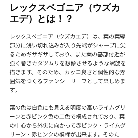
レックスベゴニア（ウズカ
エデ）とは！？
レックスベゴニア（ウズカエデ）は、葉の葉縁
部分に浅い切れ込みが入り先端がシャープに尖
るためギザギザしており、また葉の基部付近が
強く巻きカタツムリを想像させるような螺旋を
描きます。そのため、カッコ良さと個性的な雰
囲気をつくるファンシーリーフとして楽しめま
す。
葉の色は白色にも見える明度の高いライムグリ
ーンと赤ピンク色の二色で構成されており、葉
の中心から外側に向かって赤ピンク・ライムグ
リーン・赤ピンクの模様が出来ます。そのた