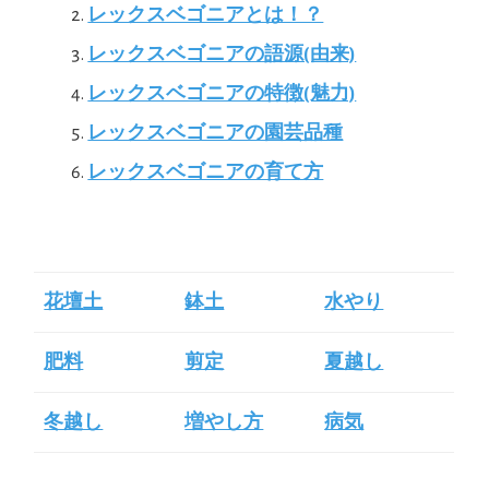
レックスベゴニアとは！？
レックスベゴニアの語源(由来)
レックスベゴニアの特徴(魅力)
レックスベゴニアの園芸品種
レックスベゴニアの育て方
花壇土
鉢土
水やり
肥料
剪定
夏越し
冬越し
増やし方
病気