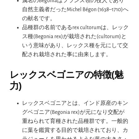
属名のBegoniaはフランス領の役人であり
自然主義者だったMichel Bégon (1638–1710)へ
の献名です。
品種群の名前であるrex cultorumは、レック
ス種(Begonia rex)が栽培された(cultorum)と
いう意味があり、レックス種を元にして交
配され栽培された事に由来します。
レックスベゴニアの特徴(魅
力)
レックスベゴニアとは、インド原産のキン
グベゴニア(Begonia rex)が元になり交配が
重ねられて育種された品種群です。一般的
に葉を鑑賞する目的で栽培されており、カ