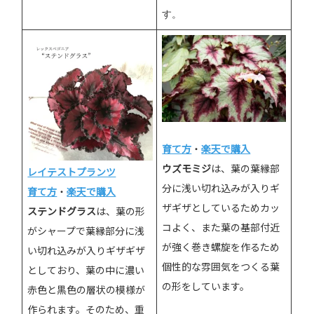
す。
育て方
・
楽天で購入
ウズモミジ
は、葉の葉縁部
レイテストプランツ
分に浅い切れ込みが入りギ
育て方
・
楽天で購入
ザギザとしているためカッ
ステンドグラス
は、葉の形
コよく、また葉の基部付近
がシャープで葉縁部分に浅
が強く巻き螺旋を作るため
い切れ込みが入りギザギザ
個性的な雰囲気をつくる葉
としており、葉の中に濃い
の形をしています。
赤色と黒色の層状の模様が
作られます。そのため、重