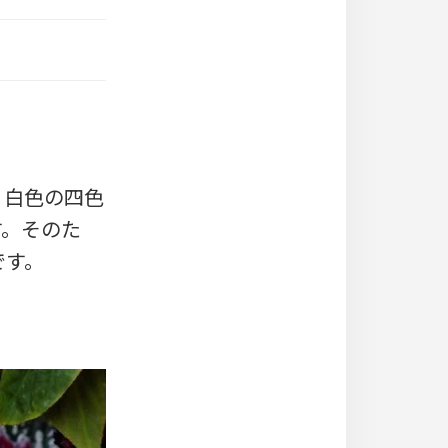
・白色の四色
す。そのた
です。