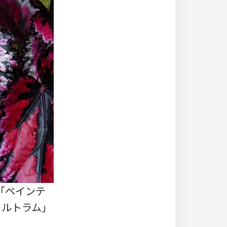
では「ペインテ
ス カルトラム」