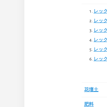
レッ
レッ
レック
レック
レッ
レッ
花壇土
肥料