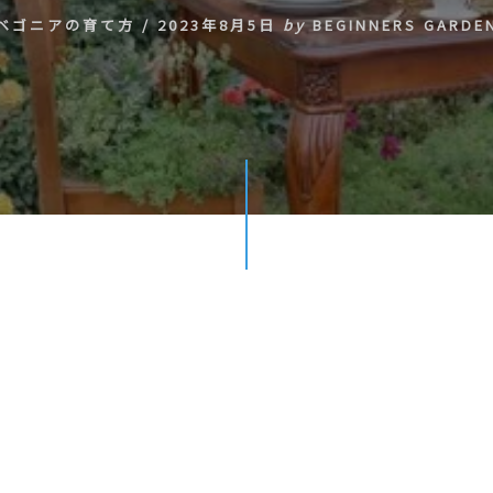
ベゴニアの育て方
/
2023年8月5日
by
BEGINNERS GARDE