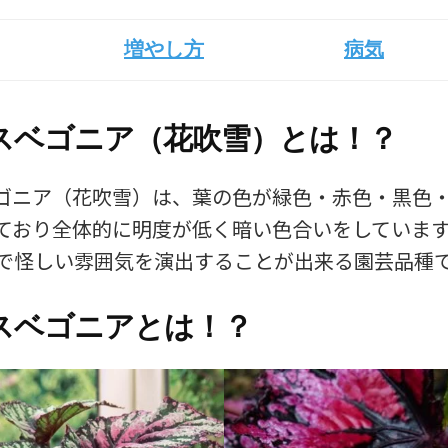
増やし方
病気
スベゴニア（花吹雪）とは！？
ゴニア（花吹雪）は、葉の色が緑色・赤色・黒色
ており全体的に明度が低く暗い色合いをしていま
で怪しい雰囲気を演出することが出来る園芸品種
スベゴニアとは！？