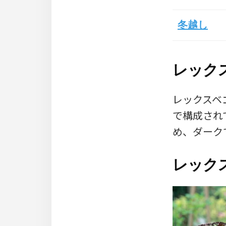
冬越し
レック
レックスベ
で構成され
め、ダーク
レック