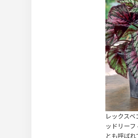
レックスベゴニ
ッドリーフ ベ
とも呼ばれ