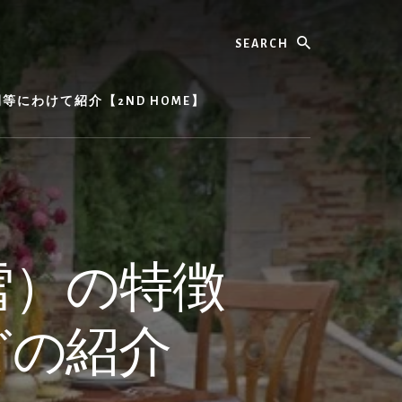
Search
にわけて紹介【2ND HOME】
雪）の特徴
どの紹介