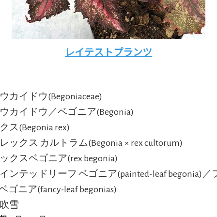
レイテストプランツ
ウカイドウ(Begoniaceae)
ウカイドウ／ベゴニア(Begonia)
ス(Begonia rex)
:レックス カルトラム(Begonia × rex cultorum)
ックスベゴニア(rex begonia)
ペインテッドリーフ ベゴニア(painted-leaf begonia
ニア(fancy-leaf begonias)
花吹雪