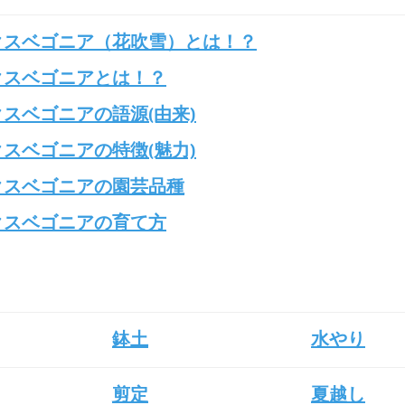
クスベゴニア（花吹雪）とは！？
クスベゴニアとは！？
スベゴニアの語源(由来)
スベゴニアの特徴(魅力)
クスベゴニアの園芸品種
クスベゴニアの育て方
鉢土
水やり
剪定
夏越し