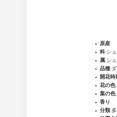
原産
:
科
:シュ
属
:シュ
品種
:
開花時
花の色
葉の色
香り
:
分類
: