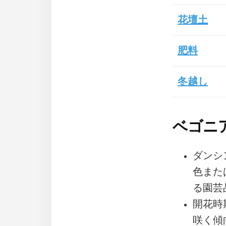
花壇土
肥料
冬越し
ベゴニ
ダンシ
色また
る園芸
開花時
咲く傾