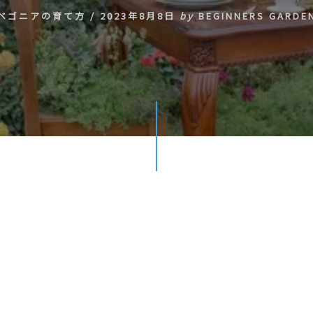
ベゴニアの育て方
/
2023年8月8日
by
BEGINNERS GARDE