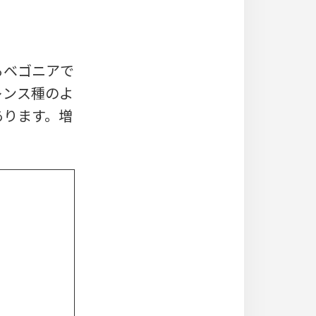
るベゴニアで
レンス種のよ
あります。増