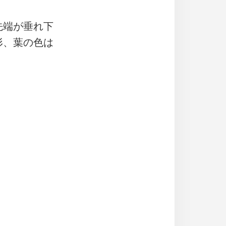
先端が垂れ下
形、葉の色は