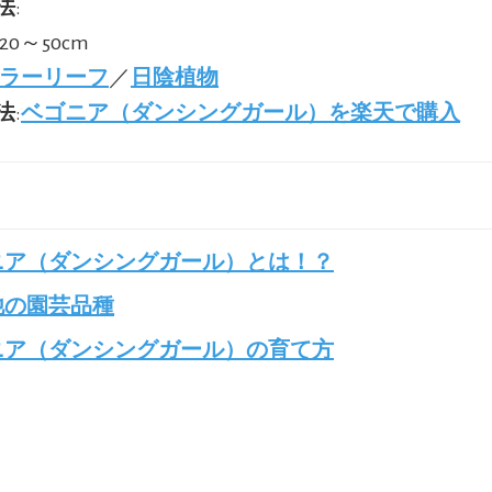
法
:
20～50cm
ラーリーフ
／
日陰植物
法
:
ベゴニア（ダンシングガール）を楽天で購入
ニア（ダンシングガール）とは！？
他の園芸品種
ニア（ダンシングガール）の育て方