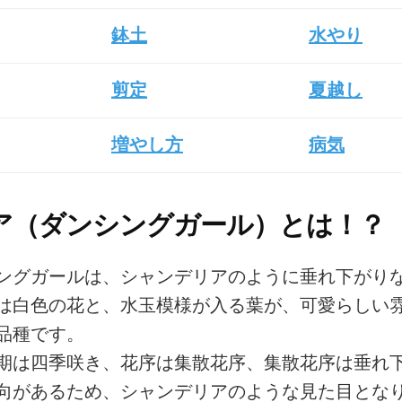
鉢土
水やり
剪定
夏越し
増やし方
病気
ア（ダンシングガール）とは！？
ングガールは、シャンデリアのように垂れ下がり
は白色の花と、水玉模様が入る葉が、可愛らしい
品種です。
期は四季咲き、花序は集散花序、集散花序は垂れ
向があるため、シャンデリアのような見た目とな