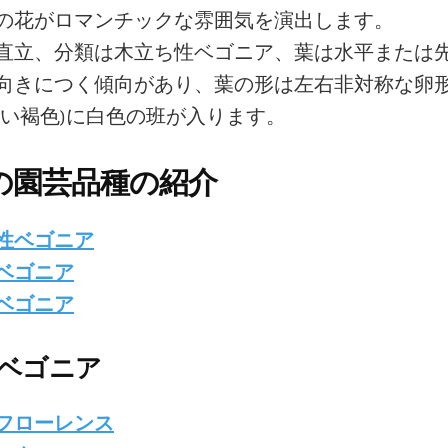
の花がロマンチックな雰囲気を演出します。
直立、分類は木立ち性ベゴニア、葉は水平または
向きにつく傾向があり、葉の形は左右非対称な卵
淡い褐色)に白色の班が入ります。
の園芸品種の紹介
性ベゴニア
ベゴニア
ベゴニア
ベゴニア
フローレンス