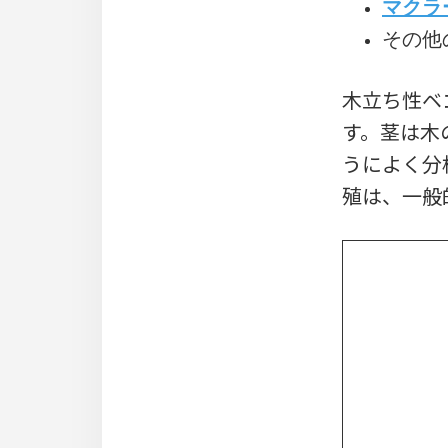
マクラ
その他
木立ち性ベ
す。茎は木
うによく分
殖は、一般