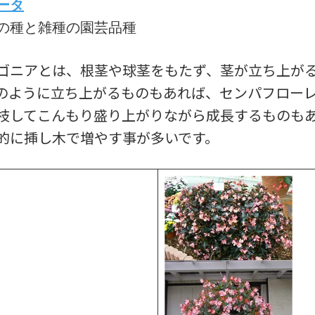
ータ
の種と雑種の園芸品種
ゴニアとは、根茎や球茎をもたず、茎が立ち上が
のように立ち上がるものもあれば、センパフロー
枝してこんもり盛り上がりながら成長するものも
的に挿し木で増やす事が多いです。