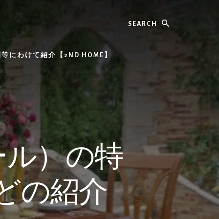
Search
にわけて紹介【2ND HOME】
ール）の特
どの紹介