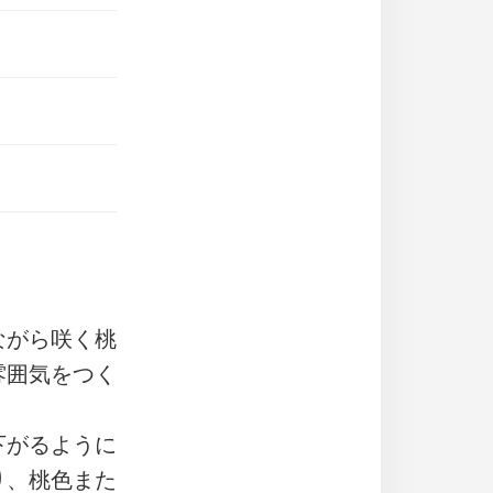
ながら咲く桃
雰囲気をつく
下がるように
り、桃色また