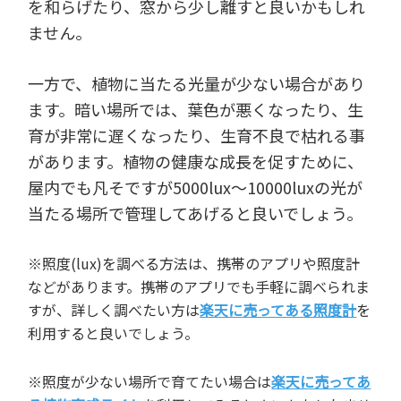
を和らげたり、窓から少し離すと良いかもしれ
ません。
一方で、植物に当たる光量が少ない場合があり
ます。暗い場所では、葉色が悪くなったり、生
育が非常に遅くなったり、生育不良で枯れる事
があります。植物の健康な成長を促すために、
屋内でも凡そですが5000lux～10000luxの光が
当たる場所で管理してあげると良いでしょう。
※照度(lux)を調べる方法は、携帯のアプリや照度計
などがあります。携帯のアプリでも手軽に調べられま
すが、詳しく調べたい方は
楽天に売ってある照度計
を
利用すると良いでしょう。
※照度が少ない場所で育てたい場合は
楽天に売ってあ