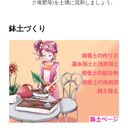
ク堆肥等)を土壌に混和しましょう。
鉢土づくり