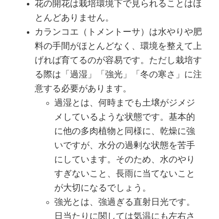
花の開花は栽培環境下で見られることはほ
とんどありません。
カランコエ（トメントーサ）は水やりや肥
料の手間がほとんどなく、環境を整えて上
げれば育てるのが容易です。ただし栽培す
る際は「過湿」「強光」「冬の寒さ」に注
意する必要があります。
過湿とは、何時までも土壌がジメジ
メしているような状態です。基本的
に他の多肉植物と同様に、乾燥に強
いですが、水分の過剰な状態を苦手
にしています。そのため、水のやり
すぎないこと、長雨に当てないこと
が大切になるでしょう。
強光とは、強過ぎる直射日光です。
日当たりに関しては気温にも左右さ