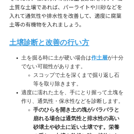
土質な土壌であれば、パーライトや川砂などを
入れて通気性や排水性を改善して、適度に腐葉
土等の有機物を入れましょう。
土壌診断と改善の行い方
土を掘る時に土が硬い場合は
作土層
が十分
でない可能性があります。
スコップで土を深くまで掘り返し石
等を取り除きます。
適度に濡れた土を、手にとり握って土塊を
作り、通気性・保水性などを診断します。
手のひらを開き土の塊がバラバラと
崩れる場合は通気性と排水性の高い
砂壌土や砂土に近い土壌です。栄養