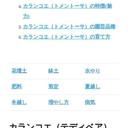
カランコエ（トメントーサ）の特徴(魅
力)
カランコエ（トメントーサ）の園芸品種
カランコエ（トメントーサ）の育て方
花壇土
鉢土
水やり
肥料
剪定
夏越し
冬越し
増やし方
病気
カランコエ（テディベア）