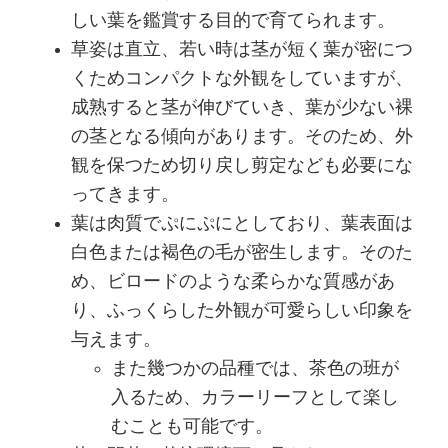
しい葉を鑑賞する目的で育てられます。
草姿は直立、若い時は茎が短く葉が密につ
くためコンパクトな外観をしていますが、
成熟すると茎が伸びていき、葉が少ない裸
の茎となる傾向があります。そのため、外
観を保つため切り戻し剪定なども必要にな
ってきます。
葉は肉質でぷにぷにとしており、葉表面は
白色または褐色の毛が密生します。そのた
め、ビロードのような柔らかな質感があ
り、ふっくらした外観が可愛らしい印象を
与えます。
また幾つかの品種では、茶色の班が
入るため、カラーリーフとして楽し
むことも可能です。