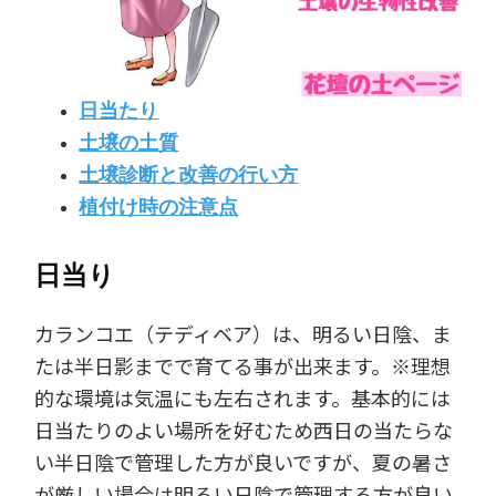
日当たり
土壌の土質
土壌診断と改善の行い方
植付け時の注意点
日当り
カランコエ（テディベア）は、明るい日陰、ま
たは半日影までで育てる事が出来ます。※理想
的な環境は気温にも左右されます。基本的には
日当たりのよい場所を好むため西日の当たらな
い半日陰で管理した方が良いですが、夏の暑さ
が厳しい場合は明るい日陰で管理する方が良い