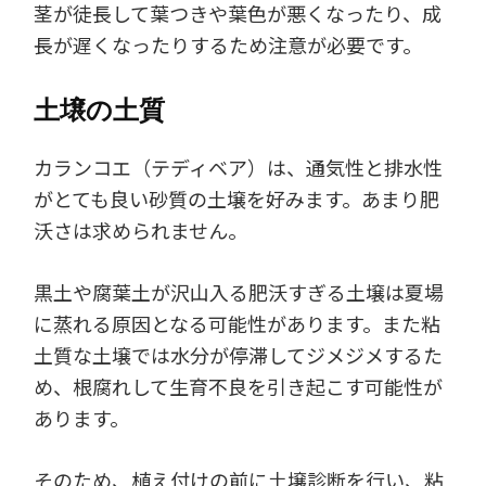
茎が徒長して葉つきや葉色が悪くなったり、成
長が遅くなったりするため注意が必要です。
土壌の土質
カランコエ（テディベア）は、通気性と排水性
がとても良い砂質の土壌を好みます。あまり肥
沃さは求められません。
黒土や腐葉土が沢山入る肥沃すぎる土壌は夏場
に蒸れる原因となる可能性があります。また粘
土質な土壌では水分が停滞してジメジメするた
め、根腐れして生育不良を引き起こす可能性が
あります。
そのため、植え付けの前に土壌診断を行い、粘