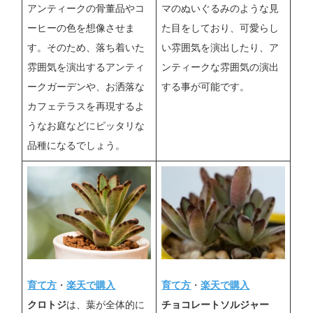
アンティークの骨董品やコ
マのぬいぐるみのような見
ーヒーの色を想像させま
た目をしており、可愛らし
す。そのため、落ち着いた
い雰囲気を演出したり、ア
雰囲気を演出するアンティ
ンティークな雰囲気の演出
ークガーデンや、お洒落な
する事が可能です。
カフェテラスを再現するよ
うなお庭などにピッタリな
品種になるでしょう。
育て方
・
楽天で購入
育て方
・
楽天で購入
クロトジ
は、葉が全体的に
チョコレートソルジャー