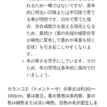
れるため一概ではないですが、基本
的に明るい日陰または半日陰で育て
る事が理想です。日向で育てた場
合、光合成能力を超える強光となる
ため、葉焼け（葉の先端や縁部分等
が褐色に変色して萎れや落葉を招く
症状）を引き起こしやすくなりま
す。
冬の寒さを苦手にしています。その
ため、冬の管理は基本的に屋内で行
いましょう。
カランコエ（トメントーサ）の草丈は約30(～
100)cm、茎は直立、茎の質感は多肉質、茎の
色は緑色または淡い褐色、白色の毛が密生しま