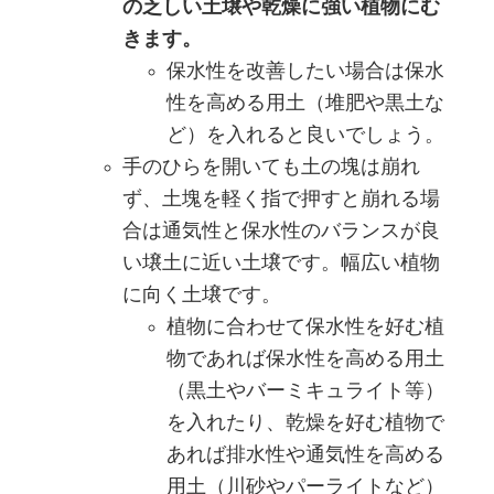
の乏しい土壌や乾燥に強い植物にむ
きます。
保水性を改善したい場合は保水
性を高める用土（堆肥や黒土な
ど）を入れると良いでしょう。
手のひらを開いても土の塊は崩れ
ず、土塊を軽く指で押すと崩れる場
合は通気性と保水性のバランスが良
い壌土に近い土壌です。幅広い植物
に向く土壌です。
植物に合わせて保水性を好む植
物であれば保水性を高める用土
（黒土やバーミキュライト等）
を入れたり、乾燥を好む植物で
あれば排水性や通気性を高める
用土（川砂やパーライトなど）