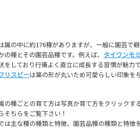
は属の中に約176種がありますが、一般に園芸で
かの種とその園芸品種です。例えば、
タイワンモ
状をしており行儀よく直立に成長する習慣が魅力
フリスビー
は葉の形が丸いため可愛らしい印象を
属の種ごとの育て方は写真か育て方をクリックす
らそちらをご覧下さい！
では主な種の種類と特徴、園芸品種の種類と特徴