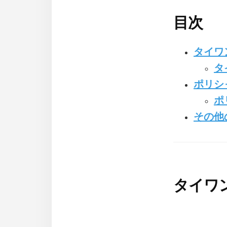
目次
タイワ
タ
ポリシ
ポ
その他
タイワ