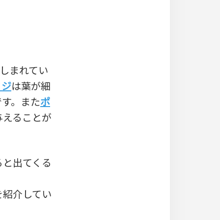
親しまれてい
ミジ
は葉が細
です。また
ポ
与えることが
ると出てくる
を紹介してい