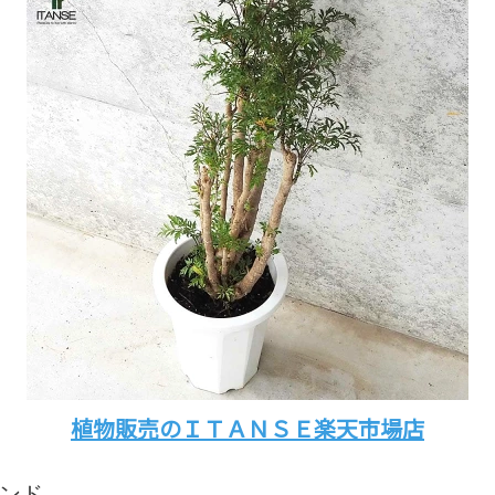
植物販売のＩＴＡＮＳＥ楽天市場店
インド